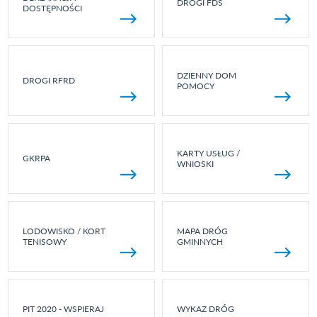
DROGI FDS
DOSTĘPNOŚCI
DZIENNY DOM
DROGI RFRD
POMOCY
KARTY USŁUG /
GKRPA
WNIOSKI
LODOWISKO / KORT
MAPA DRÓG
TENISOWY
GMINNYCH
PIT 2020 - WSPIERAJ
WYKAZ DRÓG