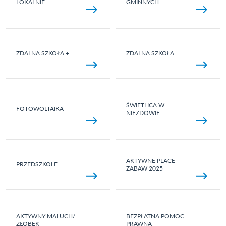
LOKALNIE
GMINNYCH
ZDALNA SZKOŁA +
ZDALNA SZKOŁA
ŚWIETLICA W
FOTOWOLTAIKA
NIEZDOWIE
AKTYWNE PLACE
PRZEDSZKOLE
ZABAW 2025
AKTYWNY MALUCH/
BEZPŁATNA POMOC
ŻŁOBEK
PRAWNA