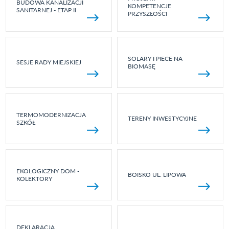
BUDOWA KANALIZACJI
KOMPETENCJE
SANITARNEJ - ETAP II
PRZYSZŁOŚCI
SOLARY I PIECE NA
SESJE RADY MIEJSKIEJ
BIOMASĘ
TERMOMODERNIZACJA
TERENY INWESTYCYJNE
SZKÓŁ
EKOLOGICZNY DOM -
BOISKO UL. LIPOWA
KOLEKTORY
DEKLARACJA