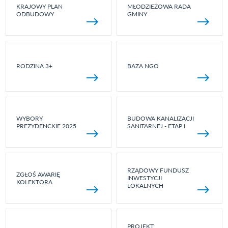
KRAJOWY PLAN
MŁODZIEŻOWA RADA
ODBUDOWY
GMINY
RODZINA 3+
BAZA NGO
WYBORY
BUDOWA KANALIZACJI
PREZYDENCKIE 2025
SANITARNEJ - ETAP I
RZĄDOWY FUNDUSZ
ZGŁOŚ AWARIĘ
INWESTYCJI
KOLEKTORA
LOKALNYCH
PROJEKT: