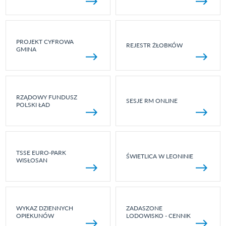
PROJEKT CYFROWA
REJESTR ŻŁOBKÓW
GMINA
RZĄDOWY FUNDUSZ
SESJE RM ONLINE
POLSKI ŁAD
TSSE EURO-PARK
ŚWIETLICA W LEONINIE
WISŁOSAN
WYKAZ DZIENNYCH
ZADASZONE
OPIEKUNÓW
LODOWISKO - CENNIK