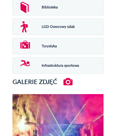
Biblioteka
LGD Owocowy szlak
Turystyka
Infrastruktura sportowa
GALERIE ZDJĘĆ