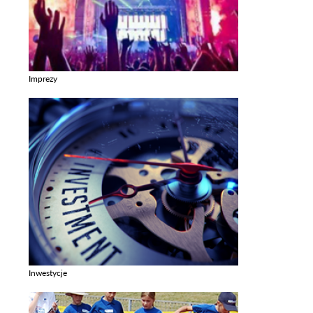
Imprezy
Zobacz galerie w kategori Imprezy
Inwestycje
Zobacz galerie w kategori Inwestycje