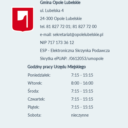
Gmina Opole Lubelskie
ul. Lubelska 4
24-300 Opole Lubelskie
tel. 81 827 72 01; 81 827 72 00
e-mail:
sekretariat@opolelubelskie.pl
NIP 717 173 36 12
ESP - Elektroniczna Skrzynka Podawcza
Skrytka ePUAP: /0612053/umopole
Godziny pracy Urzędu Miejskiego
Poniedziałek:
7:15 - 15:15
Wtorek:
8:00 - 16:00
Środa:
7:15 - 15:15
Czwartek:
7:15 - 15:15
Piątek:
7:15 - 15:15
Sobota:
nieczynne