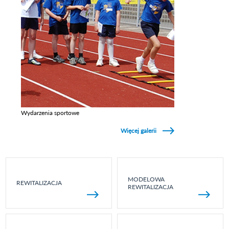
Wydarzenia sportowe
Zobacz galerie w kategori Wydarzenia sportowe
Więcej galerii
MODELOWA
REWITALIZACJA
REWITALIZACJA