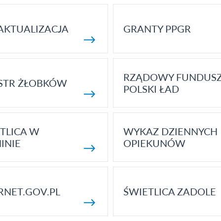
AKTUALIZACJA
GRANTY PPGR
RZĄDOWY FUNDUS
STR ŻŁOBKÓW
POLSKI ŁAD
TLICA W
WYKAZ DZIENNYCH
INIE
OPIEKUNÓW
RNET.GOV.PL
ŚWIETLICA ZADOLE