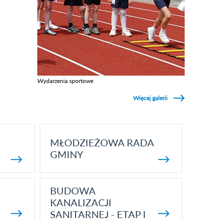
Wydarzenia sportowe
Zobacz galerie w kategori Wydarzenia sportowe
Więcej galerii
MŁODZIEŻOWA RADA
GMINY
BUDOWA
KANALIZACJI
5
SANITARNEJ - ETAP I