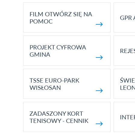
FILM OTWÓRZ SIĘ NA
GPR 
POMOC
PROJEKT CYFROWA
REJE
GMINA
TSSE EURO-PARK
ŚWIE
WISŁOSAN
LEON
ZADASZONY KORT
INTE
TENISOWY - CENNIK