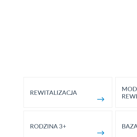
MOD
REWITALIZACJA
REWI
RODZINA 3+
BAZ