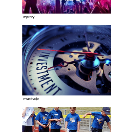
Imprezy
Zobacz galerie w kategori Imprezy
Inwestycje
Zobacz galerie w kategori Inwestycje