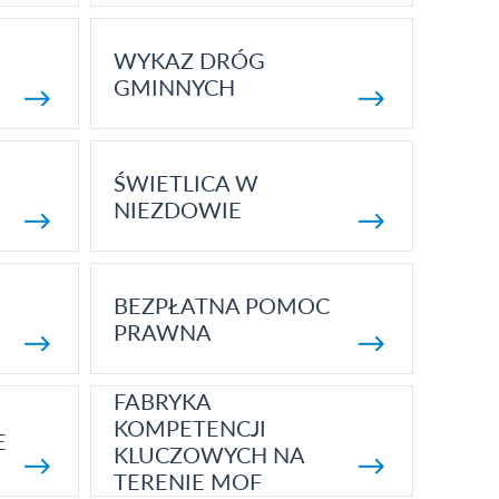
WYKAZ DRÓG
GMINNYCH
ŚWIETLICA W
NIEZDOWIE
BEZPŁATNA POMOC
PRAWNA
FABRYKA
KOMPETENCJI
E
KLUCZOWYCH NA
TERENIE MOF