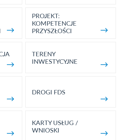
PROJEKT:
KOMPETENCJE
I
PRZYSZŁOŚCI
CJA
TERENY
INWESTYCYJNE
DROGI FDS
KARTY USŁUG /
WNIOSKI