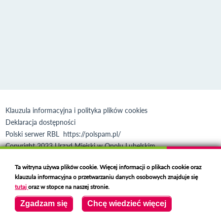
Klauzula informacyjna i polityka plików cookies
Deklaracja dostępności
Polski serwer RBL
https://polspam.pl/
Copyright 2023 Urząd Miejski w Opolu Lubelskim
Created by
VOBACOM
Odnośnik otworzy się w nowym oknie
Ta witryna używa plików cookie. Więcej informacji o plikach cookie oraz
klauzula informacyjna o przetwarzaniu danych osobowych znajduje się
tutaj
oraz w stopce na naszej stronie.
Zgadzam się
Chcę wiedzieć więcej