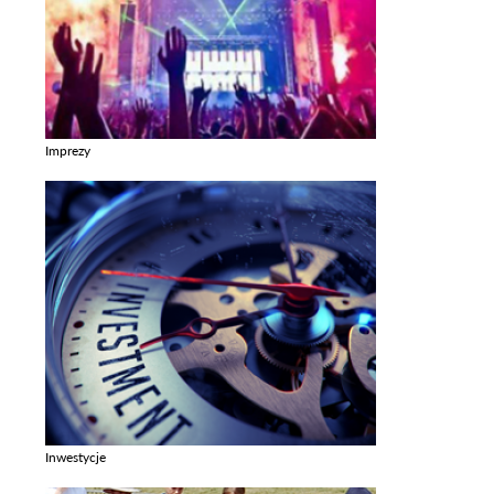
Imprezy
Zobacz galerie w kategori Imprezy
Inwestycje
Zobacz galerie w kategori Inwestycje