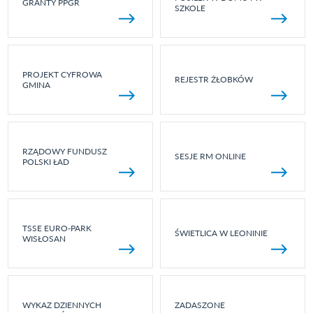
GRANTY PPGR
SZKOLE
PROJEKT CYFROWA
REJESTR ŻŁOBKÓW
GMINA
RZĄDOWY FUNDUSZ
SESJE RM ONLINE
POLSKI ŁAD
TSSE EURO-PARK
ŚWIETLICA W LEONINIE
WISŁOSAN
WYKAZ DZIENNYCH
ZADASZONE