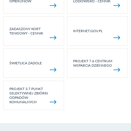
OPIEKUNÓW
LODOWISKO - CENNIK
ZADASZONY KORT
INTERNET.GOV.PL
TENISOWY - CENNIK
PROJEKT 7.6 CENTRUM
ŚWIETLICA ZADOLE
WSPARCIA DZIENNEGO
PROJEKT 3.7 PUNKT
SELEKTYWNEJ ZBIÓRKI
ODPADÓW
KOMUNALNYCH