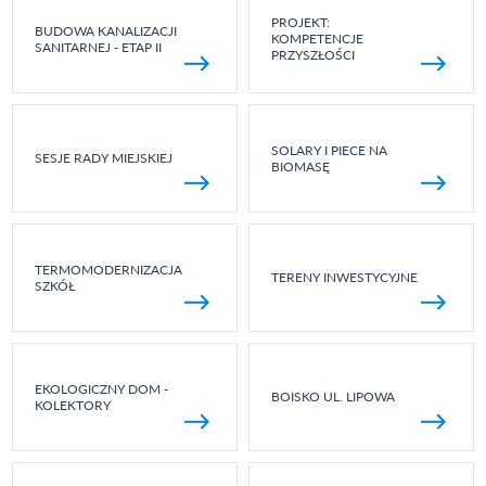
PROJEKT:
BUDOWA KANALIZACJI
KOMPETENCJE
SANITARNEJ - ETAP II
PRZYSZŁOŚCI
SOLARY I PIECE NA
SESJE RADY MIEJSKIEJ
BIOMASĘ
TERMOMODERNIZACJA
TERENY INWESTYCYJNE
SZKÓŁ
EKOLOGICZNY DOM -
BOISKO UL. LIPOWA
KOLEKTORY