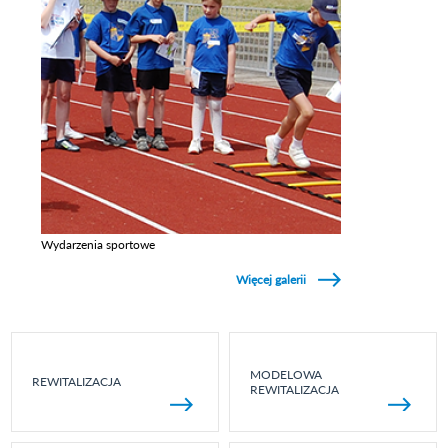
Wydarzenia sportowe
Zobacz galerie w kategori Wydarzenia sportowe
Więcej galerii
MODELOWA
REWITALIZACJA
REWITALIZACJA