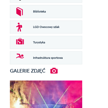
Biblioteka
LGD Owocowy szlak
Turystyka
Infrastruktura sportowa
GALERIE ZDJĘĆ