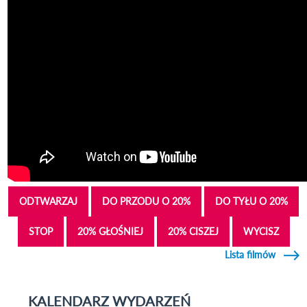
ODTWARZAJ
DO PRZODU O 20%
DO TYŁU O 20%
STOP
20% GŁOŚNIEJ
20% CISZEJ
WYCISZ
Lista filmów
KALENDARZ WYDARZEŃ