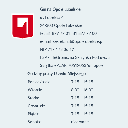
Gmina Opole Lubelskie
ul. Lubelska 4
24-300 Opole Lubelskie
tel. 81 827 72 01; 81 827 72 00
e-mail:
sekretariat@opolelubelskie.pl
NIP 717 173 36 12
ESP - Elektroniczna Skrzynka Podawcza
Skrytka ePUAP: /0612053/umopole
Godziny pracy Urzędu Miejskiego
Poniedziałek:
7:15 - 15:15
Wtorek:
8:00 - 16:00
Środa:
7:15 - 15:15
Czwartek:
7:15 - 15:15
Piątek:
7:15 - 15:15
Sobota:
nieczynne