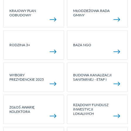
KRAJOWY PLAN
MŁODZIEŻOWA RADA
ODBUDOWY
GMINY
RODZINA 3+
BAZA NGO
WYBORY
BUDOWA KANALIZACJI
PREZYDENCKIE 2025
SANITARNEJ - ETAP I
RZĄDOWY FUNDUSZ
ZGŁOŚ AWARIĘ
INWESTYCJI
KOLEKTORA
LOKALNYCH