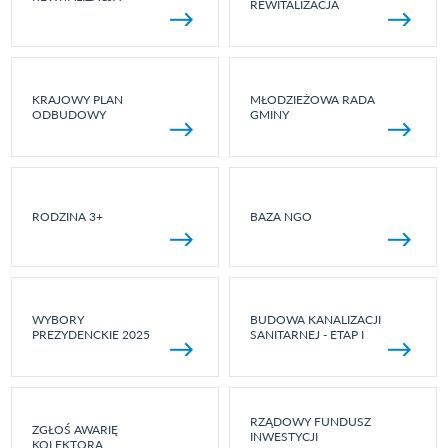
REWITALIZACJA
KRAJOWY PLAN
MŁODZIEŻOWA RADA
ODBUDOWY
GMINY
RODZINA 3+
BAZA NGO
WYBORY
BUDOWA KANALIZACJI
PREZYDENCKIE 2025
SANITARNEJ - ETAP I
RZĄDOWY FUNDUSZ
ZGŁOŚ AWARIĘ
INWESTYCJI
KOLEKTORA