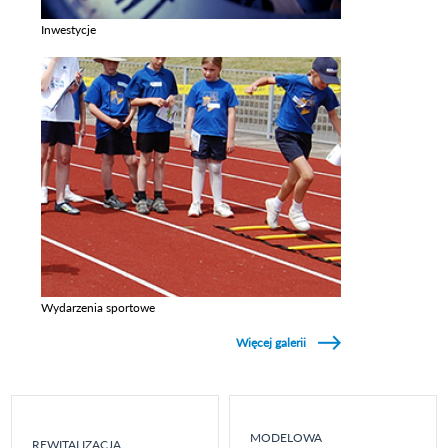
Inwestycje
Zobacz galerie w kategori Inwestycje
Wydarzenia sportowe
Zobacz galerie w kategori Wydarzenia sportowe
Więcej galerii
MODELOWA
REWITALIZACJA