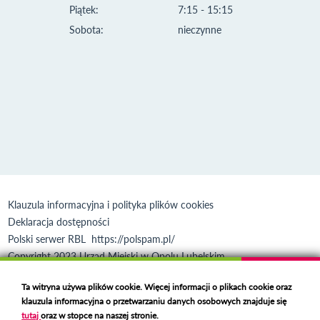
Piątek:
7:15 - 15:15
Sobota:
nieczynne
Klauzula informacyjna i polityka plików cookies
Deklaracja dostępności
Polski serwer RBL
https://polspam.pl/
Copyright 2023 Urząd Miejski w Opolu Lubelskim
Created by
VOBACOM
Odnośnik otworzy się w nowym oknie
Ta witryna używa plików cookie. Więcej informacji o plikach cookie oraz
klauzula informacyjna o przetwarzaniu danych osobowych znajduje się
tutaj
oraz w stopce na naszej stronie.