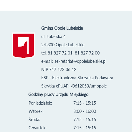
Gmina Opole Lubelskie
ul. Lubelska 4
24-300 Opole Lubelskie
tel. 81 827 72 01; 81 827 72 00
e-mail:
sekretariat@opolelubelskie.pl
NIP 717 173 36 12
ESP - Elektroniczna Skrzynka Podawcza
Skrytka ePUAP: /0612053/umopole
Godziny pracy Urzędu Miejskiego
Poniedziałek:
7:15 - 15:15
Wtorek:
8:00 - 16:00
Środa:
7:15 - 15:15
Czwartek:
7:15 - 15:15