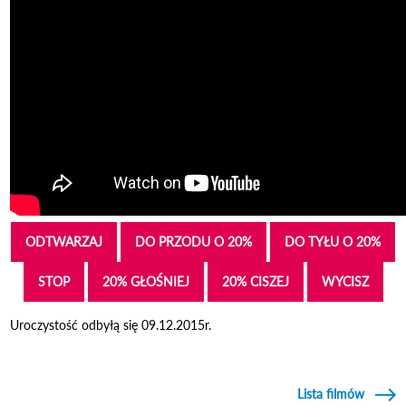
ODTWARZAJ
DO PRZODU O 20%
DO TYŁU O 20%
STOP
20% GŁOŚNIEJ
20% CISZEJ
WYCISZ
Uroczystość odbyłą się 09.12.2015r.
Lista filmów