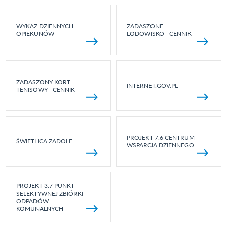
WYKAZ DZIENNYCH
ZADASZONE
OPIEKUNÓW
LODOWISKO - CENNIK
ZADASZONY KORT
INTERNET.GOV.PL
TENISOWY - CENNIK
PROJEKT 7.6 CENTRUM
ŚWIETLICA ZADOLE
WSPARCIA DZIENNEGO
PROJEKT 3.7 PUNKT
SELEKTYWNEJ ZBIÓRKI
ODPADÓW
KOMUNALNYCH