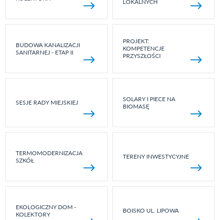
LOKALNYCH
PROJEKT:
BUDOWA KANALIZACJI
KOMPETENCJE
SANITARNEJ - ETAP II
PRZYSZŁOŚCI
SOLARY I PIECE NA
SESJE RADY MIEJSKIEJ
BIOMASĘ
TERMOMODERNIZACJA
TERENY INWESTYCYJNE
SZKÓŁ
EKOLOGICZNY DOM -
BOISKO UL. LIPOWA
KOLEKTORY