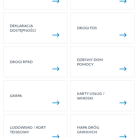
DEKLARACJA
DROGI FDS
DOSTĘPNOŚCI
DZIENNY DOM
DROGI RFRD
POMOCY
KARTY USŁUG /
GKRPA
WNIOSKI
LODOWISKO / KORT
MAPA DRÓG
TENISOWY
GMINNYCH