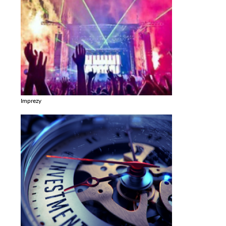
Imprezy
Zobacz galerie w kategori Imprezy