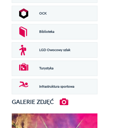
OCK
Biblioteka
LGD Owocowy szlak
Turystyka
Infrastruktura sportowa
GALERIE ZDJĘĆ