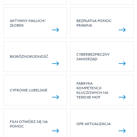
AKTYWNY MALUCH/
BEZPŁATNA POMOC
ŻŁOBEK
PRAWNA
CYBERBEZPIECZNY
BIORÓŻNORODNOŚĆ
SAMORZĄD
FABRYKA
KOMPETENCJI
CYFROWE LUBELSKIE
KLUCZOWYCH NA
TERENIE MOF
FILM OTWÓRZ SIĘ NA
GPR AKTUALIZACJA
POMOC