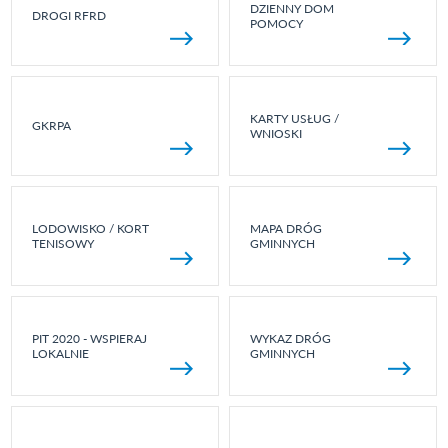
DZIENNY DOM
DROGI RFRD
POMOCY
KARTY USŁUG /
GKRPA
WNIOSKI
LODOWISKO / KORT
MAPA DRÓG
TENISOWY
GMINNYCH
PIT 2020 - WSPIERAJ
WYKAZ DRÓG
LOKALNIE
GMINNYCH