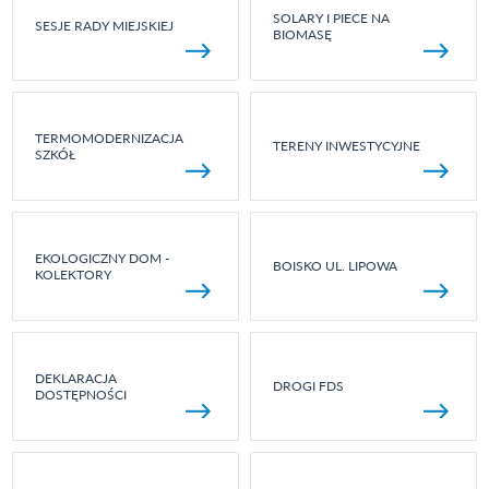
SOLARY I PIECE NA
SESJE RADY MIEJSKIEJ
BIOMASĘ
TERMOMODERNIZACJA
TERENY INWESTYCYJNE
SZKÓŁ
EKOLOGICZNY DOM -
BOISKO UL. LIPOWA
KOLEKTORY
DEKLARACJA
DROGI FDS
DOSTĘPNOŚCI