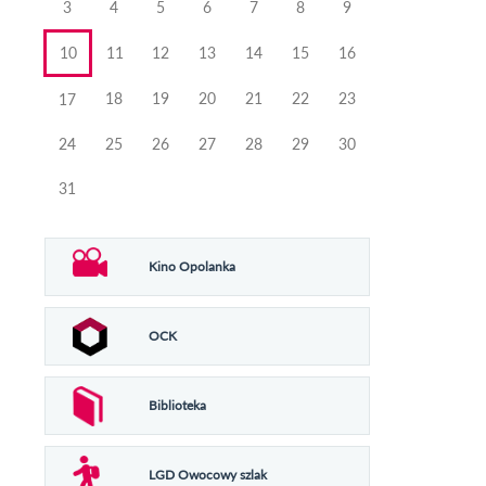
3
4
5
6
7
8
9
10
11
12
13
14
15
16
18
19
20
21
22
23
17
24
25
26
27
28
29
30
31
Kino Opolanka
OCK
Biblioteka
LGD Owocowy szlak