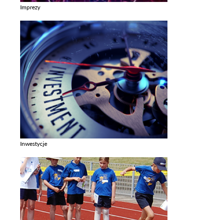
Imprezy
Zobacz galerie w kategori Imprezy
Inwestycje
Zobacz galerie w kategori Inwestycje