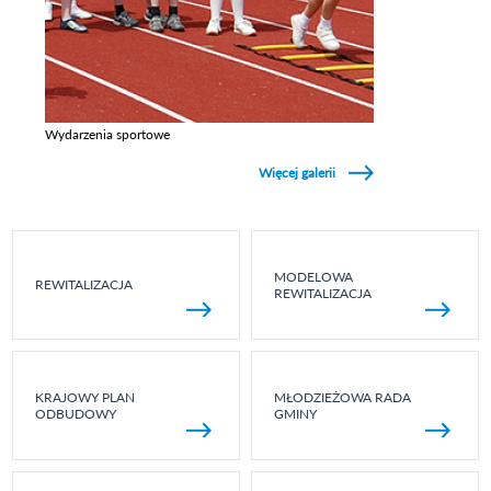
Wydarzenia sportowe
Zobacz galerie w kategori Wydarzenia sportowe
Więcej galerii
MODELOWA
REWITALIZACJA
REWITALIZACJA
KRAJOWY PLAN
MŁODZIEŻOWA RADA
ODBUDOWY
GMINY