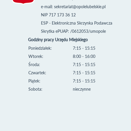
e-mail:
sekretariat@opolelubelskie.pl
NIP 717 173 36 12
ESP - Elektroniczna Skrzynka Podawcza
Skrytka ePUAP: /0612053/umopole
Godziny pracy Urzędu Miejskiego
Poniedziałek:
7:15 - 15:15
Wtorek:
8:00 - 16:00
Środa:
7:15 - 15:15
Czwartek:
7:15 - 15:15
Piątek:
7:15 - 15:15
Sobota:
nieczynne