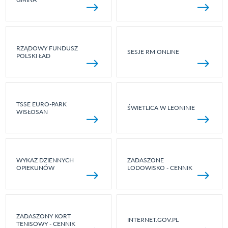
RZĄDOWY FUNDUSZ
SESJE RM ONLINE
POLSKI ŁAD
TSSE EURO-PARK
ŚWIETLICA W LEONINIE
WISŁOSAN
WYKAZ DZIENNYCH
ZADASZONE
OPIEKUNÓW
LODOWISKO - CENNIK
ZADASZONY KORT
INTERNET.GOV.PL
TENISOWY - CENNIK