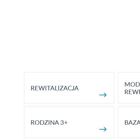
MOD
REWITALIZACJA
REWI
RODZINA 3+
BAZ