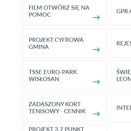
FILM OTWÓRZ SIĘ NA
GPR 
POMOC
PROJEKT CYFROWA
REJE
GMINA
TSSE EURO-PARK
ŚWIE
WISŁOSAN
LEON
ZADASZONY KORT
INTE
TENISOWY - CENNIK
PROJEKT 3.7 PUNKT