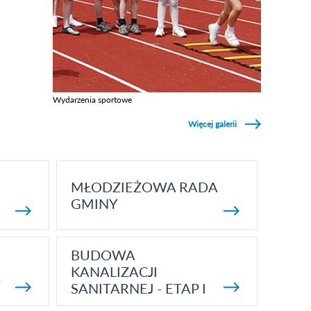
Wydarzenia sportowe
Zobacz galerie w kategori Wydarzenia sportowe
Więcej galerii
MŁODZIEŻOWA RADA
GMINY
BUDOWA
KANALIZACJI
5
SANITARNEJ - ETAP I