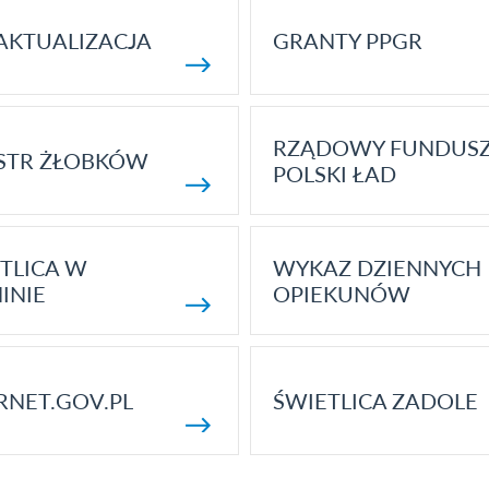
AKTUALIZACJA
GRANTY PPGR
RZĄDOWY FUNDUS
STR ŻŁOBKÓW
POLSKI ŁAD
TLICA W
WYKAZ DZIENNYCH
INIE
OPIEKUNÓW
RNET.GOV.PL
ŚWIETLICA ZADOLE