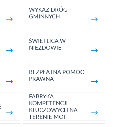
WYKAZ DRÓG
GMINNYCH
ŚWIETLICA W
NIEZDOWIE
BEZPŁATNA POMOC
PRAWNA
FABRYKA
KOMPETENCJI
E
KLUCZOWYCH NA
TERENIE MOF