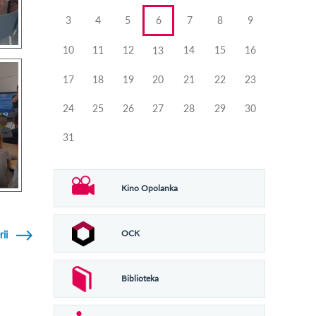
3
4
5
6
7
8
9
10
11
12
14
15
16
13
17
18
19
20
21
22
23
24
25
26
27
28
29
30
31
Kino Opolanka
OCK
rii
Biblioteka