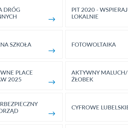
A DRÓG
PIT 2020 - WSPIERAJ
NNYCH
LOKALNIE
NA SZKOŁA
FOTOWOLTAIKA
YWNE PLACE
AKTYWNY MALUCH/
AW 2025
ŻŁOBEK
RBEZPIECZNY
CYFROWE LUBELSKI
ORZĄD