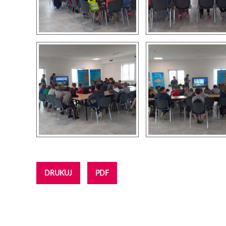
DRUKUJ
PDF