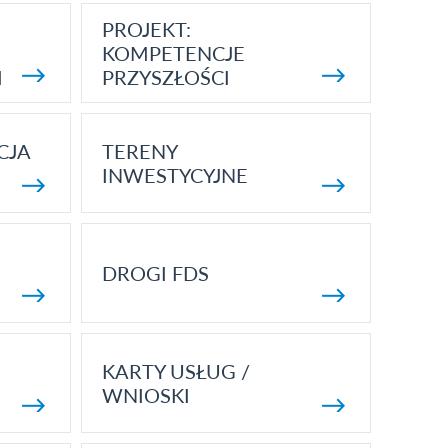
PROJEKT:
KOMPETENCJE
I
PRZYSZŁOŚCI
CJA
TERENY
INWESTYCYJNE
DROGI FDS
KARTY USŁUG /
WNIOSKI