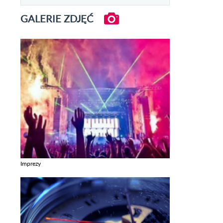
GALERIE ZDJĘĆ
Imprezy
Zobacz galerie w kategori Imprezy