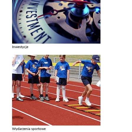
Inwestycje
Zobacz galerie w kategori Inwestycje
Wydarzenia sportowe