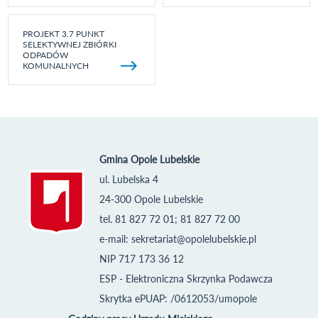
PROJEKT 3.7 PUNKT
SELEKTYWNEJ ZBIÓRKI
ODPADÓW
KOMUNALNYCH
Gmina Opole Lubelskie
ul. Lubelska 4
24-300 Opole Lubelskie
tel. 81 827 72 01; 81 827 72 00
e-mail:
sekretariat@opolelubelskie.pl
NIP 717 173 36 12
ESP - Elektroniczna Skrzynka Podawcza
Skrytka ePUAP: /0612053/umopole