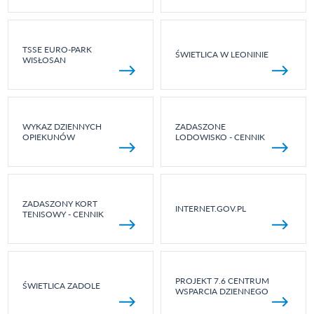
TSSE EURO-PARK
ŚWIETLICA W LEONINIE
WISŁOSAN
WYKAZ DZIENNYCH
ZADASZONE
OPIEKUNÓW
LODOWISKO - CENNIK
ZADASZONY KORT
INTERNET.GOV.PL
TENISOWY - CENNIK
PROJEKT 7.6 CENTRUM
ŚWIETLICA ZADOLE
WSPARCIA DZIENNEGO