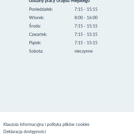
Godziny pracy Urzędu Miejskiego
Poniedziałek:
7:15 - 15:15
Wtorek:
8:00 - 16:00
Środa:
7:15 - 15:15
Czwartek:
7:15 - 15:15
Piątek:
7:15 - 15:15
Sobota:
nieczynne
Klauzula informacyjna i polityka plików cookies
Deklaracja dostępności