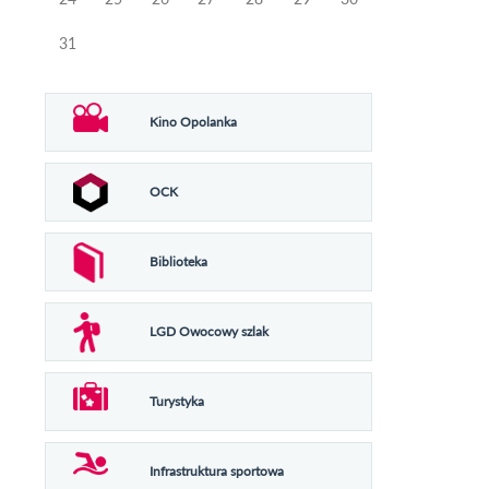
31
Kino Opolanka
OCK
Biblioteka
LGD Owocowy szlak
Turystyka
Infrastruktura sportowa