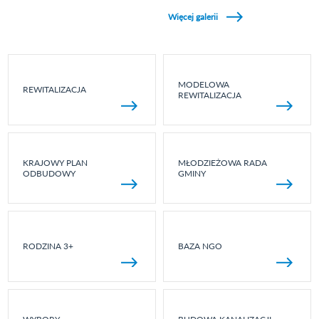
Zobacz galerie w kategori Wydarzenia sportowe
Więcej galerii
MODELOWA
REWITALIZACJA
REWITALIZACJA
KRAJOWY PLAN
MŁODZIEŻOWA RADA
ODBUDOWY
GMINY
RODZINA 3+
BAZA NGO