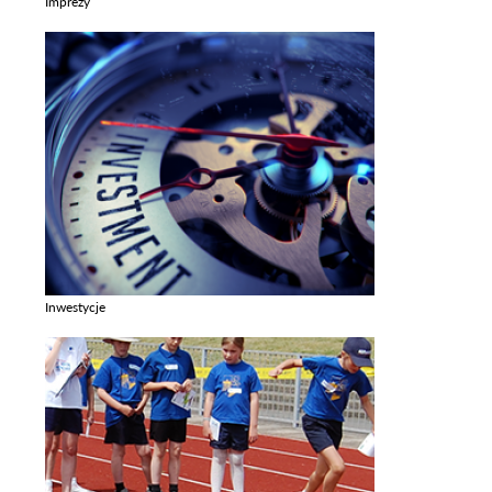
Imprezy
Zobacz galerie w kategori Imprezy
Inwestycje
Zobacz galerie w kategori Inwestycje