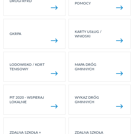
DROGI RFRD
POMOCY
KARTY USŁUG /
GKRPA
WNIOSKI
LODOWISKO / KORT
MAPA DRÓG
TENISOWY
GMINNYCH
PIT 2020 - WSPIERAJ
WYKAZ DRÓG
LOKALNIE
GMINNYCH
ZDALNA SZKOŁA +
ZDALNA SZKOŁA