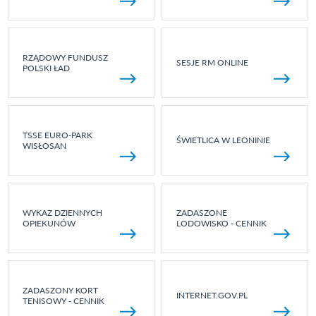
RZĄDOWY FUNDUSZ
SESJE RM ONLINE
POLSKI ŁAD
TSSE EURO-PARK
ŚWIETLICA W LEONINIE
WISŁOSAN
WYKAZ DZIENNYCH
ZADASZONE
OPIEKUNÓW
LODOWISKO - CENNIK
ZADASZONY KORT
INTERNET.GOV.PL
TENISOWY - CENNIK