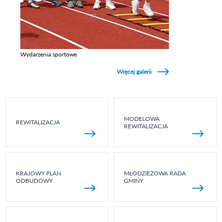
Wydarzenia sportowe
Zobacz galerie w kategori Wydarzenia sportowe
Więcej galerii
MODELOWA
REWITALIZACJA
REWITALIZACJA
KRAJOWY PLAN
MŁODZIEŻOWA RADA
ODBUDOWY
GMINY