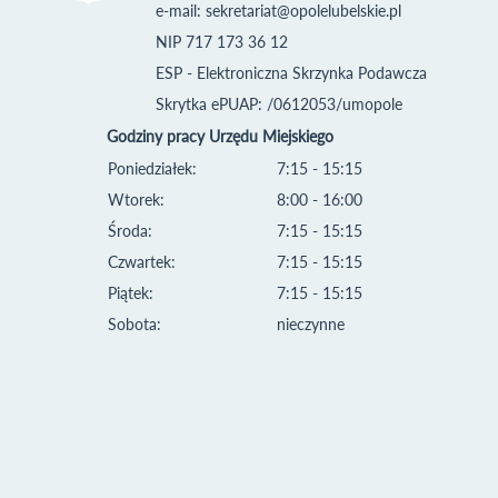
e-mail:
sekretariat@opolelubelskie.pl
NIP 717 173 36 12
ESP - Elektroniczna Skrzynka Podawcza
Skrytka ePUAP: /0612053/umopole
Godziny pracy Urzędu Miejskiego
Poniedziałek:
7:15 - 15:15
Wtorek:
8:00 - 16:00
Środa:
7:15 - 15:15
Czwartek:
7:15 - 15:15
Piątek:
7:15 - 15:15
Sobota:
nieczynne