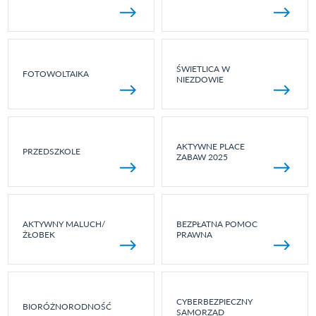
ŚWIETLICA W
FOTOWOLTAIKA
NIEZDOWIE
AKTYWNE PLACE
PRZEDSZKOLE
ZABAW 2025
AKTYWNY MALUCH/
BEZPŁATNA POMOC
ŻŁOBEK
PRAWNA
CYBERBEZPIECZNY
BIORÓŻNORODNOŚĆ
SAMORZĄD