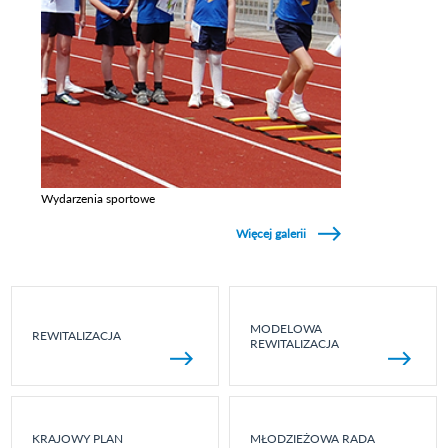
Wydarzenia sportowe
Zobacz galerie w kategori Wydarzenia sportowe
Więcej galerii
MODELOWA
REWITALIZACJA
REWITALIZACJA
KRAJOWY PLAN
MŁODZIEŻOWA RADA