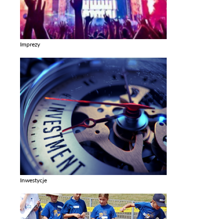
Imprezy
Zobacz galerie w kategori Imprezy
Inwestycje
Zobacz galerie w kategori Inwestycje