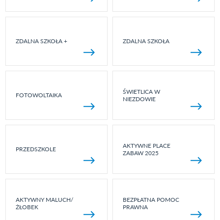
ZDALNA SZKOŁA +
ZDALNA SZKOŁA
ŚWIETLICA W
FOTOWOLTAIKA
NIEZDOWIE
AKTYWNE PLACE
PRZEDSZKOLE
ZABAW 2025
AKTYWNY MALUCH/
BEZPŁATNA POMOC
ŻŁOBEK
PRAWNA