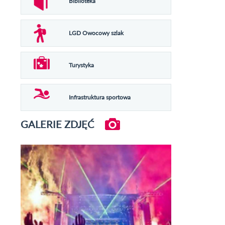
Biblioteka
LGD Owocowy szlak
Turystyka
Infrastruktura sportowa
GALERIE ZDJĘĆ