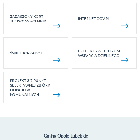
ZADASZONY KORT
INTERNET.GOV.PL
TENISOWY - CENNIK
PROJEKT 7.6 CENTRUM
ŚWIETLICA ZADOLE
WSPARCIA DZIENNEGO
PROJEKT 3.7 PUNKT
SELEKTYWNEJ ZBIÓRKI
ODPADÓW
KOMUNALNYCH
Gmina Opole Lubelskie