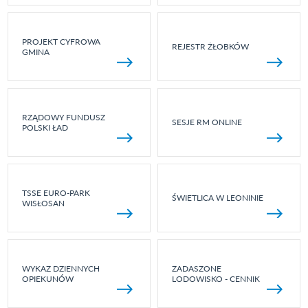
PROJEKT CYFROWA
REJESTR ŻŁOBKÓW
GMINA
RZĄDOWY FUNDUSZ
SESJE RM ONLINE
POLSKI ŁAD
TSSE EURO-PARK
ŚWIETLICA W LEONINIE
WISŁOSAN
WYKAZ DZIENNYCH
ZADASZONE
OPIEKUNÓW
LODOWISKO - CENNIK