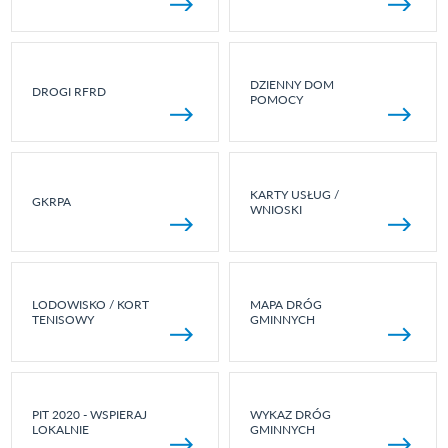
DZIENNY DOM
DROGI RFRD
POMOCY
KARTY USŁUG /
GKRPA
WNIOSKI
LODOWISKO / KORT
MAPA DRÓG
TENISOWY
GMINNYCH
PIT 2020 - WSPIERAJ
WYKAZ DRÓG
LOKALNIE
GMINNYCH