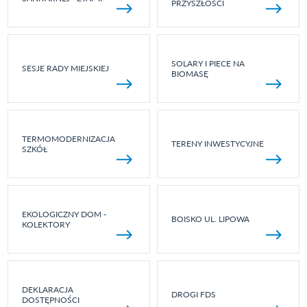
PRZYSZŁOŚCI
SOLARY I PIECE NA
SESJE RADY MIEJSKIEJ
BIOMASĘ
TERMOMODERNIZACJA
TERENY INWESTYCYJNE
SZKÓŁ
EKOLOGICZNY DOM -
BOISKO UL. LIPOWA
KOLEKTORY
DEKLARACJA
DROGI FDS
DOSTĘPNOŚCI