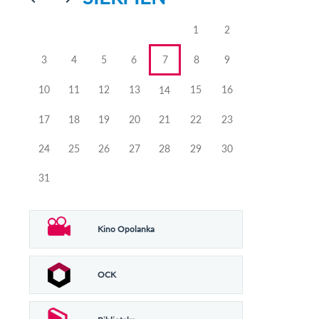
poprzedniego
poprzedniego
miesiąca
miesiąca
1
2
3
4
5
6
7
8
9
10
11
12
13
15
16
14
17
18
19
20
21
22
23
24
25
26
27
28
29
30
31
Kino Opolanka
OCK