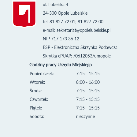
ul. Lubelska 4
24-300 Opole Lubelskie
tel. 81 827 72 01; 81 827 72 00
e-mail:
sekretariat@opolelubelskie.pl
NIP 717 173 36 12
ESP - Elektroniczna Skrzynka Podawcza
Skrytka ePUAP: /0612053/umopole
Godziny pracy Urzędu Miejskiego
Poniedziałek:
7:15 - 15:15
Wtorek:
8:00 - 16:00
Środa:
7:15 - 15:15
Czwartek:
7:15 - 15:15
Piątek:
7:15 - 15:15
Sobota:
nieczynne