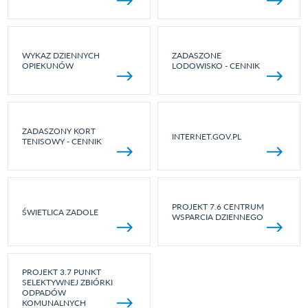
WYKAZ DZIENNYCH
ZADASZONE
OPIEKUNÓW
LODOWISKO - CENNIK
ZADASZONY KORT
INTERNET.GOV.PL
TENISOWY - CENNIK
PROJEKT 7.6 CENTRUM
ŚWIETLICA ZADOLE
WSPARCIA DZIENNEGO
PROJEKT 3.7 PUNKT
SELEKTYWNEJ ZBIÓRKI
ODPADÓW
KOMUNALNYCH