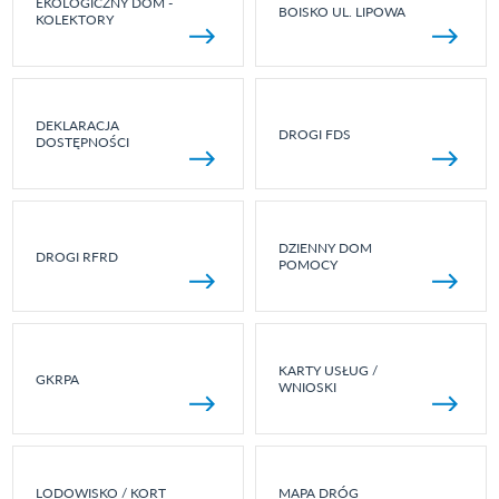
EKOLOGICZNY DOM -
BOISKO UL. LIPOWA
KOLEKTORY
DEKLARACJA
DROGI FDS
DOSTĘPNOŚCI
DZIENNY DOM
DROGI RFRD
POMOCY
KARTY USŁUG /
GKRPA
WNIOSKI
LODOWISKO / KORT
MAPA DRÓG