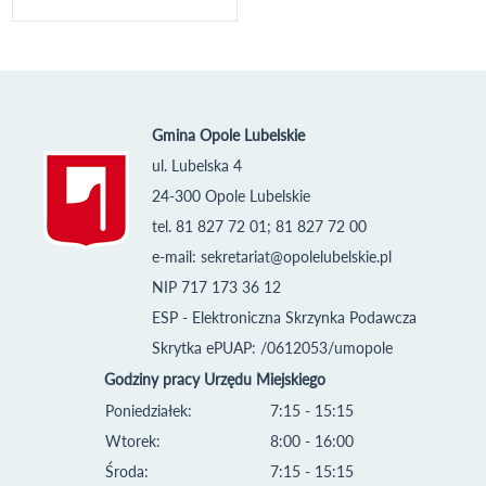
Gmina Opole Lubelskie
ul. Lubelska 4
24-300 Opole Lubelskie
tel. 81 827 72 01; 81 827 72 00
e-mail:
sekretariat@opolelubelskie.pl
NIP 717 173 36 12
ESP - Elektroniczna Skrzynka Podawcza
Skrytka ePUAP: /0612053/umopole
Godziny pracy Urzędu Miejskiego
Poniedziałek:
7:15 - 15:15
Wtorek:
8:00 - 16:00
Środa:
7:15 - 15:15