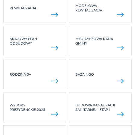
MODELOWA
REWITALIZACJA
REWITALIZACJA
KRAJOWY PLAN
MŁODZIEŻOWA RADA
ODBUDOWY
GMINY
RODZINA 3+
BAZA NGO
WYBORY
BUDOWA KANALIZACJI
PREZYDENCKIE 2025
SANITARNEJ - ETAP I