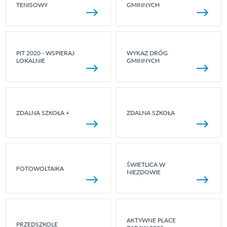
TENISOWY
GMINNYCH
PIT 2020 - WSPIERAJ
WYKAZ DRÓG
LOKALNIE
GMINNYCH
ZDALNA SZKOŁA +
ZDALNA SZKOŁA
ŚWIETLICA W
FOTOWOLTAIKA
NIEZDOWIE
AKTYWNE PLACE
PRZEDSZKOLE