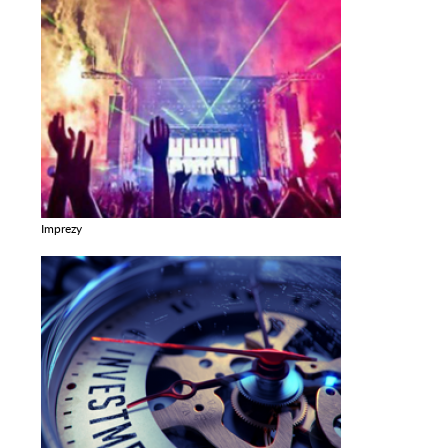
Imprezy
Zobacz galerie w kategori Imprezy