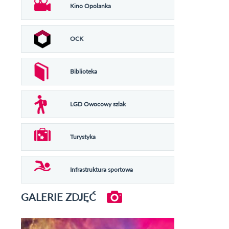
Kino Opolanka
OCK
Biblioteka
LGD Owocowy szlak
Turystyka
Infrastruktura sportowa
GALERIE ZDJĘĆ