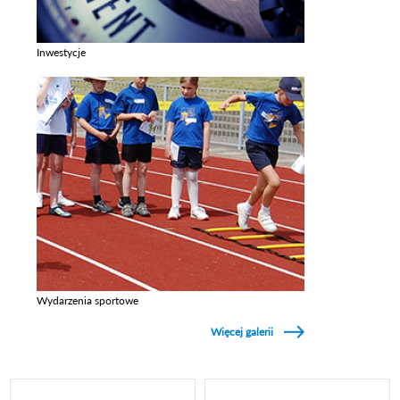
Inwestycje
Zobacz galerie w kategori Inwestycje
Wydarzenia sportowe
Zobacz galerie w kategori Wydarzenia sportowe
Więcej galerii