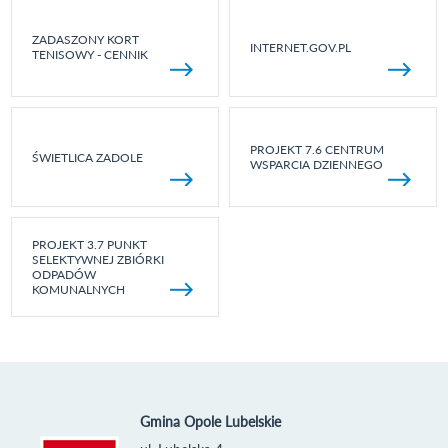
ZADASZONY KORT
INTERNET.GOV.PL
TENISOWY - CENNIK
PROJEKT 7.6 CENTRUM
ŚWIETLICA ZADOLE
WSPARCIA DZIENNEGO
PROJEKT 3.7 PUNKT
SELEKTYWNEJ ZBIÓRKI
ODPADÓW
KOMUNALNYCH
Gmina Opole Lubelskie