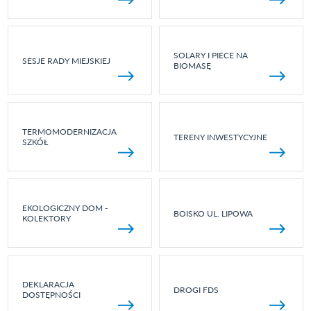
SOLARY I PIECE NA
SESJE RADY MIEJSKIEJ
BIOMASĘ
TERMOMODERNIZACJA
TERENY INWESTYCYJNE
SZKÓŁ
EKOLOGICZNY DOM -
BOISKO UL. LIPOWA
KOLEKTORY
DEKLARACJA
DROGI FDS
DOSTĘPNOŚCI