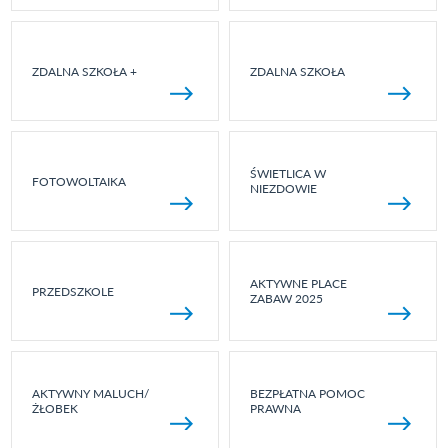
ZDALNA SZKOŁA +
ZDALNA SZKOŁA
ŚWIETLICA W
FOTOWOLTAIKA
NIEZDOWIE
AKTYWNE PLACE
PRZEDSZKOLE
ZABAW 2025
AKTYWNY MALUCH/
BEZPŁATNA POMOC
ŻŁOBEK
PRAWNA