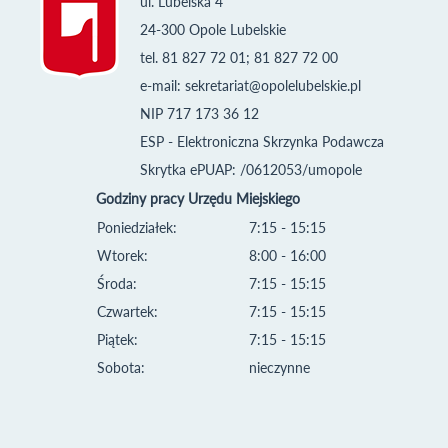
ul. Lubelska 4
24-300 Opole Lubelskie
tel. 81 827 72 01; 81 827 72 00
e-mail:
sekretariat@opolelubelskie.pl
NIP 717 173 36 12
ESP - Elektroniczna Skrzynka Podawcza
Skrytka ePUAP: /0612053/umopole
Godziny pracy Urzędu Miejskiego
Poniedziałek:
7:15 - 15:15
Wtorek:
8:00 - 16:00
Środa:
7:15 - 15:15
Czwartek:
7:15 - 15:15
Piątek:
7:15 - 15:15
Sobota:
nieczynne