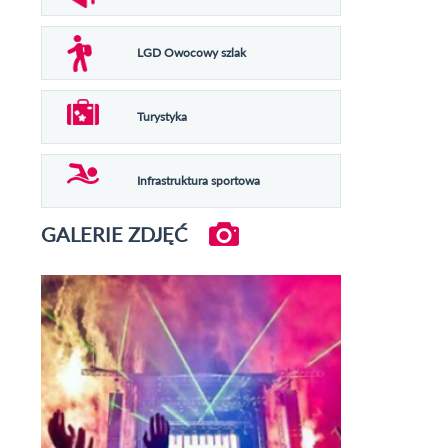
LGD Owocowy szlak
Turystyka
Infrastruktura sportowa
GALERIE ZDJĘĆ