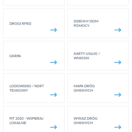
DZIENNY DOM
DROGI RFRD
POMOCY
KARTY USŁUG /
GKRPA
WNIOSKI
LODOWISKO / KORT
MAPA DRÓG
TENISOWY
GMINNYCH
PIT 2020 - WSPIERAJ
WYKAZ DRÓG
LOKALNIE
GMINNYCH