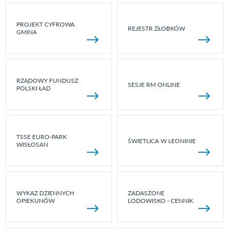
PROJEKT CYFROWA
REJESTR ŻŁOBKÓW
GMINA
RZĄDOWY FUNDUSZ
SESJE RM ONLINE
POLSKI ŁAD
TSSE EURO-PARK
ŚWIETLICA W LEONINIE
WISŁOSAN
WYKAZ DZIENNYCH
ZADASZONE
OPIEKUNÓW
LODOWISKO - CENNIK