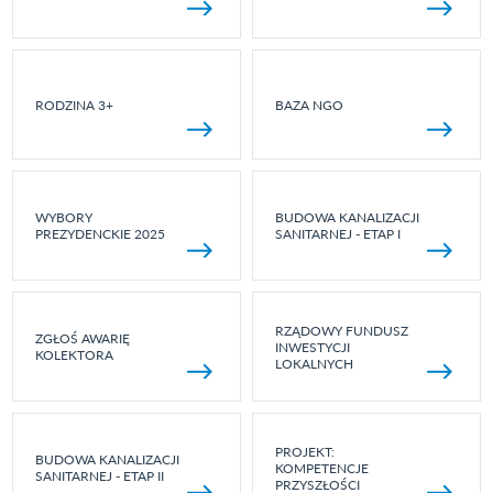
RODZINA 3+
BAZA NGO
WYBORY
BUDOWA KANALIZACJI
PREZYDENCKIE 2025
SANITARNEJ - ETAP I
RZĄDOWY FUNDUSZ
ZGŁOŚ AWARIĘ
INWESTYCJI
KOLEKTORA
LOKALNYCH
PROJEKT:
BUDOWA KANALIZACJI
KOMPETENCJE
SANITARNEJ - ETAP II
PRZYSZŁOŚCI