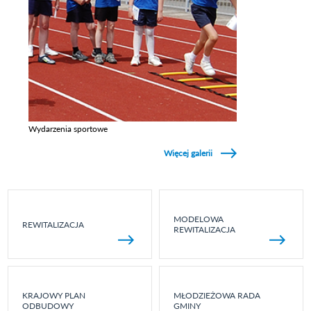
Wydarzenia sportowe
Zobacz galerie w kategori Wydarzenia sportowe
Więcej galerii
MODELOWA
REWITALIZACJA
REWITALIZACJA
KRAJOWY PLAN
MŁODZIEŻOWA RADA
ODBUDOWY
GMINY