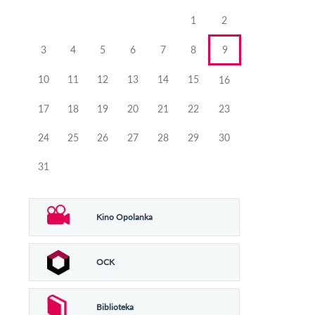
miesiąca
miesiąca
1
2
3
4
5
6
7
8
9
10
11
12
13
14
15
16
17
18
19
20
21
22
23
24
25
26
27
28
29
30
31
Kino Opolanka
OCK
Biblioteka