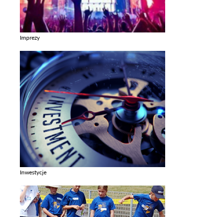
Imprezy
Zobacz galerie w kategori Imprezy
Inwestycje
Zobacz galerie w kategori Inwestycje