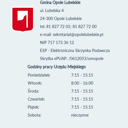
Gmina Opole Lubelskie
ul. Lubelska 4
24-300 Opole Lubelskie
tel. 81 827 72 01; 81 827 72 00
e-mail:
sekretariat@opolelubelskie.pl
NIP 717 173 36 12
ESP - Elektroniczna Skrzynka Podawcza
Skrytka ePUAP: /0612053/umopole
Godziny pracy Urzędu Miejskiego
Poniedziałek:
7:15 - 15:15
Wtorek:
8:00 - 16:00
Środa:
7:15 - 15:15
Czwartek:
7:15 - 15:15
Piątek:
7:15 - 15:15
Sobota:
nieczynne