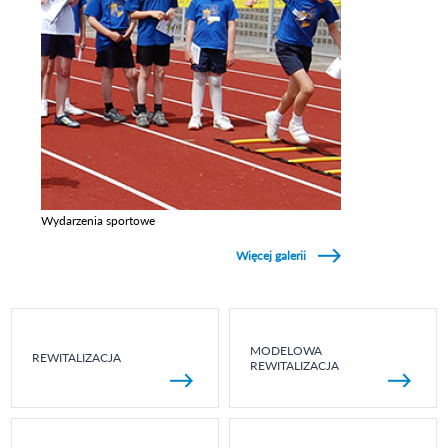
Wydarzenia sportowe
Zobacz galerie w kategori Wydarzenia sportowe
Więcej galerii
MODELOWA
REWITALIZACJA
REWITALIZACJA