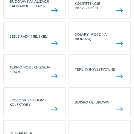
BUDOWA KANALIZACJI
KOMPETENCJE
SANITARNEJ - ETAP II
PRZYSZŁOŚCI
SOLARY I PIECE NA
SESJE RADY MIEJSKIEJ
BIOMASĘ
TERMOMODERNIZACJA
TERENY INWESTYCYJNE
SZKÓŁ
EKOLOGICZNY DOM -
BOISKO UL. LIPOWA
KOLEKTORY
DEKLARACJA