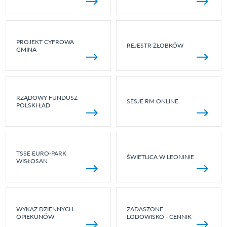
PROJEKT CYFROWA
REJESTR ŻŁOBKÓW
GMINA
RZĄDOWY FUNDUSZ
SESJE RM ONLINE
POLSKI ŁAD
TSSE EURO-PARK
ŚWIETLICA W LEONINIE
WISŁOSAN
WYKAZ DZIENNYCH
ZADASZONE
OPIEKUNÓW
LODOWISKO - CENNIK