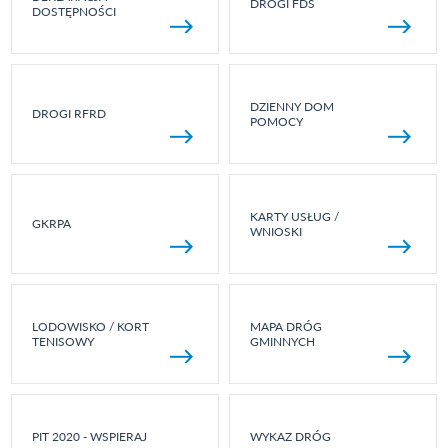
DROGI FDS
DOSTĘPNOŚCI
DZIENNY DOM
DROGI RFRD
POMOCY
KARTY USŁUG /
GKRPA
WNIOSKI
LODOWISKO / KORT
MAPA DRÓG
TENISOWY
GMINNYCH
PIT 2020 - WSPIERAJ
WYKAZ DRÓG