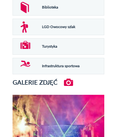
Biblioteka
LGD Owocowy szlak
Turystyka
Infrastruktura sportowa
GALERIE ZDJĘĆ