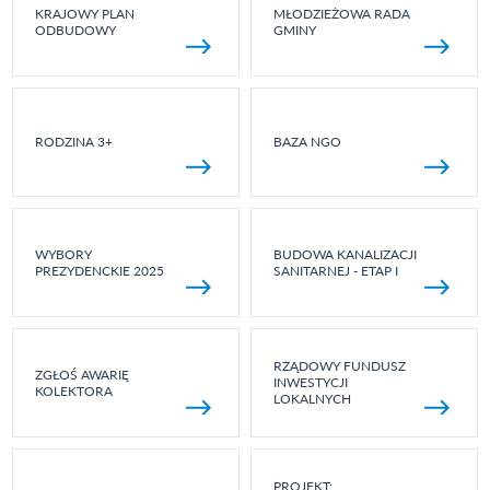
KRAJOWY PLAN
MŁODZIEŻOWA RADA
ODBUDOWY
GMINY
RODZINA 3+
BAZA NGO
WYBORY
BUDOWA KANALIZACJI
PREZYDENCKIE 2025
SANITARNEJ - ETAP I
RZĄDOWY FUNDUSZ
ZGŁOŚ AWARIĘ
INWESTYCJI
KOLEKTORA
LOKALNYCH
PROJEKT: