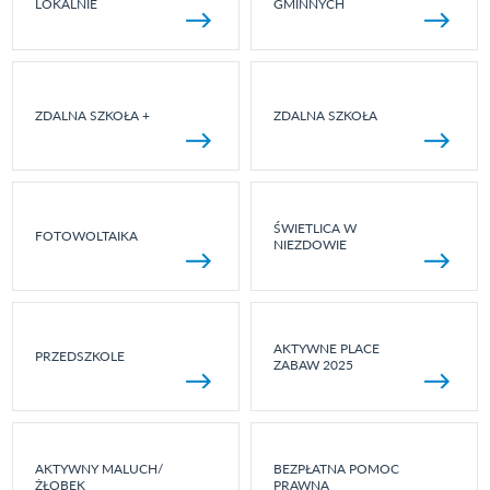
LOKALNIE
GMINNYCH
ZDALNA SZKOŁA +
ZDALNA SZKOŁA
ŚWIETLICA W
FOTOWOLTAIKA
NIEZDOWIE
AKTYWNE PLACE
PRZEDSZKOLE
ZABAW 2025
AKTYWNY MALUCH/
BEZPŁATNA POMOC
ŻŁOBEK
PRAWNA