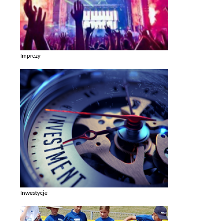
Imprezy
Zobacz galerie w kategori Imprezy
Inwestycje
Zobacz galerie w kategori Inwestycje