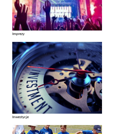
Imprezy
Zobacz galerie w kategori Imprezy
Inwestycje
Zobacz galerie w kategori Inwestycje