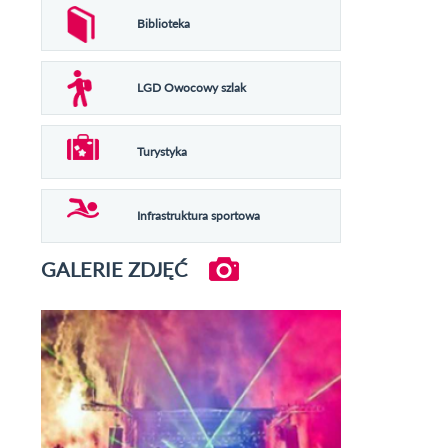
Biblioteka
LGD Owocowy szlak
Turystyka
Infrastruktura sportowa
GALERIE ZDJĘĆ