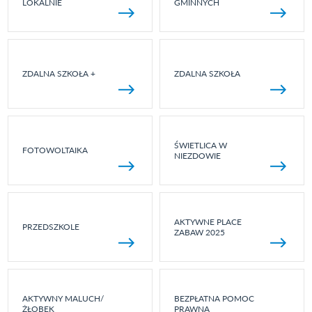
LOKALNIE
GMINNYCH
ZDALNA SZKOŁA +
ZDALNA SZKOŁA
ŚWIETLICA W
FOTOWOLTAIKA
NIEZDOWIE
AKTYWNE PLACE
PRZEDSZKOLE
ZABAW 2025
AKTYWNY MALUCH/
BEZPŁATNA POMOC
ŻŁOBEK
PRAWNA