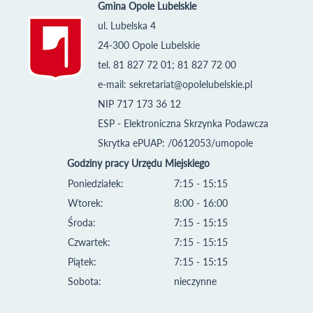
Gmina Opole Lubelskie
ul. Lubelska 4
24-300 Opole Lubelskie
tel. 81 827 72 01; 81 827 72 00
e-mail:
sekretariat@opolelubelskie.pl
NIP 717 173 36 12
ESP - Elektroniczna Skrzynka Podawcza
Skrytka ePUAP: /0612053/umopole
Godziny pracy Urzędu Miejskiego
Poniedziałek:
7:15 - 15:15
Wtorek:
8:00 - 16:00
Środa:
7:15 - 15:15
Czwartek:
7:15 - 15:15
Piątek:
7:15 - 15:15
Sobota:
nieczynne