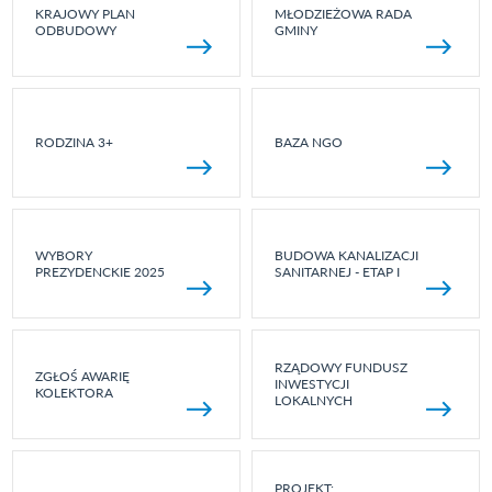
KRAJOWY PLAN
MŁODZIEŻOWA RADA
ODBUDOWY
GMINY
RODZINA 3+
BAZA NGO
WYBORY
BUDOWA KANALIZACJI
PREZYDENCKIE 2025
SANITARNEJ - ETAP I
RZĄDOWY FUNDUSZ
ZGŁOŚ AWARIĘ
INWESTYCJI
KOLEKTORA
LOKALNYCH
PROJEKT: