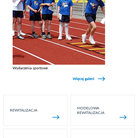
Wydarzenia sportowe
Zobacz galerie w kategori Wydarzenia sportowe
Więcej galerii
MODELOWA
REWITALIZACJA
REWITALIZACJA