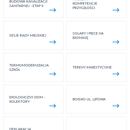
BUDOWA KANALIZACJI
KOMPETENCJE
SANITARNEJ - ETAP II
PRZYSZŁOŚCI
SOLARY I PIECE NA
SESJE RADY MIEJSKIEJ
BIOMASĘ
TERMOMODERNIZACJA
TERENY INWESTYCYJNE
SZKÓŁ
EKOLOGICZNY DOM -
BOISKO UL. LIPOWA
KOLEKTORY
DEKLARACJA