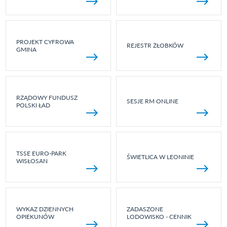
PROJEKT CYFROWA
REJESTR ŻŁOBKÓW
GMINA
RZĄDOWY FUNDUSZ
SESJE RM ONLINE
POLSKI ŁAD
TSSE EURO-PARK
ŚWIETLICA W LEONINIE
WISŁOSAN
WYKAZ DZIENNYCH
ZADASZONE
OPIEKUNÓW
LODOWISKO - CENNIK