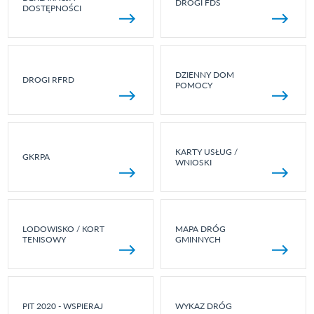
DROGI FDS
DOSTĘPNOŚCI
DZIENNY DOM
DROGI RFRD
POMOCY
KARTY USŁUG /
GKRPA
WNIOSKI
LODOWISKO / KORT
MAPA DRÓG
TENISOWY
GMINNYCH
PIT 2020 - WSPIERAJ
WYKAZ DRÓG