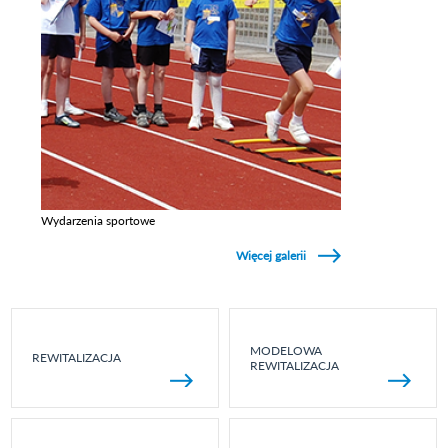
Wydarzenia sportowe
Zobacz galerie w kategori Wydarzenia sportowe
Więcej galerii
MODELOWA
REWITALIZACJA
REWITALIZACJA