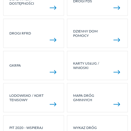
DROGI FDS
DOSTĘPNOŚCI
DZIENNY DOM
DROGI RFRD
POMOCY
KARTY USŁUG /
GKRPA
WNIOSKI
LODOWISKO / KORT
MAPA DRÓG
TENISOWY
GMINNYCH
PIT 2020 - WSPIERAJ
WYKAZ DRÓG