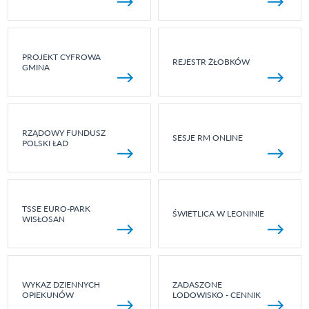
PROJEKT CYFROWA
REJESTR ŻŁOBKÓW
GMINA
RZĄDOWY FUNDUSZ
SESJE RM ONLINE
POLSKI ŁAD
TSSE EURO-PARK
ŚWIETLICA W LEONINIE
WISŁOSAN
WYKAZ DZIENNYCH
ZADASZONE
OPIEKUNÓW
LODOWISKO - CENNIK