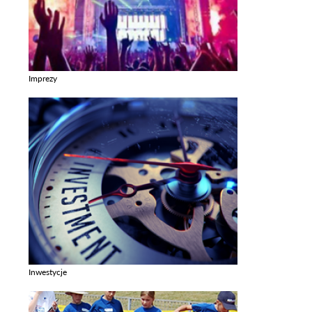
Imprezy
Zobacz galerie w kategori Imprezy
Inwestycje
Zobacz galerie w kategori Inwestycje