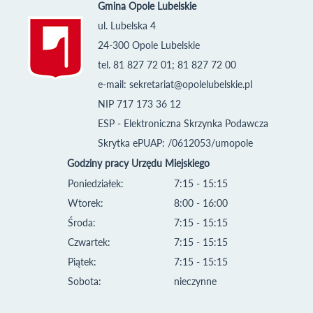
Gmina Opole Lubelskie
ul. Lubelska 4
24-300 Opole Lubelskie
tel. 81 827 72 01; 81 827 72 00
e-mail:
sekretariat@opolelubelskie.pl
NIP 717 173 36 12
ESP - Elektroniczna Skrzynka Podawcza
Skrytka ePUAP: /0612053/umopole
Godziny pracy Urzędu Miejskiego
Poniedziałek:
7:15 - 15:15
Wtorek:
8:00 - 16:00
Środa:
7:15 - 15:15
Czwartek:
7:15 - 15:15
Piątek:
7:15 - 15:15
Sobota:
nieczynne