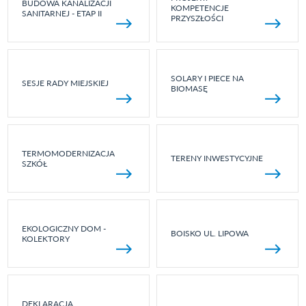
BUDOWA KANALIZACJI
KOMPETENCJE
SANITARNEJ - ETAP II
PRZYSZŁOŚCI
SOLARY I PIECE NA
SESJE RADY MIEJSKIEJ
BIOMASĘ
TERMOMODERNIZACJA
TERENY INWESTYCYJNE
SZKÓŁ
EKOLOGICZNY DOM -
BOISKO UL. LIPOWA
KOLEKTORY
DEKLARACJA