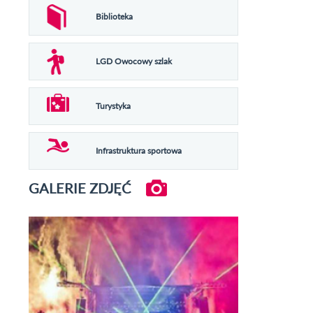
Biblioteka
LGD Owocowy szlak
Turystyka
Infrastruktura sportowa
GALERIE ZDJĘĆ