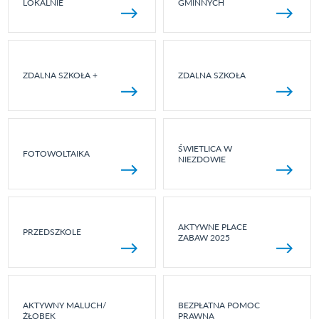
LOKALNIE
GMINNYCH
ZDALNA SZKOŁA +
ZDALNA SZKOŁA
ŚWIETLICA W
FOTOWOLTAIKA
NIEZDOWIE
AKTYWNE PLACE
PRZEDSZKOLE
ZABAW 2025
AKTYWNY MALUCH/
BEZPŁATNA POMOC
ŻŁOBEK
PRAWNA