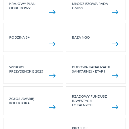
KRAJOWY PLAN
MŁODZIEŻOWA RADA
ODBUDOWY
GMINY
RODZINA 3+
BAZA NGO
WYBORY
BUDOWA KANALIZACJI
PREZYDENCKIE 2025
SANITARNEJ - ETAP I
RZĄDOWY FUNDUSZ
ZGŁOŚ AWARIĘ
INWESTYCJI
KOLEKTORA
LOKALNYCH
PROJEKT: