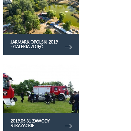
JARMARK OPOLSKI 2019
- GALERIA ZDJĘĆ
Obejrzyj galerię zdjęć 2019.05.31 zawody
strażackie
2019.05.31 ZAWODY
STRAŻACKIE