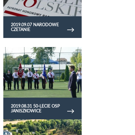
2019.09.07 NARODOWE
CZETANIE
Obejrzyj galerię zdjęć 2019.08.31 50-lecie OSP
Janiszkowice
2019.08.31 50-LECIE OSP
JANISZKOWICE
Obejrzyj galerię zdjęć Jarmark Opolski 2019 -
galeria zdjęć