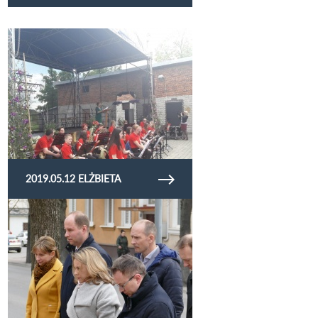
Obejrzyj galerię zdjęć 2019.05.12 Elżbieta
2019.05.12 ELŻBIETA
Obejrzyj galerię zdjęć rocznica katastrofy 19