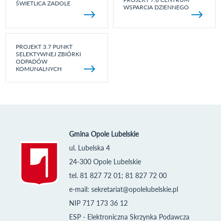
ŚWIETLICA ZADOLE
WSPARCIA DZIENNEGO
PROJEKT 3.7 PUNKT
SELEKTYWNEJ ZBIÓRKI
ODPADÓW
KOMUNALNYCH
Gmina Opole Lubelskie
ul. Lubelska 4
24-300 Opole Lubelskie
tel. 81 827 72 01; 81 827 72 00
e-mail:
sekretariat@opolelubelskie.pl
NIP 717 173 36 12
ESP - Elektroniczna Skrzynka Podawcza