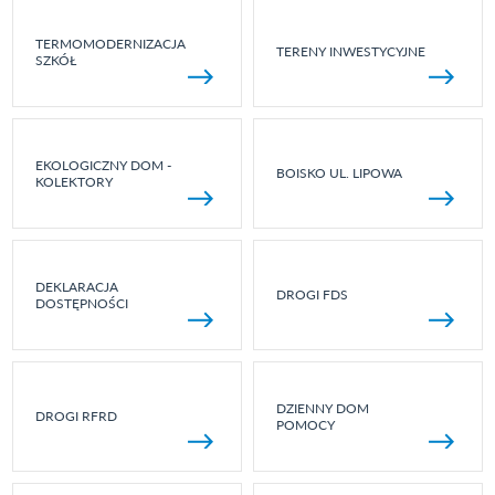
TERMOMODERNIZACJA
TERENY INWESTYCYJNE
SZKÓŁ
EKOLOGICZNY DOM -
BOISKO UL. LIPOWA
KOLEKTORY
DEKLARACJA
DROGI FDS
DOSTĘPNOŚCI
DZIENNY DOM
DROGI RFRD
POMOCY