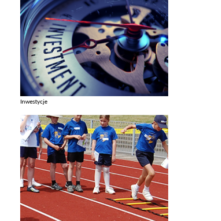
Inwestycje
Zobacz galerie w kategori Inwestycje