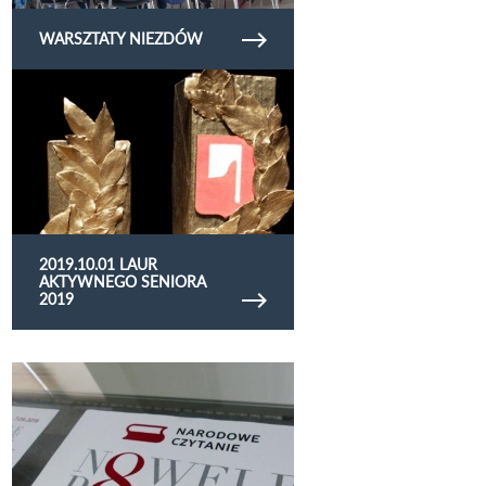
WARSZTATY NIEZDÓW
Obejrzyj galerię zdjęć 2019.10.01 Laur
Aktywnego Seniora 2019
2019.10.01 LAUR
AKTYWNEGO SENIORA
2019
Obejrzyj galerię zdjęć 2019.09.07 narodowe
czetanie