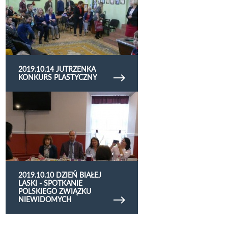
2019.10.14 JUTRZENKA
KONKURS PLASTYCZNY
Obejrzyj galerię zdjęć 2019.10.10 Dzień Białej
Laski - spotkanie Polskiego Związku
Niewidomych
2019.10.10 DZIEŃ BIAŁEJ
LASKI - SPOTKANIE
POLSKIEGO ZWIĄZKU
NIEWIDOMYCH