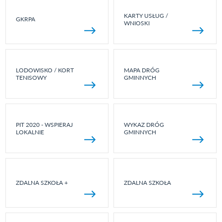
KARTY USŁUG /
GKRPA
WNIOSKI
LODOWISKO / KORT
MAPA DRÓG
TENISOWY
GMINNYCH
PIT 2020 - WSPIERAJ
WYKAZ DRÓG
LOKALNIE
GMINNYCH
ZDALNA SZKOŁA +
ZDALNA SZKOŁA