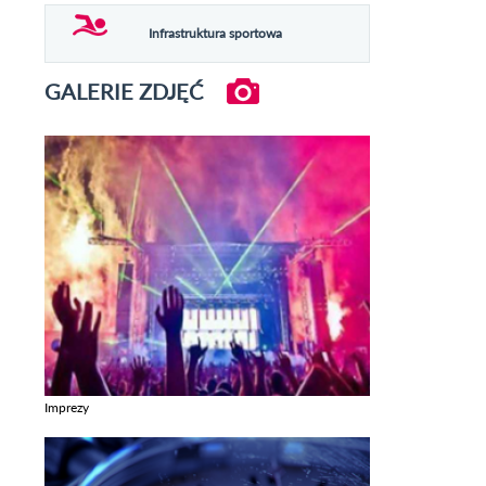
Infrastruktura sportowa
GALERIE ZDJĘĆ
Imprezy
Zobacz galerie w kategori Imprezy