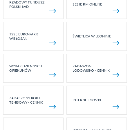
RZĄDOWY FUNDUSZ
SESJE RM ONLINE
POLSKI ŁAD
TSSE EURO-PARK
ŚWIETLICA W LEONINIE
WISŁOSAN
WYKAZ DZIENNYCH
ZADASZONE
OPIEKUNÓW
LODOWISKO - CENNIK
ZADASZONY KORT
INTERNET.GOV.PL
TENISOWY - CENNIK
PROJEKT 7.6 CENTRUM