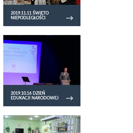
2019.11.11 ŚWIĘTO
NIEPODLEGŁOŚCI
Obejrzyj galerię zdjęć 2019.10.16 Dzień Edukacji
Narodowej
2019.10.16 DZIEŃ
EDUKACJI NARODOWEJ
Obejrzyj galerię zdjęć 2019.10.14 Jutrzenka
konkurs plastyczny