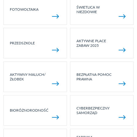
ŚWIETLICA W
FOTOWOLTAIKA
NIEZDOWIE
AKTYWNE PLACE
PRZEDSZKOLE
ZABAW 2025
AKTYWNY MALUCH/
BEZPŁATNA POMOC
ŻŁOBEK
PRAWNA
CYBERBEZPIECZNY
BIORÓŻNORODNOŚĆ
SAMORZĄD