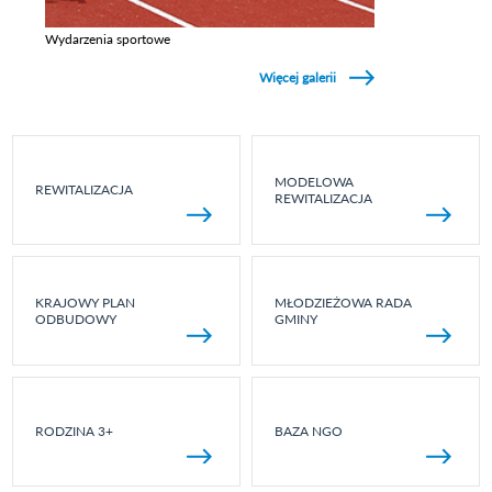
Wydarzenia sportowe
Zobacz galerie w kategori Wydarzenia sportowe
Więcej galerii
MODELOWA
REWITALIZACJA
REWITALIZACJA
KRAJOWY PLAN
MŁODZIEŻOWA RADA
ODBUDOWY
GMINY
RODZINA 3+
BAZA NGO