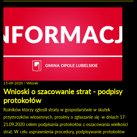
DOFI
15-09-2020 / Wtorek
Wnioski o szacowanie strat - podpisy
protokołów
Rolników którzy zgłosili straty w gospodarstwie w skutek
przymrozków wiosennych, prosimy o zgłaszanie się w dniach 17-
21.09.2020 celem podpisania protokołów z oszacowania wielkości
strat. W celu usprawnienia procedury, podpisywanie protokołów