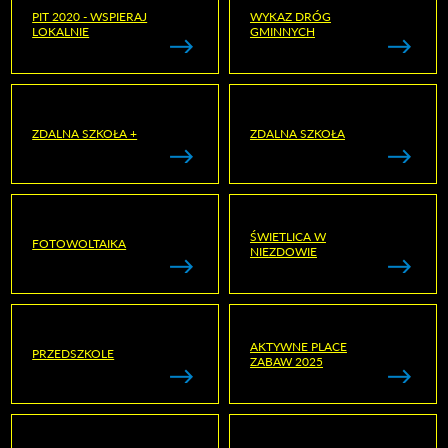
PIT 2020 - WSPIERAJ
WYKAZ DRÓG
LOKALNIE
GMINNYCH
ZDALNA SZKOŁA +
ZDALNA SZKOŁA
ŚWIETLICA W
FOTOWOLTAIKA
NIEZDOWIE
AKTYWNE PLACE
PRZEDSZKOLE
ZABAW 2025