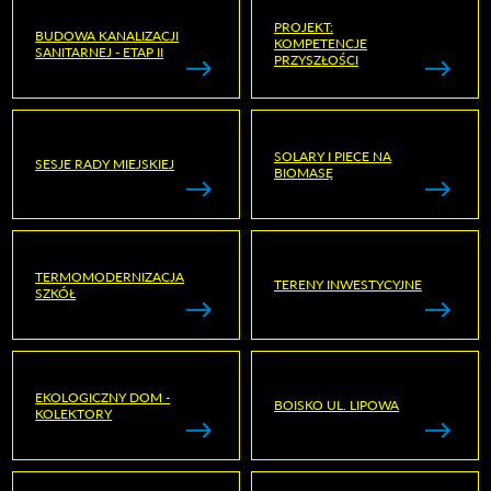
PROJEKT:
BUDOWA KANALIZACJI
KOMPETENCJE
SANITARNEJ - ETAP II
PRZYSZŁOŚCI
SOLARY I PIECE NA
SESJE RADY MIEJSKIEJ
BIOMASĘ
TERMOMODERNIZACJA
TERENY INWESTYCYJNE
SZKÓŁ
EKOLOGICZNY DOM -
BOISKO UL. LIPOWA
KOLEKTORY