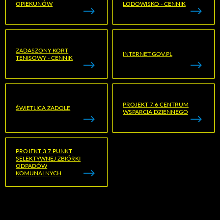
OPIEKUNÓW
LODOWISKO - CENNIK
ZADASZONY KORT
INTERNET.GOV.PL
TENISOWY - CENNIK
PROJEKT 7.6 CENTRUM
ŚWIETLICA ZADOLE
WSPARCIA DZIENNEGO
PROJEKT 3.7 PUNKT
SELEKTYWNEJ ZBIÓRKI
ODPADÓW
KOMUNALNYCH