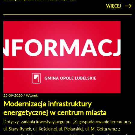
CZYTAJ
WIĘCEJ
POWS
SPI
22-09-2020 / Wtorek
Modernizacja infrastruktury
energetycznej w centrum miasta
Dotyczy: zadania inwestycyjnego pn. „Zagospodarowanie terenu przy
ul. Stary Rynek, ul. Kościelnej, ul. Piekarskiej, ul. M. Getta wraz z