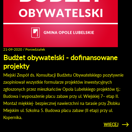
21-09-2020 / Poniedziałek
Budżet obywatelski - dofinansowane
projekty
Miejski Zespół ds. Konsultacji Budżetu Obywatelskiego pozytywnie
zaopiniował wszystkie formularze projektów inwestycyjnych
zgłoszonych przez mieszkańców Opola Lubelskiego projektów tj.:
Budowa i wyposażenie placu zabaw przy ul. Wiejskiej 7– etap II.
Montaż miękkiej- bezpiecznej nawierzchni na tarasie przy Żłobku
Miejskim ul. Szkolna 5. Budowa placu zabaw (II etap) przy ul.
Kopernika.
CZYTAJ
WIĘCEJ
OBY