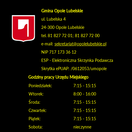
Gmina Opole Lubelskie
ul. Lubelska 4
24-300 Opole Lubelskie
tel. 81 827 72 01; 81 827 72 00
e-mail:
sekretariat@opolelubelskie.pl
NIP 717 173 36 12
ESP - Elektroniczna Skrzynka Podawcza
Skrytka ePUAP: /0612053/umopole
Godziny pracy Urzędu Miejskiego
Poniedziałek:
7:15 - 15:15
Wtorek:
8:00 - 16:00
Środa:
7:15 - 15:15
Czwartek:
7:15 - 15:15
Piątek:
7:15 - 15:15
Sobota:
nieczynne