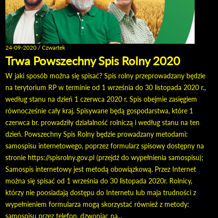
24-09-2020 / Czwartek
Trwa Powszechny Spis Rolny 2020
W jaki sposób można się spisać? Spis rolny przeprowadzany będzie
na terytorium RP w terminie od 1 września do 30 listopada 2020 r.,
według stanu na dzień 1 czerwca 2020 r. Spis obejmie zasięgiem
równocześnie cały kraj. Spisywane będą gospodarstwa, które 1
czerwca br. prowadziły działalność rolniczą i według stanu na ten
dzień. Powszechny Spis Rolny będzie prowadzany metodami:
samospisu internetowego, poprzez formularz spisowy dostępny na
stronie https://spisrolny.gov.pl (przejdź do wypełnienia samospisu);
Samospis internetowy jest metodą obowiązkową. Przez Internet
można się spisać od 1 września do 30 listopada 2020r. Rolnicy,
którzy nie poosiadają dostępu do Internetu lub maja trudności z
wypełnieniem formularza mogą skorzystać również z metody:
samospisu przez telefon, dzwoniąc na...