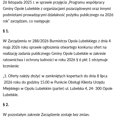
26 listopada 2025 r. w sprawie przyjęcia „Programu współpracy
Gminy Opole Lubelskie z organizacjami pozarządowymi oraz innymi
podmiotami prowadzącymi działalność pożytku publicznego na 2026
rok” zarządzam, co następuje:
§ 1.
W Zarządzeniu nr 288/2026 Burmistrza Opola Lubelskiego z dnia 4
maja 2026 roku sprawie ogłoszenia otwartego konkursu ofert na
realizację zadania publicznego Gminy Opole Lubelskie w zakresie
ratownictwa i ochrony ludności w roku 2026 § 6 pkt 1 otrzymuje
brzmienie:
„1. Oferty należy złożyć w zamkniętych kopertach do dnia 8 lipca
2026 roku do godziny 15.00 w Punkcie Obsługi Klienta Urzędu
Miejskiego w Opolu Lubelskim (parter) ul. Lubelska 4, 24- 300 Opole
Lubelskie.
§ 2.
W pozostałym zakresie Zarządzenie zostaje bez zmian.