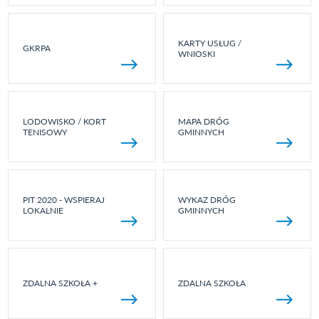
KARTY USŁUG /
GKRPA
WNIOSKI
LODOWISKO / KORT
MAPA DRÓG
TENISOWY
GMINNYCH
PIT 2020 - WSPIERAJ
WYKAZ DRÓG
LOKALNIE
GMINNYCH
ZDALNA SZKOŁA +
ZDALNA SZKOŁA