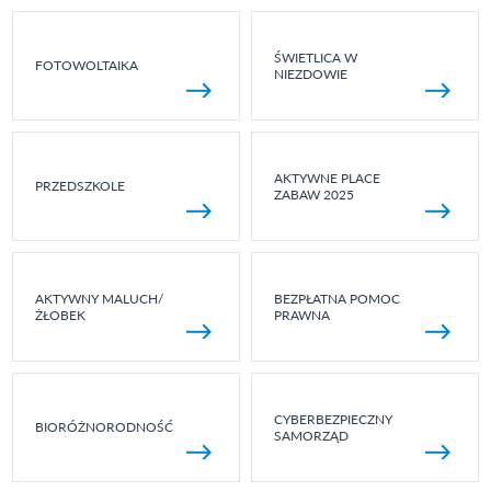
ŚWIETLICA W
FOTOWOLTAIKA
NIEZDOWIE
AKTYWNE PLACE
PRZEDSZKOLE
ZABAW 2025
AKTYWNY MALUCH/
BEZPŁATNA POMOC
ŻŁOBEK
PRAWNA
CYBERBEZPIECZNY
BIORÓŻNORODNOŚĆ
SAMORZĄD