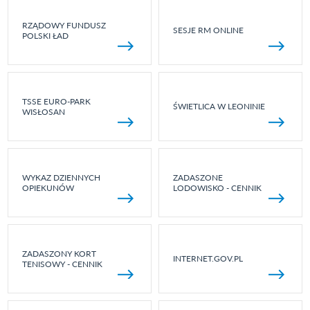
RZĄDOWY FUNDUSZ
SESJE RM ONLINE
POLSKI ŁAD
TSSE EURO-PARK
ŚWIETLICA W LEONINIE
WISŁOSAN
WYKAZ DZIENNYCH
ZADASZONE
OPIEKUNÓW
LODOWISKO - CENNIK
ZADASZONY KORT
INTERNET.GOV.PL
TENISOWY - CENNIK