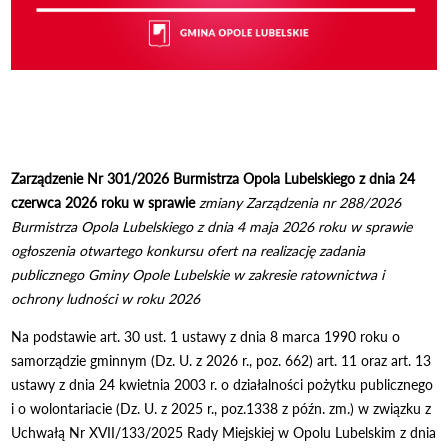
Zarządzenie Nr 301/2026
Burmistrza Opola Lubelskiego
z dnia 24
czerwca 2026 roku
w sprawie
zmiany Zarządzenia nr 288/2026
Burmistrza Opola Lubelskiego z dnia 4 maja 2026 roku w sprawie
ogłoszenia otwartego konkursu ofert na realizację zadania
publicznego Gminy Opole Lubelskie w zakresie ratownictwa i
ochrony ludności w roku 2026
Na podstawie art. 30 ust. 1 ustawy z dnia 8 marca 1990 roku o
samorządzie gminnym (Dz. U. z 2026 r., poz. 662) art. 11 oraz art. 13
ustawy z dnia 24 kwietnia 2003 r. o działalności pożytku publicznego
i o wolontariacie (Dz. U. z 2025 r., poz.1338 z późn. zm.) w związku z
Uchwałą Nr XVII/133/2025 Rady Miejskiej w Opolu Lubelskim z dnia