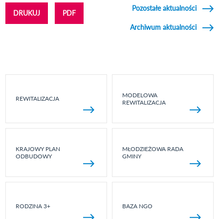
Pozostałe aktualności
DRUKUJ
PDF
Archiwum aktualności
MODELOWA
REWITALIZACJA
REWITALIZACJA
KRAJOWY PLAN
MŁODZIEŻOWA RADA
ODBUDOWY
GMINY
RODZINA 3+
BAZA NGO