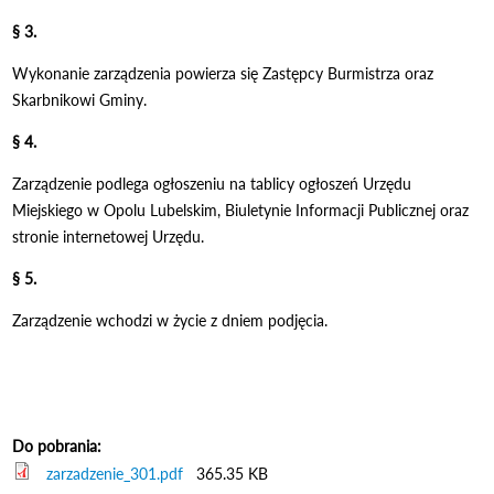
§ 3.
Wykonanie zarządzenia powierza się Zastępcy Burmistrza oraz
Skarbnikowi Gminy.
§ 4.
Zarządzenie podlega ogłoszeniu na tablicy ogłoszeń Urzędu
Miejskiego w Opolu Lubelskim, Biuletynie Informacji Publicznej oraz
stronie internetowej Urzędu.
§ 5.
Zarządzenie wchodzi w życie z dniem podjęcia.
Do pobrania:
zarzadzenie_301.pdf
365.35 KB