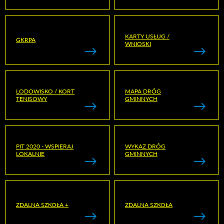
KARTY USŁUG /
GKRPA
WNIOSKI
LODOWISKO / KORT
MAPA DRÓG
TENISOWY
GMINNYCH
PIT 2020 - WSPIERAJ
WYKAZ DRÓG
LOKALNIE
GMINNYCH
ZDALNA SZKOŁA +
ZDALNA SZKOŁA