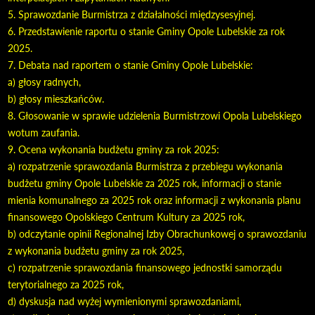
5. Sprawozdanie Burmistrza z działalności międzysesyjnej.
6. Przedstawienie raportu o stanie Gminy Opole Lubelskie za rok
2025.
7. Debata nad raportem o stanie Gminy Opole Lubelskie:
a) głosy radnych,
b) głosy mieszkańców.
8. Głosowanie w sprawie udzielenia Burmistrzowi Opola Lubelskiego
wotum zaufania.
9. Ocena wykonania budżetu gminy za rok 2025:
a) rozpatrzenie sprawozdania Burmistrza z przebiegu wykonania
budżetu gminy Opole Lubelskie za 2025 rok, informacji o stanie
mienia komunalnego za 2025 rok oraz informacji z wykonania planu
finansowego Opolskiego Centrum Kultury za 2025 rok,
b) odczytanie opinii Regionalnej Izby Obrachunkowej o sprawozdaniu
z wykonania budżetu gminy za rok 2025,
c) rozpatrzenie sprawozdania finansowego jednostki samorządu
terytorialnego za 2025 rok,
d) dyskusja nad wyżej wymienionymi sprawozdaniami,