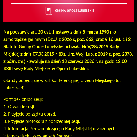
Na podstawie art. 20 ust. 1 ustawy z dnia 8 marca 1990 r. o
samorządzie gminnym (Dz.U. z 2026 r., poz. 662) oraz § 16 ust. 1 i 2
Statutu Gminy Opole Lubelskie- uchwała Nr V/28/2019 Rady
Miejskiej z dnia 07.03.2019 r. (Dz. Urz. Woj. Lub. z 2019 r., poz. 2378,
z późn. zm.) - zwołuję na dzień 18 czerwca 2026 r. na godz. 12:00
XXIII sesję Rady Miejskiej w Opolu Lubelskim.
Obrady odbędą się w sali konferencyjnej Urzędu Miejskiego (ul.
Lubelska 4).
Porządek obrad sesji:
1. Otwarcie sesji.
2. Przyjęcie porządku obrad.
3. Przyjęcie protokołu z poprzedniej sesji.
4. Informacja Przewodniczącego Rady Miejskiej o złożonych
interpelacjach i zapytaniach Radnych.