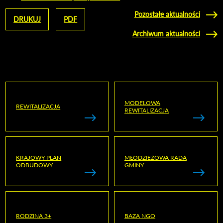
Pozostałe aktualności
DRUKUJ
PDF
Archiwum aktualności
MODELOWA
REWITALIZACJA
REWITALIZACJA
KRAJOWY PLAN
MŁODZIEŻOWA RADA
ODBUDOWY
GMINY
RODZINA 3+
BAZA NGO