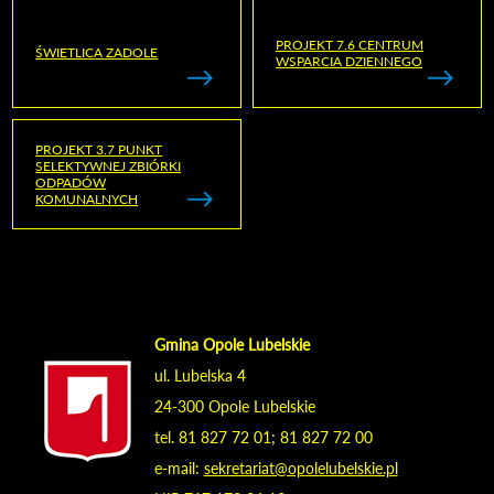
PROJEKT 7.6 CENTRUM
ŚWIETLICA ZADOLE
WSPARCIA DZIENNEGO
PROJEKT 3.7 PUNKT
SELEKTYWNEJ ZBIÓRKI
ODPADÓW
KOMUNALNYCH
Gmina Opole Lubelskie
ul. Lubelska 4
24-300 Opole Lubelskie
tel. 81 827 72 01; 81 827 72 00
e-mail:
sekretariat@opolelubelskie.pl