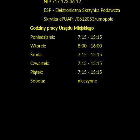
NIP 717 173 36 12
ESP - Elektroniczna Skrzynka Podawcza
Skrytka ePUAP: /0612053/umopole
Godziny pracy Urzędu Miejskiego
Poniedziałek:
7:15 - 15:15
Wtorek:
8:00 - 16:00
Środa:
7:15 - 15:15
Czwartek:
7:15 - 15:15
Piątek:
7:15 - 15:15
Sobota:
nieczynne