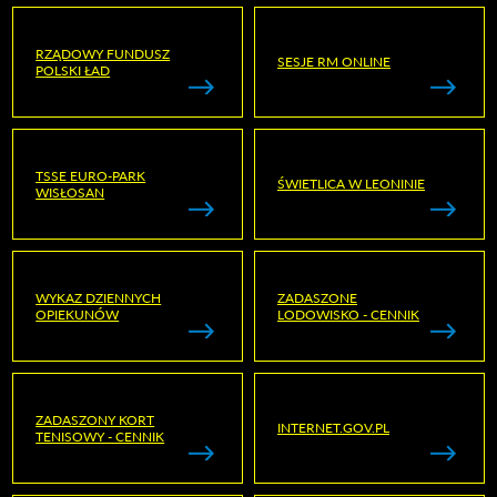
RZĄDOWY FUNDUSZ
SESJE RM ONLINE
POLSKI ŁAD
TSSE EURO-PARK
ŚWIETLICA W LEONINIE
WISŁOSAN
WYKAZ DZIENNYCH
ZADASZONE
OPIEKUNÓW
LODOWISKO - CENNIK
ZADASZONY KORT
INTERNET.GOV.PL
TENISOWY - CENNIK