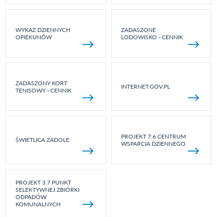
WYKAZ DZIENNYCH
ZADASZONE
OPIEKUNÓW
LODOWISKO - CENNIK
ZADASZONY KORT
INTERNET.GOV.PL
TENISOWY - CENNIK
PROJEKT 7.6 CENTRUM
ŚWIETLICA ZADOLE
WSPARCIA DZIENNEGO
PROJEKT 3.7 PUNKT
SELEKTYWNEJ ZBIÓRKI
ODPADÓW
KOMUNALNYCH