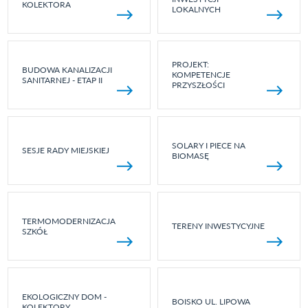
KOLEKTORA
LOKALNYCH
PROJEKT:
BUDOWA KANALIZACJI
KOMPETENCJE
SANITARNEJ - ETAP II
PRZYSZŁOŚCI
SOLARY I PIECE NA
SESJE RADY MIEJSKIEJ
BIOMASĘ
TERMOMODERNIZACJA
TERENY INWESTYCYJNE
SZKÓŁ
EKOLOGICZNY DOM -
BOISKO UL. LIPOWA
KOLEKTORY