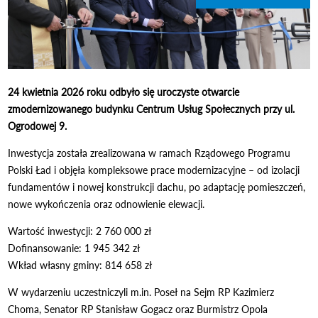
24 kwietnia 2026 roku odbyło się uroczyste otwarcie
zmodernizowanego budynku Centrum Usług Społecznych przy ul.
Ogrodowej 9.
Inwestycja została zrealizowana w ramach Rządowego Programu
Polski Ład i objęła kompleksowe prace modernizacyjne – od izolacji
fundamentów i nowej konstrukcji dachu, po adaptację pomieszczeń,
nowe wykończenia oraz odnowienie elewacji.
Wartość inwestycji: 2 760 000 zł
Dofinansowanie: 1 945 342 zł
Wkład własny gminy: 814 658 zł
W wydarzeniu uczestniczyli m.in. Poseł na Sejm RP Kazimierz
Choma, Senator RP Stanisław Gogacz oraz Burmistrz Opola