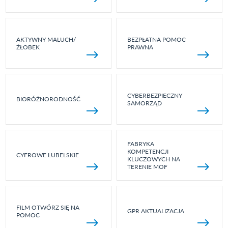
AKTYWNY MALUCH/
BEZPŁATNA POMOC
ŻŁOBEK
PRAWNA
CYBERBEZPIECZNY
BIORÓŻNORODNOŚĆ
SAMORZĄD
FABRYKA
KOMPETENCJI
CYFROWE LUBELSKIE
KLUCZOWYCH NA
TERENIE MOF
FILM OTWÓRZ SIĘ NA
GPR AKTUALIZACJA
POMOC