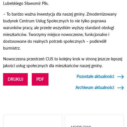
Lubelskiego Sławomir Plis.
– To bardzo ważna inwestycja dla naszej gminy. Zmodernizowany
budynek Centrum Usług Społecznych to nie tylko poprawa
warunków pracy, ale przede wszystkim wyższy standard obsługi
mieszkańców. Tworzymy miejsce nowoczesne, funkcjonalne i
dostosowane do realnych potrzeb społecznych – podkreślił
burmistrz.
Nowoczesna przestrzeń CUS to kolejny krok w stronę jeszcze lepszej
jakości usług społecznych dla mieszkańców naszej gminy.
Pozostałe aktualności
DRUKUJ
PDF
Archiwum aktualności
MODELOWA