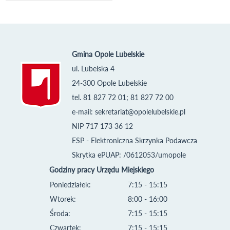
Gmina Opole Lubelskie
ul. Lubelska 4
24-300 Opole Lubelskie
tel. 81 827 72 01; 81 827 72 00
e-mail:
sekretariat@opolelubelskie.pl
NIP 717 173 36 12
ESP - Elektroniczna Skrzynka Podawcza
Skrytka ePUAP: /0612053/umopole
Godziny pracy Urzędu Miejskiego
Poniedziałek:
7:15 - 15:15
Wtorek:
8:00 - 16:00
Środa:
7:15 - 15:15
Czwartek:
7:15 - 15:15