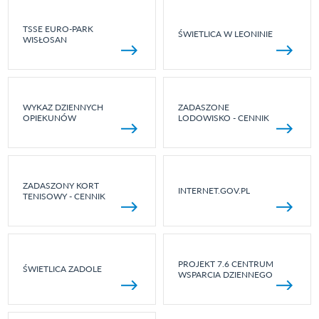
TSSE EURO-PARK
ŚWIETLICA W LEONINIE
WISŁOSAN
WYKAZ DZIENNYCH
ZADASZONE
OPIEKUNÓW
LODOWISKO - CENNIK
ZADASZONY KORT
INTERNET.GOV.PL
TENISOWY - CENNIK
PROJEKT 7.6 CENTRUM
ŚWIETLICA ZADOLE
WSPARCIA DZIENNEGO