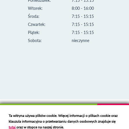
Poniedziałek:
7:15 - 15:15
Wtorek:
8:00 - 16:00
Środa:
7:15 - 15:15
Czwartek:
7:15 - 15:15
Piątek:
7:15 - 15:15
Sobota:
nieczynne
Klauzula informacyjna i polityka plików cookies
Ta witryna używa plików cookie. Więcej informacji o plikach cookie oraz
Deklaracja dostępności
klauzula informacyjna o przetwarzaniu danych osobowych znajduje się
Polski serwer RBL
https://polspam.pl/
tutaj
oraz w stopce na naszej stronie.