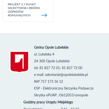
PROJEKT 3.7 PUNKT
SELEKTYWNEJ ZBIÓRKI
ODPADÓW
KOMUNALNYCH
Gmina Opole Lubelskie
ul. Lubelska 4
24-300 Opole Lubelskie
tel. 81 827 72 01; 81 827 72 00
e-mail:
sekretariat@opolelubelskie.pl
NIP 717 173 36 12
ESP - Elektroniczna Skrzynka Podawcza
Skrytka ePUAP: /0612053/umopole
Godziny pracy Urzędu Miejskiego