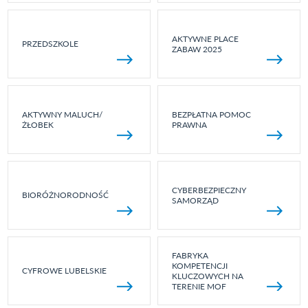
AKTYWNE PLACE
PRZEDSZKOLE
ZABAW 2025
AKTYWNY MALUCH/
BEZPŁATNA POMOC
ŻŁOBEK
PRAWNA
CYBERBEZPIECZNY
BIORÓŻNORODNOŚĆ
SAMORZĄD
FABRYKA
KOMPETENCJI
CYFROWE LUBELSKIE
KLUCZOWYCH NA
TERENIE MOF