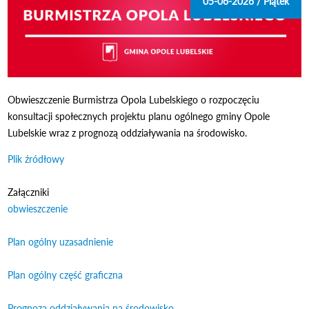
05-06-2026 / Piątek
Obwieszczenie Burmistrza Opola Lubelskiego o rozpoczęciu
konsultacji społecznych projektu planu ogólnego gminy Opole
Lubelskie wraz z prognozą oddziaływania na środowisko.
Plik źródłowy
Odnośnik otworzy się w nowym oknie
Załączniki
obwieszczenie
Odnośnik otworzy się w nowym oknie
Plan ogólny uzasadnienie
Odnośnik otworzy się w nowym oknie
Plan ogólny część graficzna
Odnośnik otworzy się w nowym oknie
Prognoza oddziaływania na środowisko
Odnośnik otworzy się w