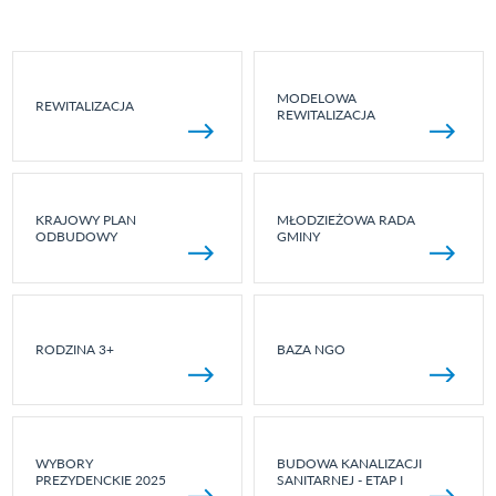
MODELOWA
REWITALIZACJA
REWITALIZACJA
KRAJOWY PLAN
MŁODZIEŻOWA RADA
ODBUDOWY
GMINY
RODZINA 3+
BAZA NGO
WYBORY
BUDOWA KANALIZACJI
PREZYDENCKIE 2025
SANITARNEJ - ETAP I