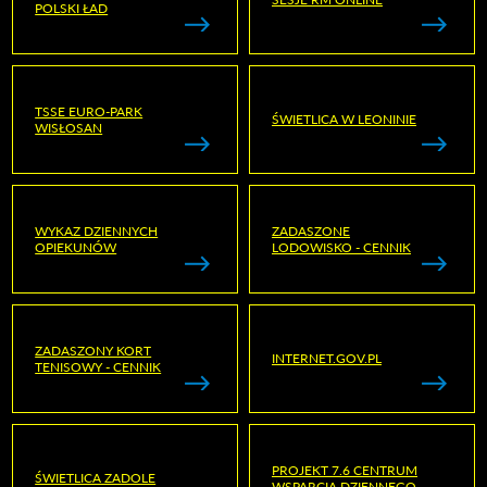
POLSKI ŁAD
TSSE EURO-PARK
ŚWIETLICA W LEONINIE
WISŁOSAN
WYKAZ DZIENNYCH
ZADASZONE
OPIEKUNÓW
LODOWISKO - CENNIK
ZADASZONY KORT
INTERNET.GOV.PL
TENISOWY - CENNIK
PROJEKT 7.6 CENTRUM
ŚWIETLICA ZADOLE
WSPARCIA DZIENNEGO