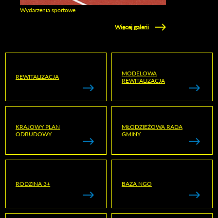
Wydarzenia sportowe
Zobacz galerie w kategori Wydarzenia sportowe
Więcej galerii
MODELOWA
REWITALIZACJA
REWITALIZACJA
KRAJOWY PLAN
MŁODZIEŻOWA RADA
ODBUDOWY
GMINY
RODZINA 3+
BAZA NGO