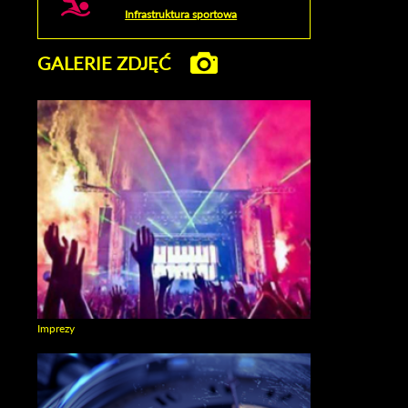
Infrastruktura sportowa
GALERIE ZDJĘĆ
Imprezy
Zobacz galerie w kategori Imprezy