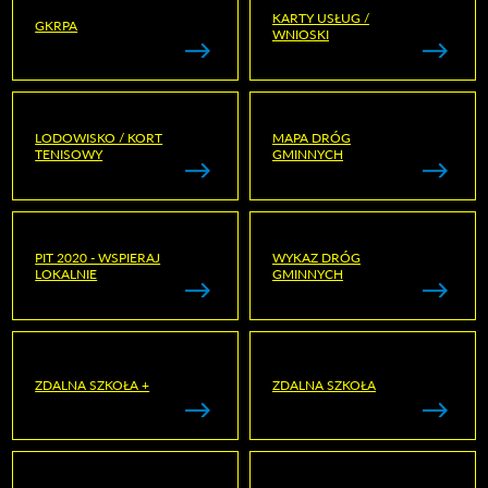
KARTY USŁUG /
GKRPA
WNIOSKI
LODOWISKO / KORT
MAPA DRÓG
TENISOWY
GMINNYCH
PIT 2020 - WSPIERAJ
WYKAZ DRÓG
LOKALNIE
GMINNYCH
ZDALNA SZKOŁA +
ZDALNA SZKOŁA