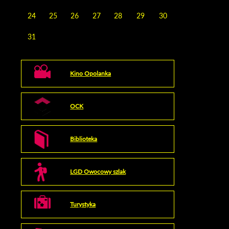
24
25
26
27
28
29
30
31
Kino Opolanka
OCK
Biblioteka
LGD Owocowy szlak
Turystyka