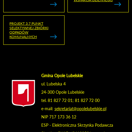
PROJEKT 3.7 PUNKT
SELEKTYWNEJ ZBIÓRKI
ODPADÓW
KOMUNALNYCH
Gmina Opole Lubelskie
ul. Lubelska 4
24-300 Opole Lubelskie
tel. 81 827 72 01; 81 827 72 00
e-mail:
sekretariat@opolelubelskie.pl
NIP 717 173 36 12
ESP - Elektroniczna Skrzynka Podawcza