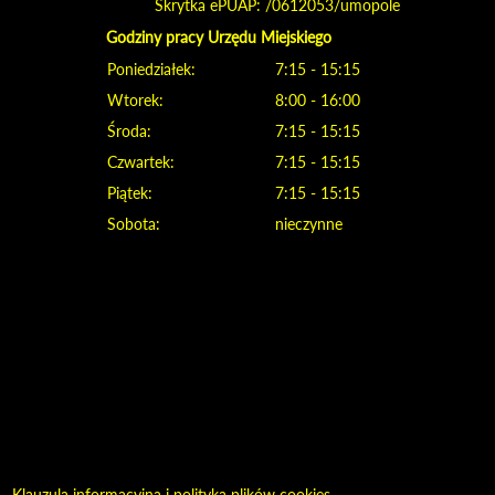
Skrytka ePUAP: /0612053/umopole
Godziny pracy Urzędu Miejskiego
Poniedziałek:
7:15 - 15:15
Wtorek:
8:00 - 16:00
Środa:
7:15 - 15:15
Czwartek:
7:15 - 15:15
Piątek:
7:15 - 15:15
Sobota:
nieczynne
Klauzula informacyjna i polityka plików cookies