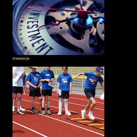
Inwestycje
Zobacz galerie w kategori Inwestycje