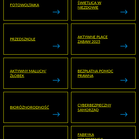
ŚWIETLICA W
FOTOWOLTAIKA
NIEZDOWIE
AKTYWNE PLACE
PRZEDSZKOLE
ZABAW 2025
AKTYWNY MALUCH/
BEZPŁATNA POMOC
ŻŁOBEK
PRAWNA
CYBERBEZPIECZNY
BIORÓŻNORODNOŚĆ
SAMORZĄD
FABRYKA