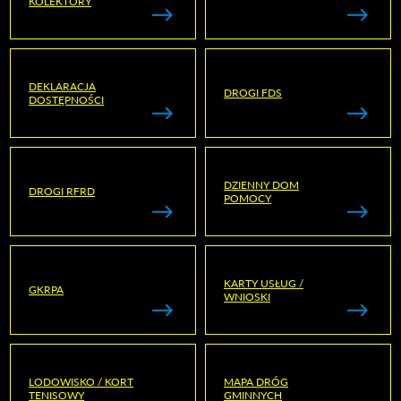
KOLEKTORY
DEKLARACJA
DROGI FDS
DOSTĘPNOŚCI
DZIENNY DOM
DROGI RFRD
POMOCY
KARTY USŁUG /
GKRPA
WNIOSKI
LODOWISKO / KORT
MAPA DRÓG
TENISOWY
GMINNYCH