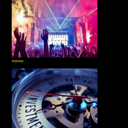
Imprezy
Zobacz galerie w kategori Imprezy