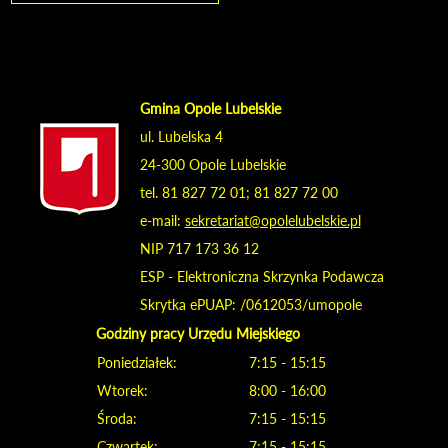
Gmina Opole Lubelskie
ul. Lubelska 4
24-300 Opole Lubelskie
tel. 81 827 72 01; 81 827 72 00
e-mail:
sekretariat@opolelubelskie.pl
NIP 717 173 36 12
ESP - Elektroniczna Skrzynka Podawcza
Skrytka ePUAP: /0612053/umopole
Godziny pracy Urzędu Miejskiego
Poniedziałek:
7:15 - 15:15
Wtorek:
8:00 - 16:00
Środa:
7:15 - 15:15
Czwartek:
7:15 - 15:15