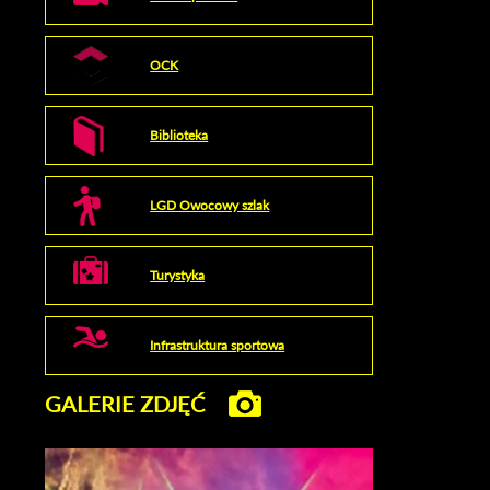
OCK
Biblioteka
LGD Owocowy szlak
Turystyka
Infrastruktura sportowa
GALERIE ZDJĘĆ