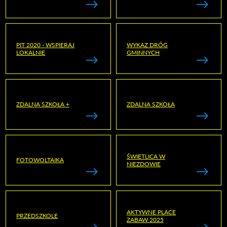
PIT 2020 - WSPIERAJ
WYKAZ DRÓG
LOKALNIE
GMINNYCH
ZDALNA SZKOŁA +
ZDALNA SZKOŁA
ŚWIETLICA W
FOTOWOLTAIKA
NIEZDOWIE
AKTYWNE PLACE
PRZEDSZKOLE
ZABAW 2025