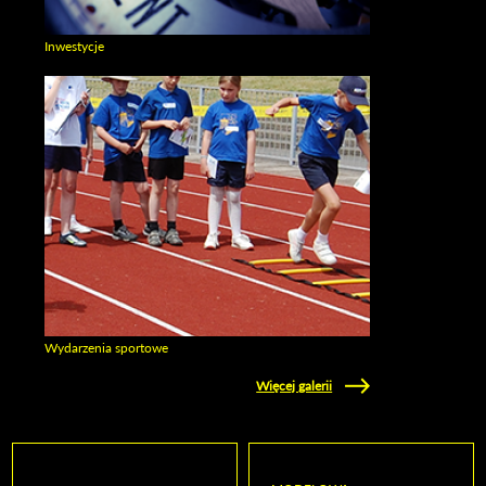
Inwestycje
Zobacz galerie w kategori Inwestycje
Wydarzenia sportowe
Zobacz galerie w kategori Wydarzenia sportowe
Więcej galerii