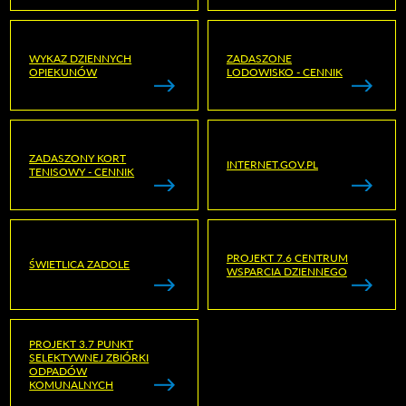
WYKAZ DZIENNYCH
ZADASZONE
OPIEKUNÓW
LODOWISKO - CENNIK
ZADASZONY KORT
INTERNET.GOV.PL
TENISOWY - CENNIK
PROJEKT 7.6 CENTRUM
ŚWIETLICA ZADOLE
WSPARCIA DZIENNEGO
PROJEKT 3.7 PUNKT
SELEKTYWNEJ ZBIÓRKI
ODPADÓW
KOMUNALNYCH