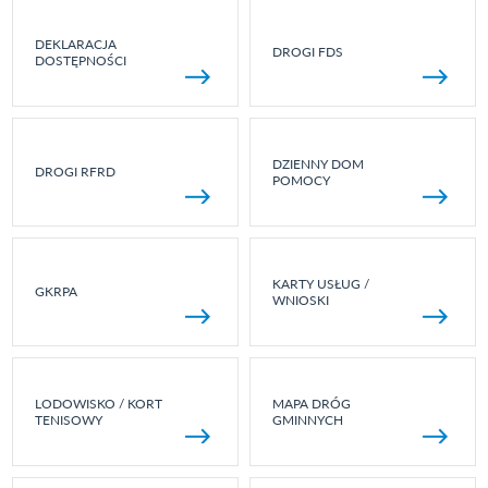
DEKLARACJA
DROGI FDS
DOSTĘPNOŚCI
DZIENNY DOM
DROGI RFRD
POMOCY
KARTY USŁUG /
GKRPA
WNIOSKI
LODOWISKO / KORT
MAPA DRÓG
TENISOWY
GMINNYCH