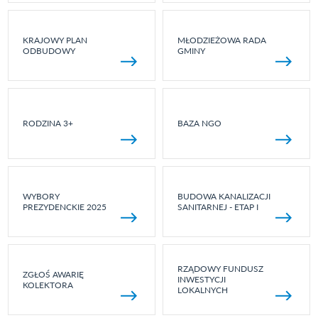
KRAJOWY PLAN
MŁODZIEŻOWA RADA
ODBUDOWY
GMINY
RODZINA 3+
BAZA NGO
WYBORY
BUDOWA KANALIZACJI
PREZYDENCKIE 2025
SANITARNEJ - ETAP I
RZĄDOWY FUNDUSZ
ZGŁOŚ AWARIĘ
INWESTYCJI
KOLEKTORA
LOKALNYCH