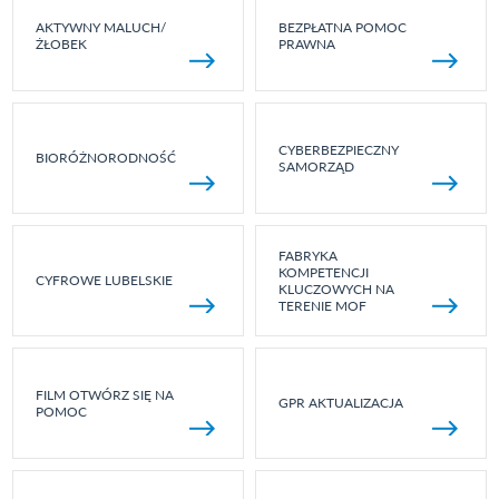
AKTYWNY MALUCH/
BEZPŁATNA POMOC
ŻŁOBEK
PRAWNA
CYBERBEZPIECZNY
BIORÓŻNORODNOŚĆ
SAMORZĄD
FABRYKA
KOMPETENCJI
CYFROWE LUBELSKIE
KLUCZOWYCH NA
TERENIE MOF
FILM OTWÓRZ SIĘ NA
GPR AKTUALIZACJA
POMOC