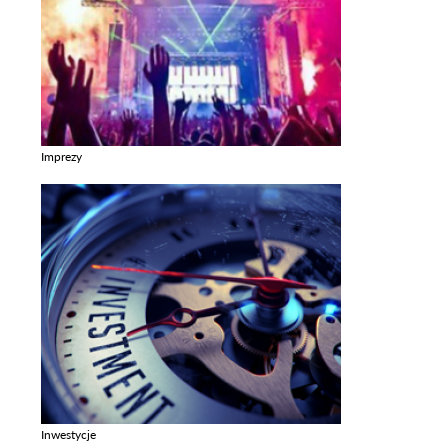
Imprezy
Zobacz galerie w kategori Imprezy
Inwestycje