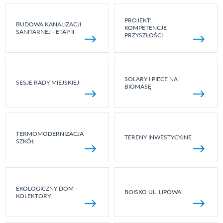
PROJEKT:
BUDOWA KANALIZACJI
KOMPETENCJE
SANITARNEJ - ETAP II
PRZYSZŁOŚCI
SOLARY I PIECE NA
SESJE RADY MIEJSKIEJ
BIOMASĘ
TERMOMODERNIZACJA
TERENY INWESTYCYJNE
SZKÓŁ
EKOLOGICZNY DOM -
BOISKO UL. LIPOWA
KOLEKTORY