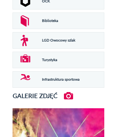
OCK
Biblioteka
LGD Owocowy szlak
Turystyka
Infrastruktura sportowa
GALERIE ZDJĘĆ