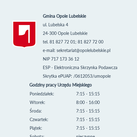
Gmina Opole Lubelskie
ul. Lubelska 4
24-300 Opole Lubelskie
tel. 81 827 72 01; 81 827 72 00
e-mail:
sekretariat@opolelubelskie.pl
NIP 717 173 36 12
ESP - Elektroniczna Skrzynka Podawcza
Skrytka ePUAP: /0612053/umopole
Godziny pracy Urzędu Miejskiego
Poniedziałek:
7:15 - 15:15
Wtorek:
8:00 - 16:00
Środa:
7:15 - 15:15
Czwartek:
7:15 - 15:15
Piątek:
7:15 - 15:15
Sobota:
nieczynne