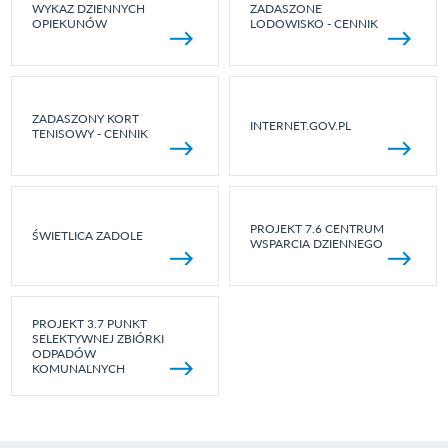
WYKAZ DZIENNYCH
ZADASZONE
OPIEKUNÓW
LODOWISKO - CENNIK
ZADASZONY KORT
INTERNET.GOV.PL
TENISOWY - CENNIK
PROJEKT 7.6 CENTRUM
ŚWIETLICA ZADOLE
WSPARCIA DZIENNEGO
PROJEKT 3.7 PUNKT
SELEKTYWNEJ ZBIÓRKI
ODPADÓW
KOMUNALNYCH