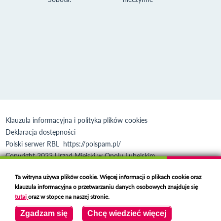
Klauzula informacyjna i polityka plików cookies
Deklaracja dostępności
Polski serwer RBL
https://polspam.pl/
Copyright 2023 Urząd Miejski w Opolu Lubelskim
Created by
VOBACOM
Odnośnik otworzy się w nowym oknie
Ta witryna używa plików cookie. Więcej informacji o plikach cookie oraz
klauzula informacyjna o przetwarzaniu danych osobowych znajduje się
tutaj
oraz w stopce na naszej stronie.
Zgadzam się
Chcę wiedzieć więcej