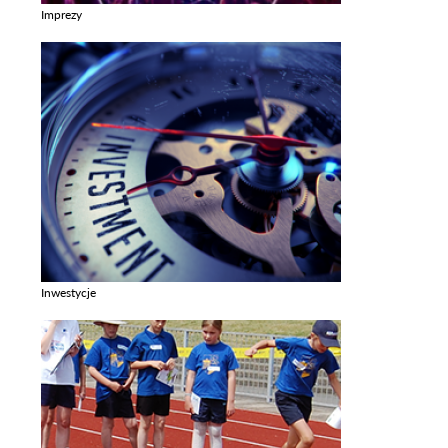
Imprezy
Zobacz galerie w kategori Imprezy
Inwestycje
Zobacz galerie w kategori Inwestycje