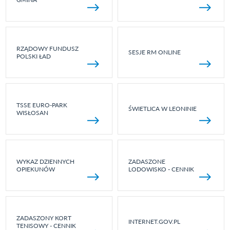
RZĄDOWY FUNDUSZ
SESJE RM ONLINE
POLSKI ŁAD
TSSE EURO-PARK
ŚWIETLICA W LEONINIE
WISŁOSAN
WYKAZ DZIENNYCH
ZADASZONE
OPIEKUNÓW
LODOWISKO - CENNIK
ZADASZONY KORT
INTERNET.GOV.PL
TENISOWY - CENNIK