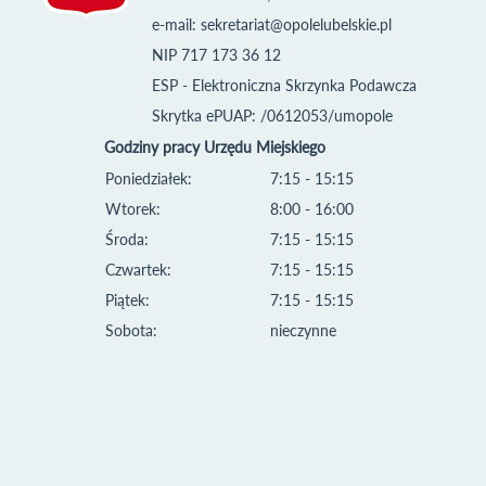
e-mail:
sekretariat@opolelubelskie.pl
NIP 717 173 36 12
ESP - Elektroniczna Skrzynka Podawcza
Skrytka ePUAP: /0612053/umopole
Godziny pracy Urzędu Miejskiego
Poniedziałek:
7:15 - 15:15
Wtorek:
8:00 - 16:00
Środa:
7:15 - 15:15
Czwartek:
7:15 - 15:15
Piątek:
7:15 - 15:15
Sobota:
nieczynne