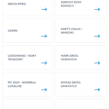
DZIENNY DOM
DROGI RFRD
POMOCY
KARTY USŁUG /
GKRPA
WNIOSKI
LODOWISKO / KORT
MAPA DRÓG
TENISOWY
GMINNYCH
PIT 2020 - WSPIERAJ
WYKAZ DRÓG
LOKALNIE
GMINNYCH