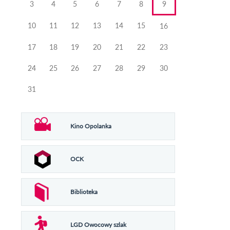
3
4
5
6
7
8
9
10
11
12
13
14
15
16
17
18
19
20
21
22
23
24
25
26
27
28
29
30
31
Kino Opolanka
OCK
Biblioteka
LGD Owocowy szlak