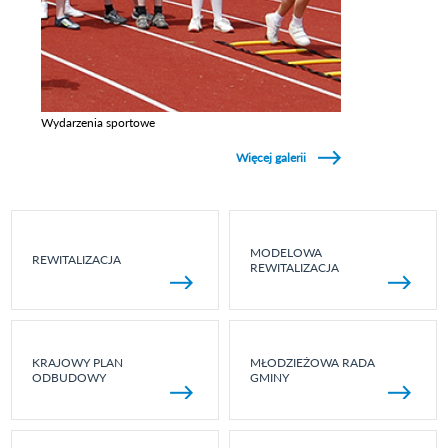
Wydarzenia sportowe
Zobacz galerie w kategori Wydarzenia sportowe
Więcej galerii
MODELOWA
REWITALIZACJA
REWITALIZACJA
KRAJOWY PLAN
MŁODZIEŻOWA RADA
ODBUDOWY
GMINY