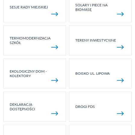
SOLARY I PIECE NA
SESJE RADY MIEJSKIEJ
BIOMASĘ
TERMOMODERNIZACJA
TERENY INWESTYCYJNE
SZKÓŁ
EKOLOGICZNY DOM -
BOISKO UL. LIPOWA
KOLEKTORY
DEKLARACJA
DROGI FDS
DOSTĘPNOŚCI