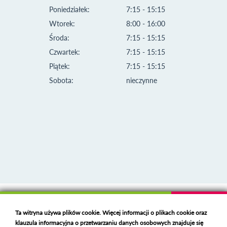
Poniedziałek:
7:15 - 15:15
Wtorek:
8:00 - 16:00
Środa:
7:15 - 15:15
Czwartek:
7:15 - 15:15
Piątek:
7:15 - 15:15
Sobota:
nieczynne
Klauzula informacyjna i polityka plików cookies
Ta witryna używa plików cookie. Więcej informacji o plikach cookie oraz
Deklaracja dostępności
klauzula informacyjna o przetwarzaniu danych osobowych znajduje się