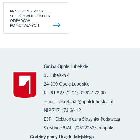
PROJEKT 3.7 PUNKT
SELEKTYWNEJ ZBIÓRKI
ODPADÓW
KOMUNALNYCH
Gmina Opole Lubelskie
ul. Lubelska 4
24-300 Opole Lubelskie
tel. 81 827 72 01; 81 827 72 00
e-mail:
sekretariat@opolelubelskie.pl
NIP 717 173 36 12
ESP - Elektroniczna Skrzynka Podawcza
Skrytka ePUAP: /0612053/umopole
Godziny pracy Urzędu Miejskiego