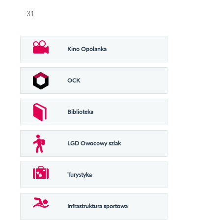
31
Kino Opolanka
OCK
Biblioteka
LGD Owocowy szlak
Turystyka
Infrastruktura sportowa