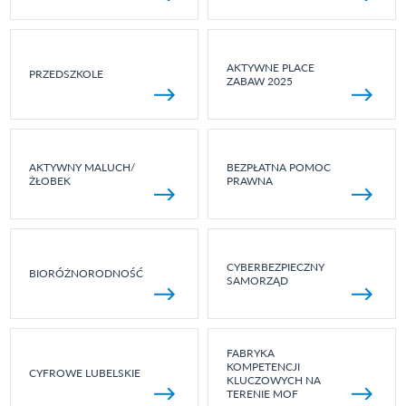
AKTYWNE PLACE
PRZEDSZKOLE
ZABAW 2025
AKTYWNY MALUCH/
BEZPŁATNA POMOC
ŻŁOBEK
PRAWNA
CYBERBEZPIECZNY
BIORÓŻNORODNOŚĆ
SAMORZĄD
FABRYKA
KOMPETENCJI
CYFROWE LUBELSKIE
KLUCZOWYCH NA
TERENIE MOF