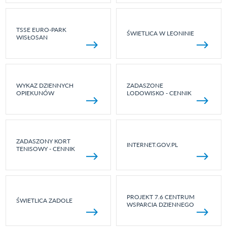
TSSE EURO-PARK
ŚWIETLICA W LEONINIE
WISŁOSAN
WYKAZ DZIENNYCH
ZADASZONE
OPIEKUNÓW
LODOWISKO - CENNIK
ZADASZONY KORT
INTERNET.GOV.PL
TENISOWY - CENNIK
PROJEKT 7.6 CENTRUM
ŚWIETLICA ZADOLE
WSPARCIA DZIENNEGO