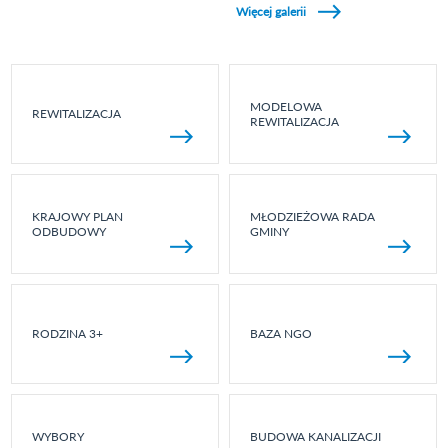
Więcej galerii
MODELOWA
REWITALIZACJA
REWITALIZACJA
KRAJOWY PLAN
MŁODZIEŻOWA RADA
ODBUDOWY
GMINY
RODZINA 3+
BAZA NGO
WYBORY
BUDOWA KANALIZACJI