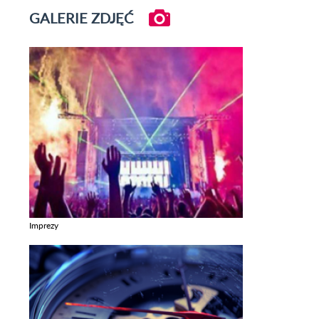
GALERIE ZDJĘĆ
Imprezy
Zobacz galerie w kategori Imprezy