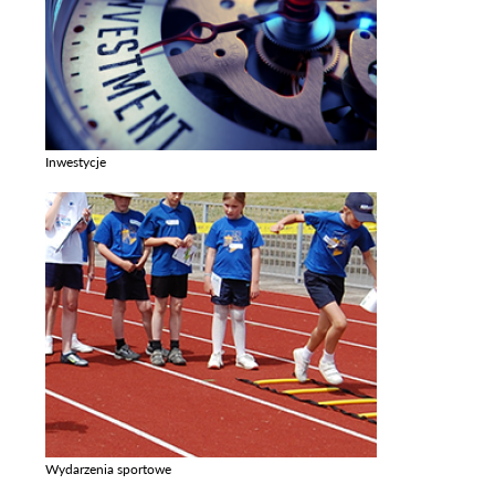
Inwestycje
Zobacz galerie w kategori Inwestycje
Wydarzenia sportowe
Zobacz galerie w kategori Wydarzenia sportowe