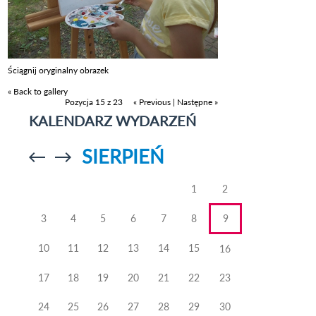
Ściągnij oryginalny obrazek
« Back to gallery
Pozycja 15 z 23
« Previous
|
Następne »
KALENDARZ WYDARZEŃ
SIERPIEŃ
Przejdź do
Przejdź do
poprzedniego
poprzedniego
miesiąca
miesiąca
1
2
3
4
5
6
7
8
9
10
11
12
13
14
15
16
17
18
19
20
21
22
23
24
25
26
27
28
29
30