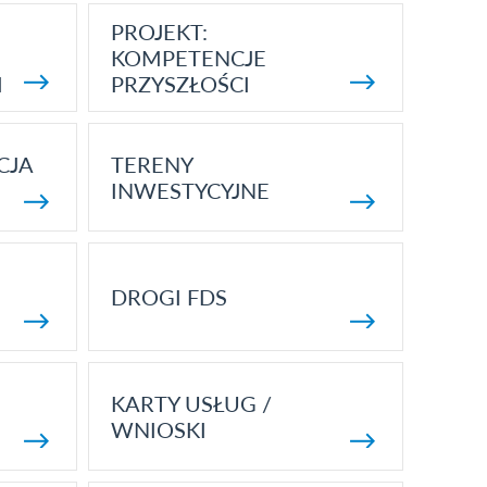
PROJEKT:
KOMPETENCJE
I
PRZYSZŁOŚCI
CJA
TERENY
INWESTYCYJNE
DROGI FDS
KARTY USŁUG /
WNIOSKI