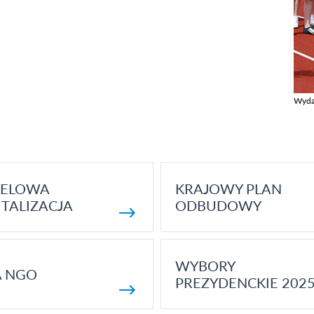
Wyda
Zobac
ELOWA
KRAJOWY PLAN
TALIZACJA
ODBUDOWY
WYBORY
A NGO
PREZYDENCKIE 202