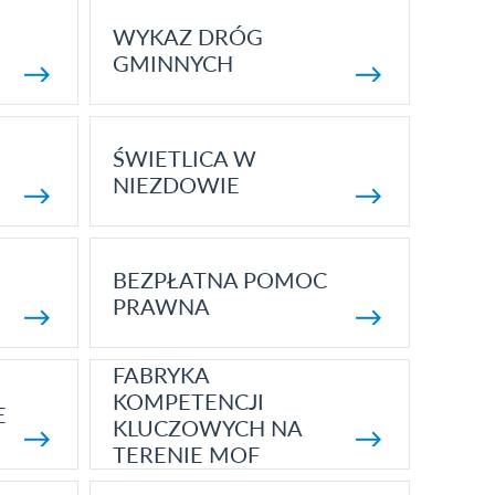
WYKAZ DRÓG
GMINNYCH
ŚWIETLICA W
NIEZDOWIE
BEZPŁATNA POMOC
PRAWNA
FABRYKA
KOMPETENCJI
E
KLUCZOWYCH NA
TERENIE MOF