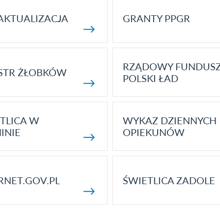
AKTUALIZACJA
GRANTY PPGR
RZĄDOWY FUNDUS
STR ŻŁOBKÓW
POLSKI ŁAD
TLICA W
WYKAZ DZIENNYCH
INIE
OPIEKUNÓW
RNET.GOV.PL
ŚWIETLICA ZADOLE