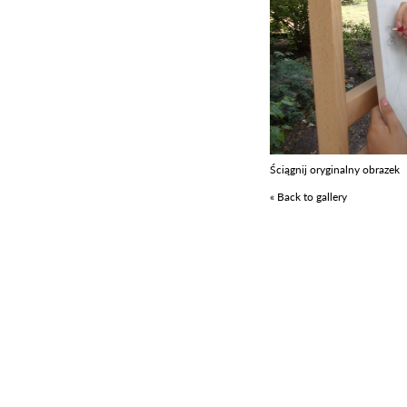
Ściągnij oryginalny obrazek
« Back to gallery