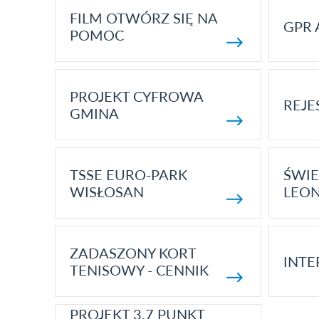
FILM OTWÓRZ SIĘ NA
GPR 
POMOC
PROJEKT CYFROWA
REJE
GMINA
TSSE EURO-PARK
ŚWIE
WISŁOSAN
LEON
ZADASZONY KORT
INTE
TENISOWY - CENNIK
PROJEKT 3.7 PUNKT