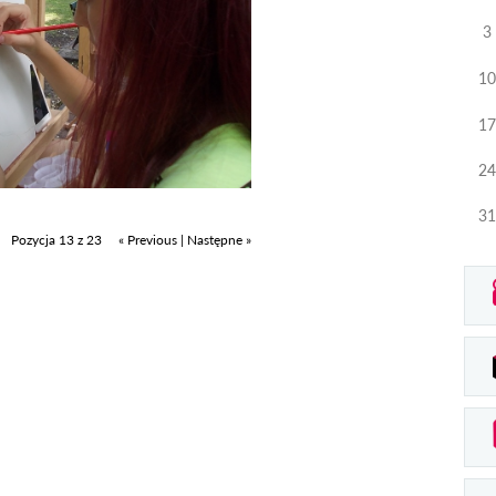
3
10
17
24
31
Pozycja 13 z 23
« Previous
|
Następne »