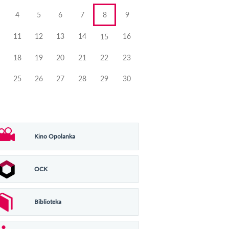
4
5
6
7
8
9
11
12
13
14
16
15
18
19
20
21
22
23
25
26
27
28
29
30
Kino Opolanka
OCK
Biblioteka