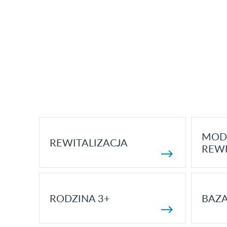
MOD
REWITALIZACJA
REWI
RODZINA 3+
BAZ