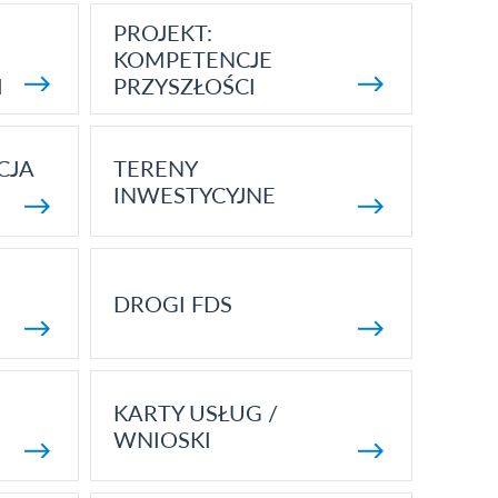
PROJEKT:
KOMPETENCJE
I
PRZYSZŁOŚCI
CJA
TERENY
INWESTYCYJNE
DROGI FDS
KARTY USŁUG /
WNIOSKI