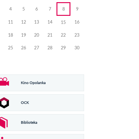
4
5
6
7
8
9
11
12
13
14
16
15
18
19
20
21
22
23
25
26
27
28
29
30
Kino Opolanka
OCK
Biblioteka