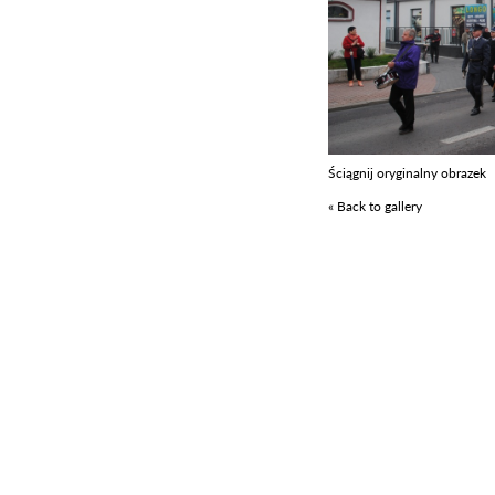
Ściągnij oryginalny obrazek
« Back to gallery