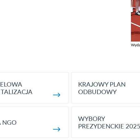
Wyda
Zobac
ELOWA
KRAJOWY PLAN
TALIZACJA
ODBUDOWY
WYBORY
A NGO
PREZYDENCKIE 202