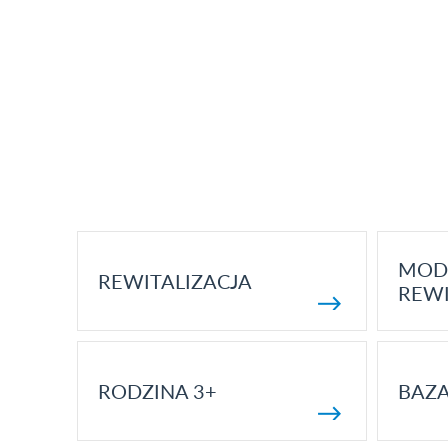
MOD
REWITALIZACJA
REWI
RODZINA 3+
BAZ