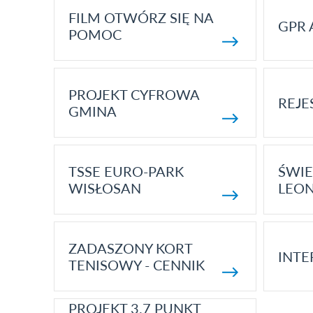
FILM OTWÓRZ SIĘ NA
GPR 
POMOC
PROJEKT CYFROWA
REJE
GMINA
TSSE EURO-PARK
ŚWIE
WISŁOSAN
LEON
ZADASZONY KORT
INTE
TENISOWY - CENNIK
PROJEKT 3.7 PUNKT