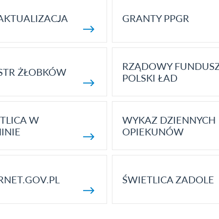
AKTUALIZACJA
GRANTY PPGR
RZĄDOWY FUNDUS
STR ŻŁOBKÓW
POLSKI ŁAD
TLICA W
WYKAZ DZIENNYCH
INIE
OPIEKUNÓW
RNET.GOV.PL
ŚWIETLICA ZADOLE