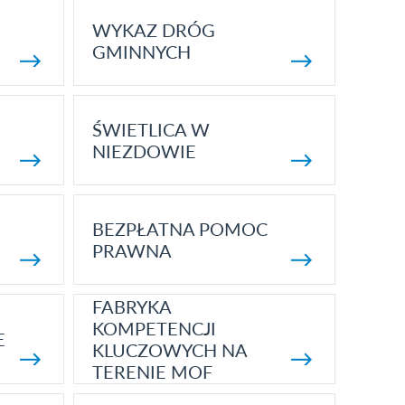
WYKAZ DRÓG
GMINNYCH
ŚWIETLICA W
NIEZDOWIE
BEZPŁATNA POMOC
PRAWNA
FABRYKA
KOMPETENCJI
E
KLUCZOWYCH NA
TERENIE MOF