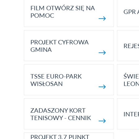
FILM OTWÓRZ SIĘ NA
GPR 
POMOC
PROJEKT CYFROWA
REJE
GMINA
TSSE EURO-PARK
ŚWIE
WISŁOSAN
LEON
ZADASZONY KORT
INTE
TENISOWY - CENNIK
PROJEKT 3.7 PUNKT