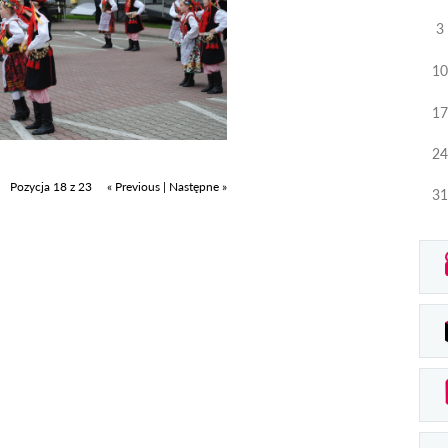
3
10
17
24
Pozycja 18 z 23
« Previous
|
Następne »
31