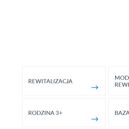
MOD
REWITALIZACJA
REWI
RODZINA 3+
BAZ