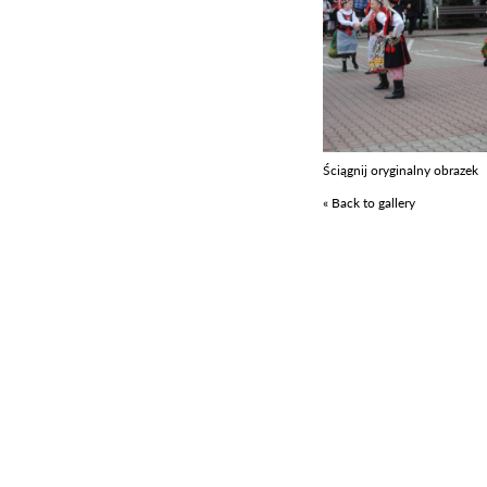
Ściągnij oryginalny obrazek
« Back to gallery