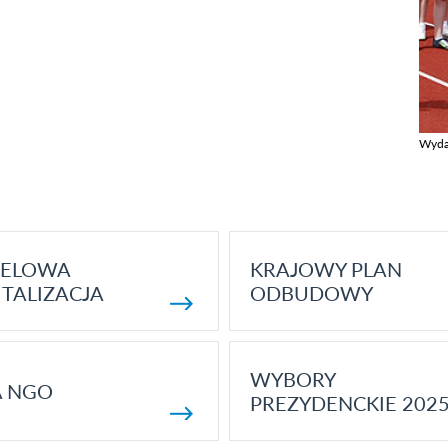
Wyda
Zobac
ELOWA
KRAJOWY PLAN
TALIZACJA
ODBUDOWY
WYBORY
A NGO
PREZYDENCKIE 202