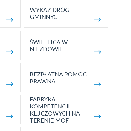
WYKAZ DRÓG
GMINNYCH
ŚWIETLICA W
NIEZDOWIE
BEZPŁATNA POMOC
PRAWNA
FABRYKA
KOMPETENCJI
E
KLUCZOWYCH NA
TERENIE MOF