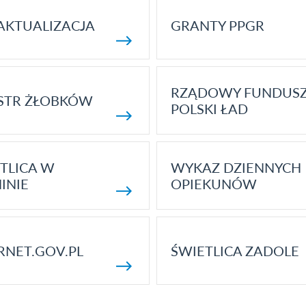
AKTUALIZACJA
GRANTY PPGR
RZĄDOWY FUNDUS
STR ŻŁOBKÓW
POLSKI ŁAD
TLICA W
WYKAZ DZIENNYCH
INIE
OPIEKUNÓW
RNET.GOV.PL
ŚWIETLICA ZADOLE