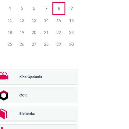
4
5
6
7
8
9
11
12
13
14
16
15
18
19
20
21
22
23
25
26
27
28
29
30
Kino Opolanka
OCK
Biblioteka