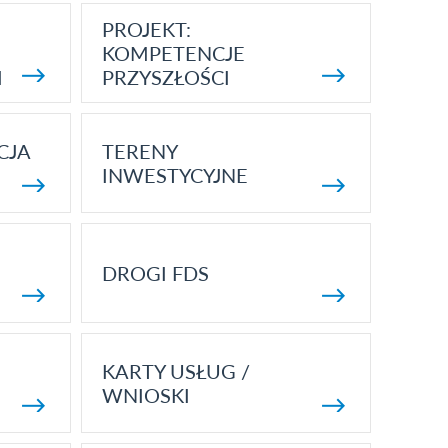
PROJEKT:
KOMPETENCJE
I
PRZYSZŁOŚCI
CJA
TERENY
INWESTYCYJNE
DROGI FDS
KARTY USŁUG /
WNIOSKI