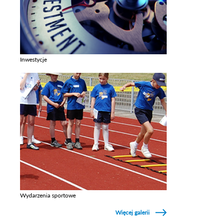
Inwestycje
Zobacz galerie w kategori Inwestycje
Wydarzenia sportowe
Zobacz galerie w kategori Wydarzenia sportowe
Więcej galerii