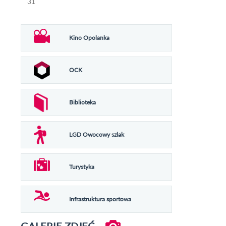
31
Kino Opolanka
OCK
Biblioteka
LGD Owocowy szlak
Turystyka
Infrastruktura sportowa