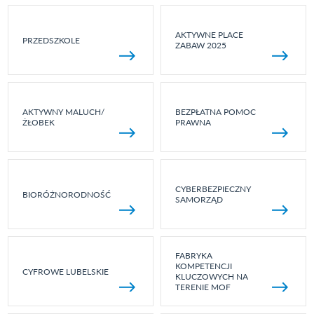
AKTYWNE PLACE
PRZEDSZKOLE
ZABAW 2025
AKTYWNY MALUCH/
BEZPŁATNA POMOC
ŻŁOBEK
PRAWNA
CYBERBEZPIECZNY
BIORÓŻNORODNOŚĆ
SAMORZĄD
FABRYKA
KOMPETENCJI
CYFROWE LUBELSKIE
KLUCZOWYCH NA
TERENIE MOF