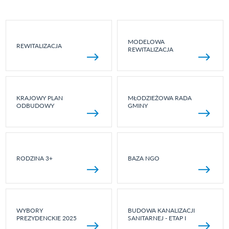
MODELOWA
REWITALIZACJA
REWITALIZACJA
KRAJOWY PLAN
MŁODZIEŻOWA RADA
ODBUDOWY
GMINY
RODZINA 3+
BAZA NGO
WYBORY
BUDOWA KANALIZACJI
PREZYDENCKIE 2025
SANITARNEJ - ETAP I