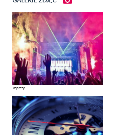
GALERIE ZDJĘĆ
Imprezy
Zobacz galerie w kategori Imprezy