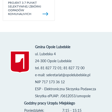
PROJEKT 3.7 PUNKT
SELEKTYWNEJ ZBIÓRKI
ODPADÓW
KOMUNALNYCH
Gmina Opole Lubelskie
ul. Lubelska 4
24-300 Opole Lubelskie
tel. 81 827 72 01; 81 827 72 00
e-mail:
sekretariat@opolelubelskie.pl
NIP 717 173 36 12
ESP - Elektroniczna Skrzynka Podawcza
Skrytka ePUAP: /0612053/umopole
Godziny pracy Urzędu Miejskiego
Poniedziałek:
7:15 - 15:15