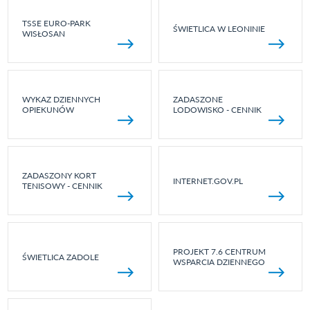
TSSE EURO-PARK
ŚWIETLICA W LEONINIE
WISŁOSAN
WYKAZ DZIENNYCH
ZADASZONE
OPIEKUNÓW
LODOWISKO - CENNIK
ZADASZONY KORT
INTERNET.GOV.PL
TENISOWY - CENNIK
PROJEKT 7.6 CENTRUM
ŚWIETLICA ZADOLE
WSPARCIA DZIENNEGO