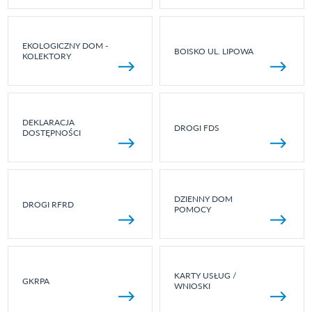
EKOLOGICZNY DOM -
BOISKO UL. LIPOWA
KOLEKTORY
DEKLARACJA
DROGI FDS
DOSTĘPNOŚCI
DZIENNY DOM
DROGI RFRD
POMOCY
KARTY USŁUG /
GKRPA
WNIOSKI