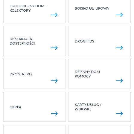
EKOLOGICZNY DOM -
BOISKO UL. LIPOWA
KOLEKTORY
DEKLARACJA
DROGI FDS
DOSTĘPNOŚCI
DZIENNY DOM
DROGI RFRD
POMOCY
KARTY USŁUG /
GKRPA
WNIOSKI