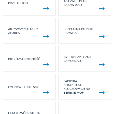
AKTYWNE PLACE
PRZEDSZKOLE
ZABAW 2025
AKTYWNY MALUCH/
BEZPŁATNA POMOC
ŻŁOBEK
PRAWNA
CYBERBEZPIECZNY
BIORÓŻNORODNOŚĆ
SAMORZĄD
FABRYKA
KOMPETENCJI
CYFROWE LUBELSKIE
KLUCZOWYCH NA
TERENIE MOF
FILM OTWÓRZ SIĘ NA