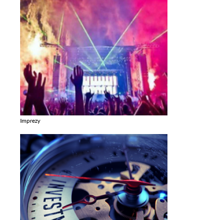
Imprezy
Zobacz galerie w kategori Imprezy