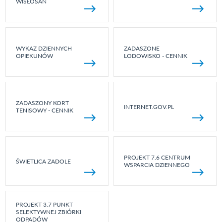
WISŁOSAN
WYKAZ DZIENNYCH
ZADASZONE
OPIEKUNÓW
LODOWISKO - CENNIK
ZADASZONY KORT
INTERNET.GOV.PL
TENISOWY - CENNIK
PROJEKT 7.6 CENTRUM
ŚWIETLICA ZADOLE
WSPARCIA DZIENNEGO
PROJEKT 3.7 PUNKT
SELEKTYWNEJ ZBIÓRKI
ODPADÓW