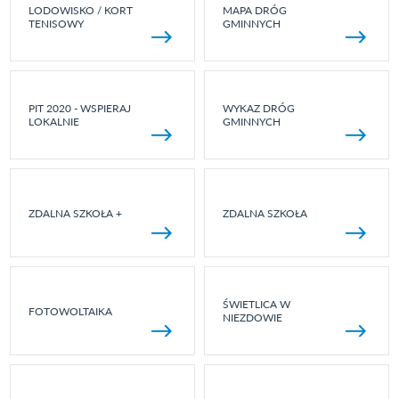
LODOWISKO / KORT
MAPA DRÓG
TENISOWY
GMINNYCH
PIT 2020 - WSPIERAJ
WYKAZ DRÓG
LOKALNIE
GMINNYCH
ZDALNA SZKOŁA +
ZDALNA SZKOŁA
ŚWIETLICA W
FOTOWOLTAIKA
NIEZDOWIE