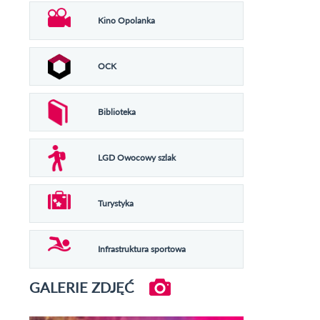
Kino Opolanka
OCK
Biblioteka
LGD Owocowy szlak
Turystyka
Infrastruktura sportowa
GALERIE ZDJĘĆ