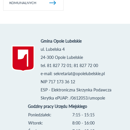
KOMUNALNYCH
Gmina Opole Lubelskie
ul. Lubelska 4
24-300 Opole Lubelskie
tel. 81 827 72 01; 81 827 72 00
e-mail:
sekretariat@opolelubelskie.pl
NIP 717 173 36 12
ESP - Elektroniczna Skrzynka Podawcza
Skrytka ePUAP: /0612053/umopole
Godziny pracy Urzędu Miejskiego
Poniedziałek:
7:15 - 15:15
Wtorek:
8:00 - 16:00