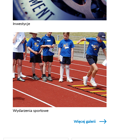
Inwestycje
Zobacz galerie w kategori Inwestycje
Wydarzenia sportowe
Zobacz galerie w kategori Wydarzenia sportowe
Więcej galerii