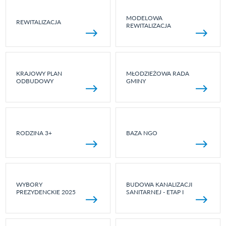
MODELOWA
REWITALIZACJA
REWITALIZACJA
KRAJOWY PLAN
MŁODZIEŻOWA RADA
ODBUDOWY
GMINY
RODZINA 3+
BAZA NGO
WYBORY
BUDOWA KANALIZACJI
PREZYDENCKIE 2025
SANITARNEJ - ETAP I