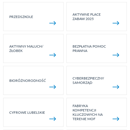
AKTYWNE PLACE
PRZEDSZKOLE
ZABAW 2025
AKTYWNY MALUCH/
BEZPŁATNA POMOC
ŻŁOBEK
PRAWNA
CYBERBEZPIECZNY
BIORÓŻNORODNOŚĆ
SAMORZĄD
FABRYKA
KOMPETENCJI
CYFROWE LUBELSKIE
KLUCZOWYCH NA
TERENIE MOF