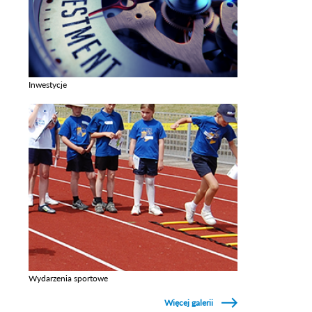
Inwestycje
Zobacz galerie w kategori Inwestycje
Wydarzenia sportowe
Zobacz galerie w kategori Wydarzenia sportowe
Więcej galerii