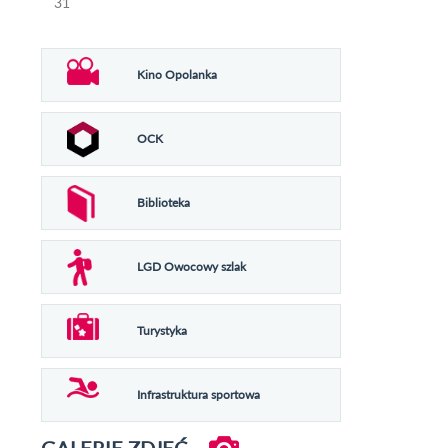
31
Kino Opolanka
OCK
Biblioteka
LGD Owocowy szlak
Turystyka
Infrastruktura sportowa