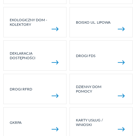
EKOLOGICZNY DOM -
BOISKO UL. LIPOWA
KOLEKTORY
DEKLARACJA
DROGI FDS
DOSTĘPNOŚCI
DZIENNY DOM
DROGI RFRD
POMOCY
KARTY USŁUG /
GKRPA
WNIOSKI