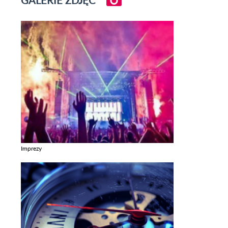
GALERIE ZDJĘĆ
Imprezy
Zobacz galerie w kategori Imprezy