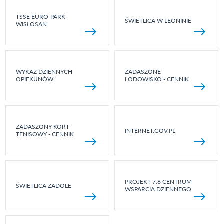
TSSE EURO-PARK
ŚWIETLICA W LEONINIE
WISŁOSAN
WYKAZ DZIENNYCH
ZADASZONE
OPIEKUNÓW
LODOWISKO - CENNIK
ZADASZONY KORT
INTERNET.GOV.PL
TENISOWY - CENNIK
PROJEKT 7.6 CENTRUM
ŚWIETLICA ZADOLE
WSPARCIA DZIENNEGO