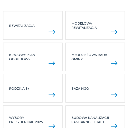
MODELOWA
REWITALIZACJA
REWITALIZACJA
KRAJOWY PLAN
MŁODZIEŻOWA RADA
ODBUDOWY
GMINY
RODZINA 3+
BAZA NGO
WYBORY
BUDOWA KANALIZACJI
PREZYDENCKIE 2025
SANITARNEJ - ETAP I