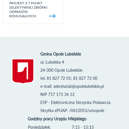
PROJEKT 3.7 PUNKT
SELEKTYWNEJ ZBIÓRKI
ODPADÓW
KOMUNALNYCH
Gmina Opole Lubelskie
ul. Lubelska 4
24-300 Opole Lubelskie
tel. 81 827 72 01; 81 827 72 00
e-mail:
sekretariat@opolelubelskie.pl
NIP 717 173 36 12
ESP - Elektroniczna Skrzynka Podawcza
Skrytka ePUAP: /0612053/umopole
Godziny pracy Urzędu Miejskiego
Poniedziałek:
7:15 - 15:15