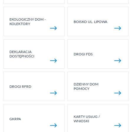
EKOLOGICZNY DOM -
BOISKO UL. LIPOWA
KOLEKTORY
DEKLARACJA
DROGI FDS
DOSTĘPNOŚCI
DZIENNY DOM
DROGI RFRD
POMOCY
KARTY USŁUG /
GKRPA
WNIOSKI