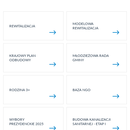
MODELOWA
REWITALIZACJA
REWITALIZACJA
KRAJOWY PLAN
MŁODZIEŻOWA RADA
ODBUDOWY
GMINY
RODZINA 3+
BAZA NGO
WYBORY
BUDOWA KANALIZACJI
PREZYDENCKIE 2025
SANITARNEJ - ETAP I