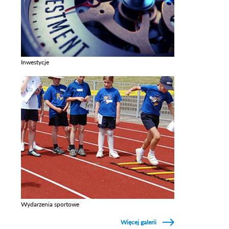
Inwestycje
Zobacz galerie w kategori Inwestycje
Wydarzenia sportowe
Zobacz galerie w kategori Wydarzenia sportowe
Więcej galerii