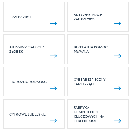
AKTYWNE PLACE
PRZEDSZKOLE
ZABAW 2025
AKTYWNY MALUCH/
BEZPŁATNA POMOC
ŻŁOBEK
PRAWNA
CYBERBEZPIECZNY
BIORÓŻNORODNOŚĆ
SAMORZĄD
FABRYKA
KOMPETENCJI
CYFROWE LUBELSKIE
KLUCZOWYCH NA
TERENIE MOF