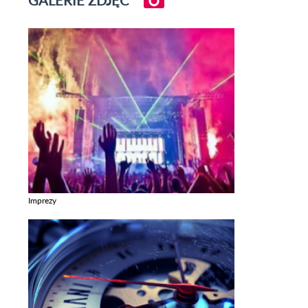
GALERIE ZDJĘĆ
Imprezy
Zobacz galerie w kategori Imprezy