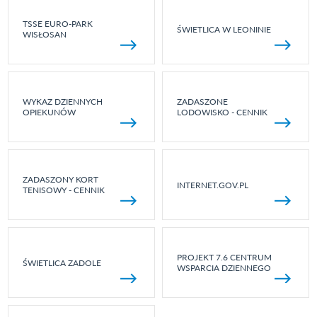
TSSE EURO-PARK
ŚWIETLICA W LEONINIE
WISŁOSAN
WYKAZ DZIENNYCH
ZADASZONE
OPIEKUNÓW
LODOWISKO - CENNIK
ZADASZONY KORT
INTERNET.GOV.PL
TENISOWY - CENNIK
PROJEKT 7.6 CENTRUM
ŚWIETLICA ZADOLE
WSPARCIA DZIENNEGO