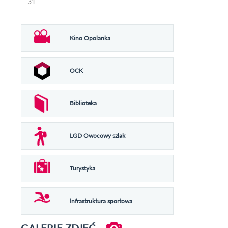
31
Kino Opolanka
OCK
Biblioteka
LGD Owocowy szlak
Turystyka
Infrastruktura sportowa