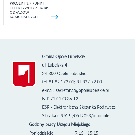
PROJEKT 3.7 PUNKT
SELEKTYWNEJ ZBIÓRKI
ODPADÓW
KOMUNALNYCH
Gmina Opole Lubelskie
ul. Lubelska 4
24-300 Opole Lubelskie
tel. 81 827 72 01; 81 827 72 00
e-mail:
sekretariat@opolelubelskie.pl
NIP 717 173 36 12
ESP - Elektroniczna Skrzynka Podawcza
Skrytka ePUAP: /0612053/umopole
Godziny pracy Urzędu Miejskiego
Poniedziałek:
7:15 - 15:15