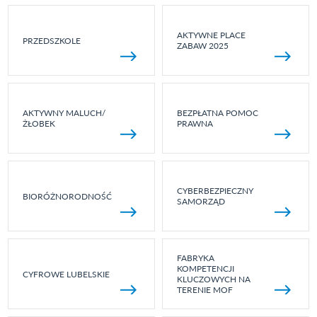
AKTYWNE PLACE
PRZEDSZKOLE
ZABAW 2025
AKTYWNY MALUCH/
BEZPŁATNA POMOC
ŻŁOBEK
PRAWNA
CYBERBEZPIECZNY
BIORÓŻNORODNOŚĆ
SAMORZĄD
FABRYKA
KOMPETENCJI
CYFROWE LUBELSKIE
KLUCZOWYCH NA
TERENIE MOF