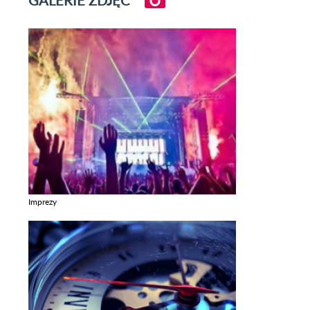
GALERIE ZDJĘĆ
Imprezy
Zobacz galerie w kategori Imprezy