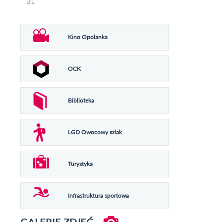
31
Kino Opolanka
OCK
Biblioteka
LGD Owocowy szlak
Turystyka
Infrastruktura sportowa