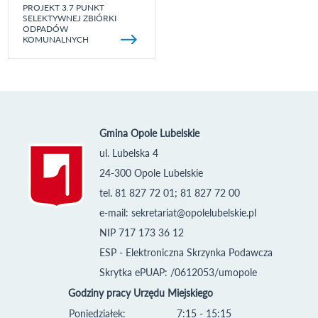
PROJEKT 3.7 PUNKT
SELEKTYWNEJ ZBIÓRKI
ODPADÓW
KOMUNALNYCH
Gmina Opole Lubelskie
ul. Lubelska 4
24-300 Opole Lubelskie
tel. 81 827 72 01; 81 827 72 00
e-mail:
sekretariat@opolelubelskie.pl
NIP 717 173 36 12
ESP - Elektroniczna Skrzynka Podawcza
Skrytka ePUAP: /0612053/umopole
Godziny pracy Urzędu Miejskiego
Poniedziałek:
7:15 - 15:15