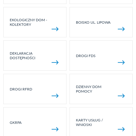
EKOLOGICZNY DOM -
BOISKO UL. LIPOWA
KOLEKTORY
DEKLARACJA
DROGI FDS
DOSTĘPNOŚCI
DZIENNY DOM
DROGI RFRD
POMOCY
KARTY USŁUG /
GKRPA
WNIOSKI