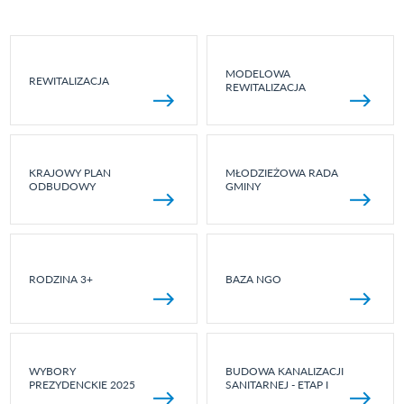
MODELOWA
REWITALIZACJA
REWITALIZACJA
KRAJOWY PLAN
MŁODZIEŻOWA RADA
ODBUDOWY
GMINY
RODZINA 3+
BAZA NGO
WYBORY
BUDOWA KANALIZACJI
PREZYDENCKIE 2025
SANITARNEJ - ETAP I