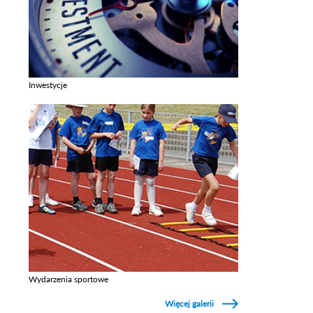
Inwestycje
Zobacz galerie w kategori Inwestycje
Wydarzenia sportowe
Zobacz galerie w kategori Wydarzenia sportowe
Więcej galerii