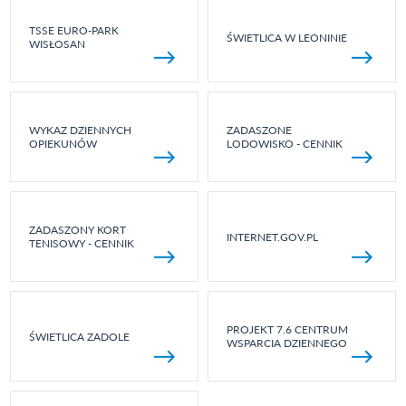
TSSE EURO-PARK
ŚWIETLICA W LEONINIE
WISŁOSAN
WYKAZ DZIENNYCH
ZADASZONE
OPIEKUNÓW
LODOWISKO - CENNIK
ZADASZONY KORT
INTERNET.GOV.PL
TENISOWY - CENNIK
PROJEKT 7.6 CENTRUM
ŚWIETLICA ZADOLE
WSPARCIA DZIENNEGO