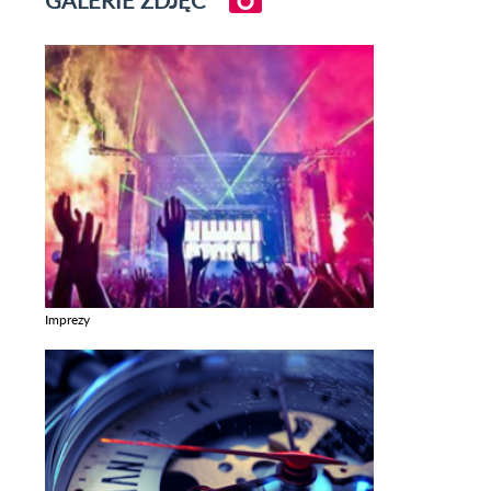
GALERIE ZDJĘĆ
Imprezy
Zobacz galerie w kategori Imprezy