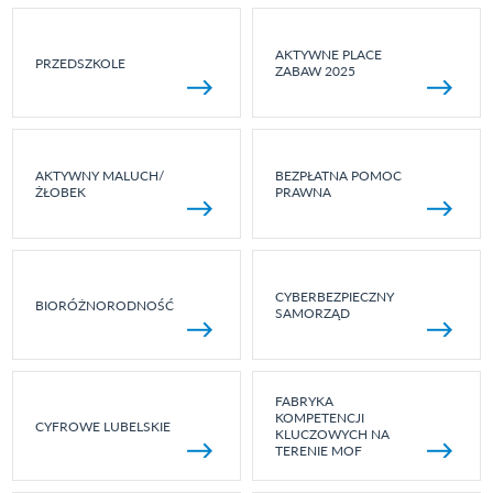
AKTYWNE PLACE
PRZEDSZKOLE
ZABAW 2025
AKTYWNY MALUCH/
BEZPŁATNA POMOC
ŻŁOBEK
PRAWNA
CYBERBEZPIECZNY
BIORÓŻNORODNOŚĆ
SAMORZĄD
FABRYKA
KOMPETENCJI
CYFROWE LUBELSKIE
KLUCZOWYCH NA
TERENIE MOF