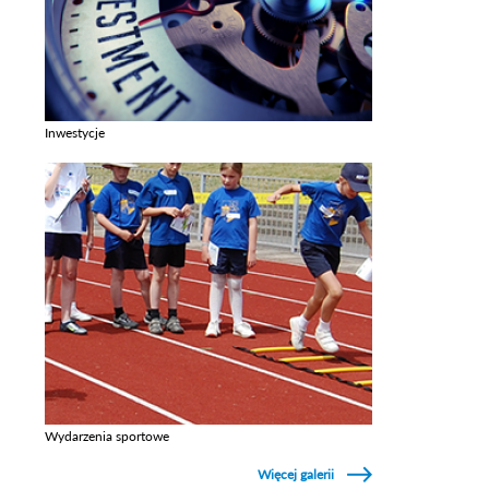
Inwestycje
Zobacz galerie w kategori Inwestycje
Wydarzenia sportowe
Zobacz galerie w kategori Wydarzenia sportowe
Więcej galerii