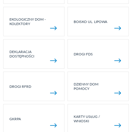
EKOLOGICZNY DOM -
BOISKO UL. LIPOWA
KOLEKTORY
DEKLARACJA
DROGI FDS
DOSTĘPNOŚCI
DZIENNY DOM
DROGI RFRD
POMOCY
KARTY USŁUG /
GKRPA
WNIOSKI