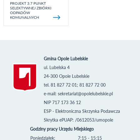
PROJEKT 3.7 PUNKT
SELEKTYWNEJ ZBIÓRKI
ODPADÓW
KOMUNALNYCH
Gmina Opole Lubelskie
ul. Lubelska 4
24-300 Opole Lubelskie
tel. 81 827 72 01; 81 827 72 00
e-mail:
sekretariat@opolelubelskie.pl
NIP 717 173 36 12
ESP - Elektroniczna Skrzynka Podawcza
Skrytka ePUAP: /0612053/umopole
Godziny pracy Urzędu Miejskiego
Poniedziałek:
7:15 - 15:15