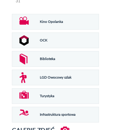
31
Kino Opolanka
OCK
Biblioteka
LGD Owocowy szlak
Turystyka
Infrastruktura sportowa