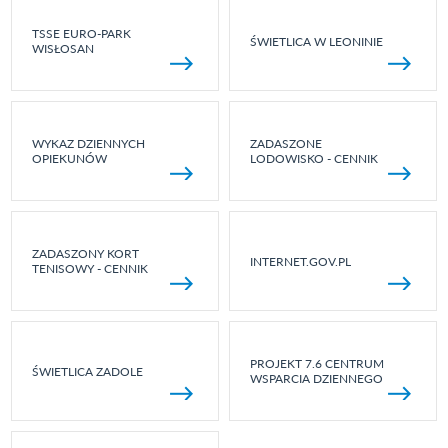
TSSE EURO-PARK
ŚWIETLICA W LEONINIE
WISŁOSAN
WYKAZ DZIENNYCH
ZADASZONE
OPIEKUNÓW
LODOWISKO - CENNIK
ZADASZONY KORT
INTERNET.GOV.PL
TENISOWY - CENNIK
PROJEKT 7.6 CENTRUM
ŚWIETLICA ZADOLE
WSPARCIA DZIENNEGO