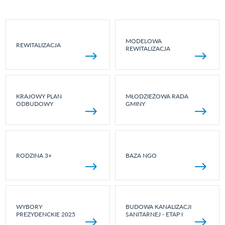
MODELOWA
REWITALIZACJA
REWITALIZACJA
KRAJOWY PLAN
MŁODZIEŻOWA RADA
ODBUDOWY
GMINY
RODZINA 3+
BAZA NGO
WYBORY
BUDOWA KANALIZACJI
PREZYDENCKIE 2025
SANITARNEJ - ETAP I