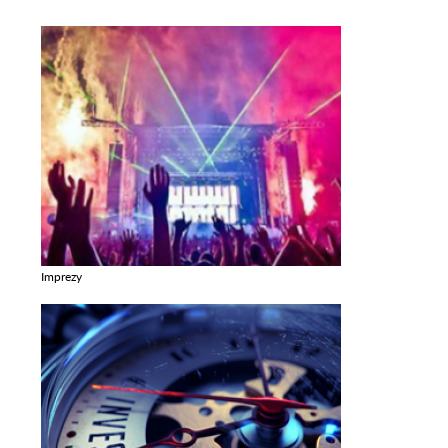
Imprezy
Zobacz galerie w kategori Imprezy