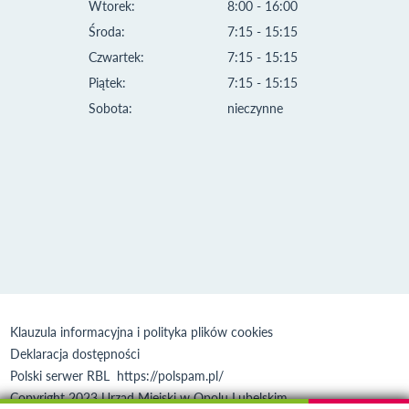
Wtorek:
8:00 - 16:00
Środa:
7:15 - 15:15
Czwartek:
7:15 - 15:15
Piątek:
7:15 - 15:15
Sobota:
nieczynne
Klauzula informacyjna i polityka plików cookies
Deklaracja dostępności
Polski serwer RBL
https://polspam.pl/
Copyright 2023 Urząd Miejski w Opolu Lubelskim