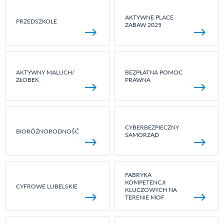
AKTYWNE PLACE
PRZEDSZKOLE
ZABAW 2025
AKTYWNY MALUCH/
BEZPŁATNA POMOC
ŻŁOBEK
PRAWNA
CYBERBEZPIECZNY
BIORÓŻNORODNOŚĆ
SAMORZĄD
FABRYKA
KOMPETENCJI
CYFROWE LUBELSKIE
KLUCZOWYCH NA
TERENIE MOF