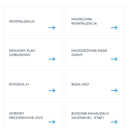
MODELOWA
REWITALIZACJA
REWITALIZACJA
KRAJOWY PLAN
MŁODZIEŻOWA RADA
ODBUDOWY
GMINY
RODZINA 3+
BAZA NGO
WYBORY
BUDOWA KANALIZACJI
PREZYDENCKIE 2025
SANITARNEJ - ETAP I