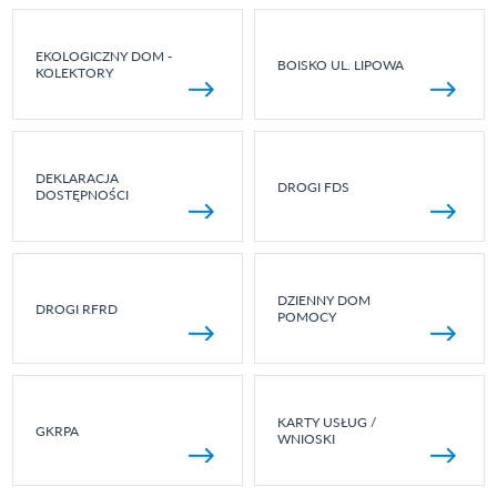
EKOLOGICZNY DOM -
BOISKO UL. LIPOWA
KOLEKTORY
DEKLARACJA
DROGI FDS
DOSTĘPNOŚCI
DZIENNY DOM
DROGI RFRD
POMOCY
KARTY USŁUG /
GKRPA
WNIOSKI