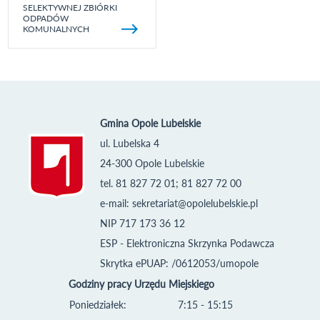
SELEKTYWNEJ ZBIÓRKI
ODPADÓW
KOMUNALNYCH
Gmina Opole Lubelskie
ul. Lubelska 4
24-300 Opole Lubelskie
tel. 81 827 72 01; 81 827 72 00
e-mail:
sekretariat@opolelubelskie.pl
NIP 717 173 36 12
ESP - Elektroniczna Skrzynka Podawcza
Skrytka ePUAP: /0612053/umopole
Godziny pracy Urzędu Miejskiego
Poniedziałek:
7:15 - 15:15