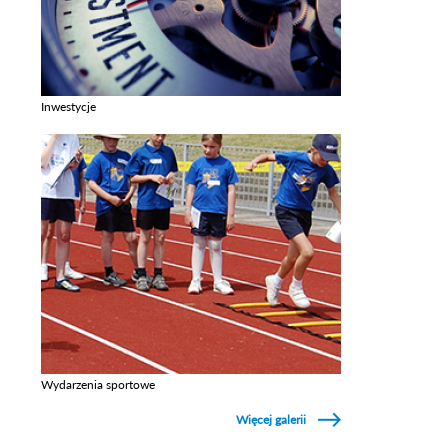
Inwestycje
Zobacz galerie w kategori Inwestycje
Wydarzenia sportowe
Zobacz galerie w kategori Wydarzenia sportowe
Więcej galerii