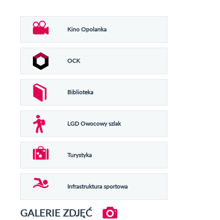
Kino Opolanka
OCK
Biblioteka
LGD Owocowy szlak
Turystyka
Infrastruktura sportowa
GALERIE ZDJĘĆ