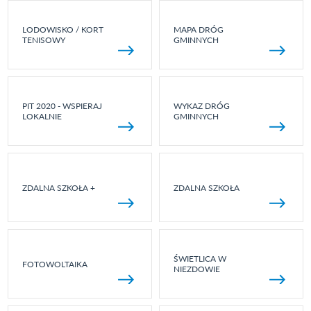
LODOWISKO / KORT
MAPA DRÓG
TENISOWY
GMINNYCH
PIT 2020 - WSPIERAJ
WYKAZ DRÓG
LOKALNIE
GMINNYCH
ZDALNA SZKOŁA +
ZDALNA SZKOŁA
ŚWIETLICA W
FOTOWOLTAIKA
NIEZDOWIE