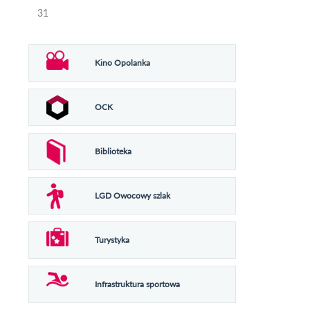
31
Kino Opolanka
OCK
Biblioteka
LGD Owocowy szlak
Turystyka
Infrastruktura sportowa