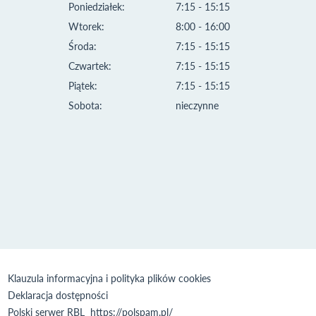
Poniedziałek:
7:15 - 15:15
Wtorek:
8:00 - 16:00
Środa:
7:15 - 15:15
Czwartek:
7:15 - 15:15
Piątek:
7:15 - 15:15
Sobota:
nieczynne
Klauzula informacyjna i polityka plików cookies
Deklaracja dostępności
Polski serwer RBL
https://polspam.pl/