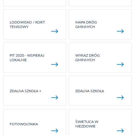
LODOWISKO / KORT
MAPA DRÓG
TENISOWY
GMINNYCH
PIT 2020 - WSPIERAJ
WYKAZ DRÓG
LOKALNIE
GMINNYCH
ZDALNA SZKOŁA +
ZDALNA SZKOŁA
ŚWIETLICA W
FOTOWOLTAIKA
NIEZDOWIE