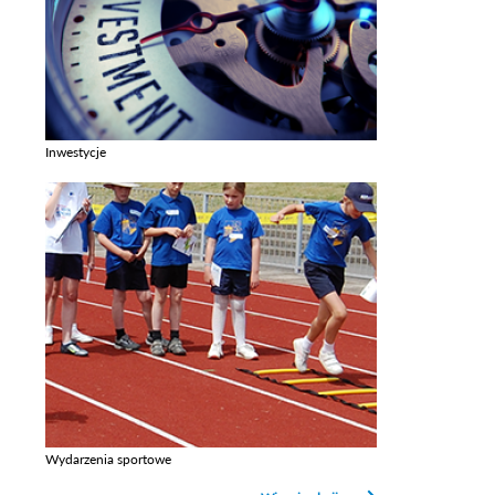
Inwestycje
Zobacz galerie w kategori Inwestycje
Wydarzenia sportowe
Zobacz galerie w kategori Wydarzenia sportowe