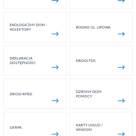
EKOLOGICZNY DOM -
BOISKO UL. LIPOWA
KOLEKTORY
DEKLARACJA
DROGI FDS
DOSTĘPNOŚCI
DZIENNY DOM
DROGI RFRD
POMOCY
KARTY USŁUG /
GKRPA
WNIOSKI