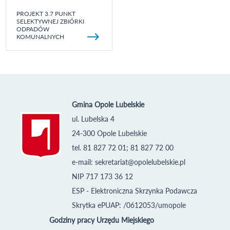
PROJEKT 3.7 PUNKT
SELEKTYWNEJ ZBIÓRKI
ODPADÓW
KOMUNALNYCH
Gmina Opole Lubelskie
ul. Lubelska 4
24-300 Opole Lubelskie
tel. 81 827 72 01; 81 827 72 00
e-mail:
sekretariat@opolelubelskie.pl
NIP 717 173 36 12
ESP - Elektroniczna Skrzynka Podawcza
Skrytka ePUAP: /0612053/umopole
Godziny pracy Urzędu Miejskiego