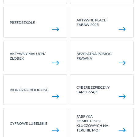
AKTYWNE PLACE
PRZEDSZKOLE
ZABAW 2025
AKTYWNY MALUCH/
BEZPŁATNA POMOC
ŻŁOBEK
PRAWNA
CYBERBEZPIECZNY
BIORÓŻNORODNOŚĆ
SAMORZĄD
FABRYKA
KOMPETENCJI
CYFROWE LUBELSKIE
KLUCZOWYCH NA
TERENIE MOF