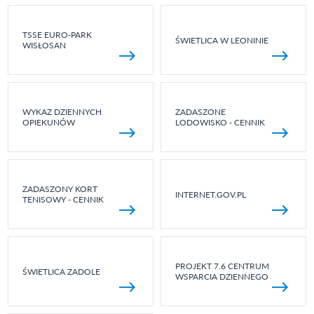
TSSE EURO-PARK
ŚWIETLICA W LEONINIE
WISŁOSAN
WYKAZ DZIENNYCH
ZADASZONE
OPIEKUNÓW
LODOWISKO - CENNIK
ZADASZONY KORT
INTERNET.GOV.PL
TENISOWY - CENNIK
PROJEKT 7.6 CENTRUM
ŚWIETLICA ZADOLE
WSPARCIA DZIENNEGO