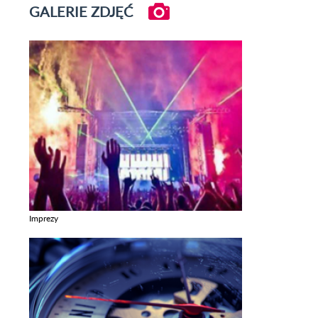
GALERIE ZDJĘĆ
Imprezy
Zobacz galerie w kategori Imprezy