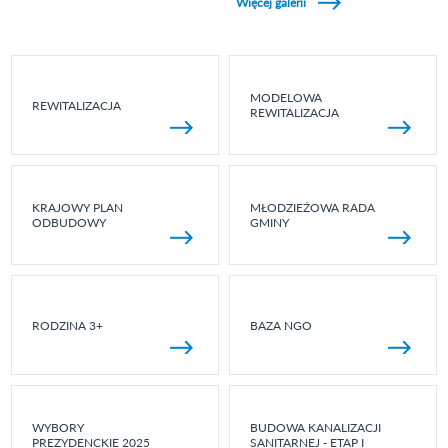
Więcej galerii
MODELOWA
REWITALIZACJA
REWITALIZACJA
KRAJOWY PLAN
MŁODZIEŻOWA RADA
ODBUDOWY
GMINY
RODZINA 3+
BAZA NGO
WYBORY
BUDOWA KANALIZACJI
PREZYDENCKIE 2025
SANITARNEJ - ETAP I