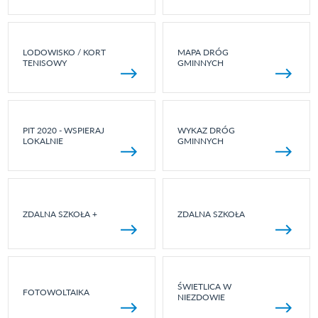
LODOWISKO / KORT
MAPA DRÓG
TENISOWY
GMINNYCH
PIT 2020 - WSPIERAJ
WYKAZ DRÓG
LOKALNIE
GMINNYCH
ZDALNA SZKOŁA +
ZDALNA SZKOŁA
ŚWIETLICA W
FOTOWOLTAIKA
NIEZDOWIE