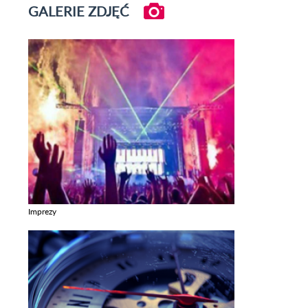
GALERIE ZDJĘĆ
Imprezy
Zobacz galerie w kategori Imprezy