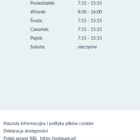
Poniedziałek:
7:15 - 15:15
Wtorek:
8:00 - 16:00
Środa:
7:15 - 15:15
Czwartek:
7:15 - 15:15
Piątek:
7:15 - 15:15
Sobota:
nieczynne
Klauzula informacyjna i polityka plików cookies
Deklaracja dostępności
Polski serwer RBL
https://polspam.pl/