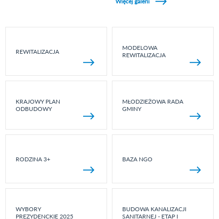
Więcej galerii
MODELOWA
REWITALIZACJA
REWITALIZACJA
KRAJOWY PLAN
MŁODZIEŻOWA RADA
ODBUDOWY
GMINY
RODZINA 3+
BAZA NGO
WYBORY
BUDOWA KANALIZACJI
PREZYDENCKIE 2025
SANITARNEJ - ETAP I