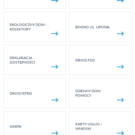
EKOLOGICZNY DOM -
BOISKO UL. LIPOWA
KOLEKTORY
DEKLARACJA
DROGI FDS
DOSTĘPNOŚCI
DZIENNY DOM
DROGI RFRD
POMOCY
KARTY USŁUG /
GKRPA
WNIOSKI