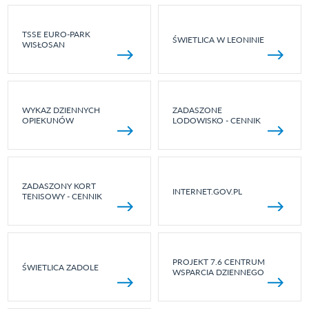
TSSE EURO-PARK
ŚWIETLICA W LEONINIE
WISŁOSAN
WYKAZ DZIENNYCH
ZADASZONE
OPIEKUNÓW
LODOWISKO - CENNIK
ZADASZONY KORT
INTERNET.GOV.PL
TENISOWY - CENNIK
PROJEKT 7.6 CENTRUM
ŚWIETLICA ZADOLE
WSPARCIA DZIENNEGO