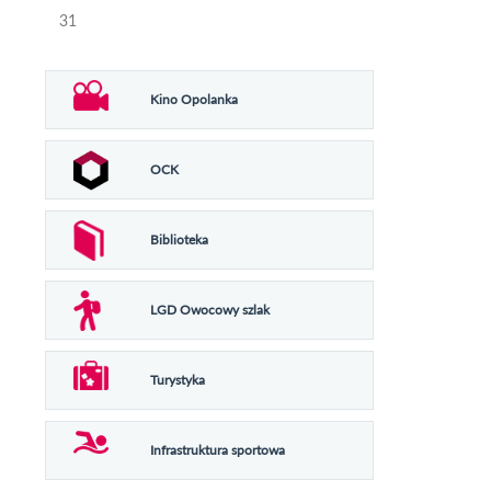
31
Kino Opolanka
OCK
Biblioteka
LGD Owocowy szlak
Turystyka
Infrastruktura sportowa