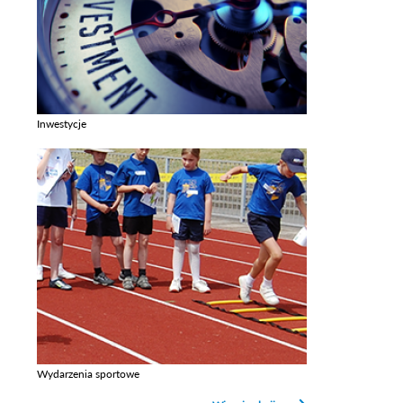
Inwestycje
Zobacz galerie w kategori Inwestycje
Wydarzenia sportowe
Zobacz galerie w kategori Wydarzenia sportowe