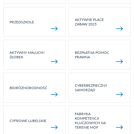
AKTYWNE PLACE
PRZEDSZKOLE
ZABAW 2025
AKTYWNY MALUCH/
BEZPŁATNA POMOC
ŻŁOBEK
PRAWNA
CYBERBEZPIECZNY
BIORÓŻNORODNOŚĆ
SAMORZĄD
FABRYKA
KOMPETENCJI
CYFROWE LUBELSKIE
KLUCZOWYCH NA
TERENIE MOF