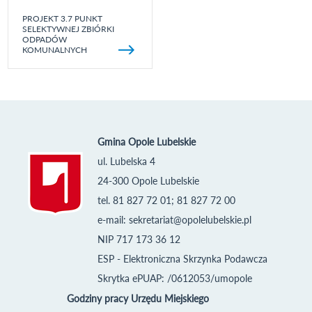
PROJEKT 3.7 PUNKT
SELEKTYWNEJ ZBIÓRKI
ODPADÓW
KOMUNALNYCH
Gmina Opole Lubelskie
ul. Lubelska 4
24-300 Opole Lubelskie
tel. 81 827 72 01; 81 827 72 00
e-mail:
sekretariat@opolelubelskie.pl
NIP 717 173 36 12
ESP - Elektroniczna Skrzynka Podawcza
Skrytka ePUAP: /0612053/umopole
Godziny pracy Urzędu Miejskiego