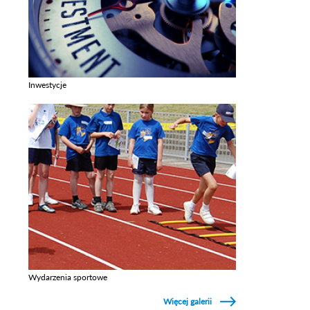
Inwestycje
Zobacz galerie w kategori Inwestycje
Wydarzenia sportowe
Zobacz galerie w kategori Wydarzenia sportowe
Więcej galerii