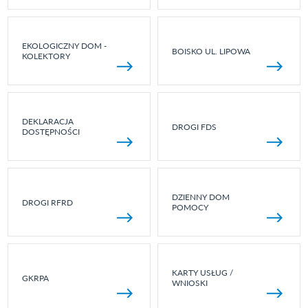
EKOLOGICZNY DOM -
BOISKO UL. LIPOWA
KOLEKTORY
DEKLARACJA
DROGI FDS
DOSTĘPNOŚCI
DZIENNY DOM
DROGI RFRD
POMOCY
KARTY USŁUG /
GKRPA
WNIOSKI