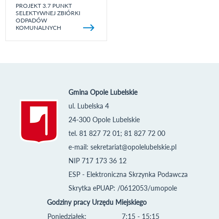
PROJEKT 3.7 PUNKT
SELEKTYWNEJ ZBIÓRKI
ODPADÓW
KOMUNALNYCH
Gmina Opole Lubelskie
ul. Lubelska 4
24-300 Opole Lubelskie
tel. 81 827 72 01; 81 827 72 00
e-mail:
sekretariat@opolelubelskie.pl
NIP 717 173 36 12
ESP - Elektroniczna Skrzynka Podawcza
Skrytka ePUAP: /0612053/umopole
Godziny pracy Urzędu Miejskiego
Poniedziałek:
7:15 - 15:15