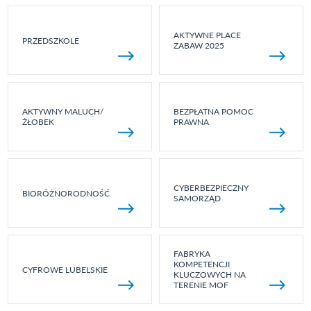
AKTYWNE PLACE
PRZEDSZKOLE
ZABAW 2025
AKTYWNY MALUCH/
BEZPŁATNA POMOC
ŻŁOBEK
PRAWNA
CYBERBEZPIECZNY
BIORÓŻNORODNOŚĆ
SAMORZĄD
FABRYKA
KOMPETENCJI
CYFROWE LUBELSKIE
KLUCZOWYCH NA
TERENIE MOF