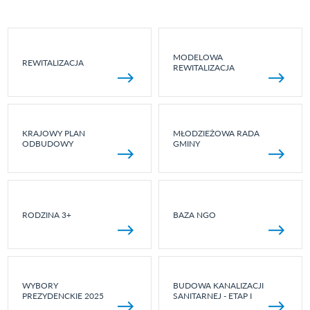
MODELOWA
REWITALIZACJA
REWITALIZACJA
KRAJOWY PLAN
MŁODZIEŻOWA RADA
ODBUDOWY
GMINY
RODZINA 3+
BAZA NGO
WYBORY
BUDOWA KANALIZACJI
PREZYDENCKIE 2025
SANITARNEJ - ETAP I