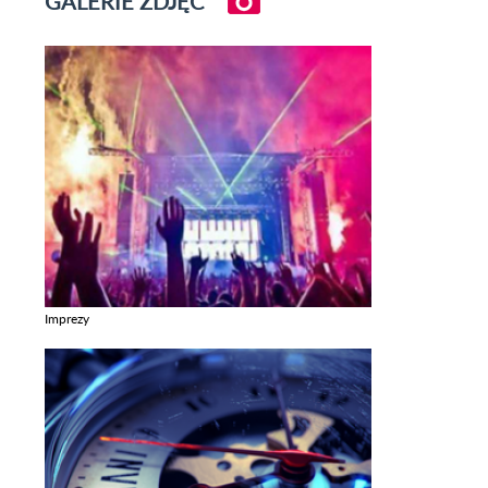
GALERIE ZDJĘĆ
Imprezy
Zobacz galerie w kategori Imprezy