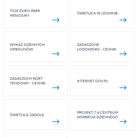
TSSE EURO-PARK
ŚWIETLICA W LEONINIE
WISŁOSAN
WYKAZ DZIENNYCH
ZADASZONE
OPIEKUNÓW
LODOWISKO - CENNIK
ZADASZONY KORT
INTERNET.GOV.PL
TENISOWY - CENNIK
PROJEKT 7.6 CENTRUM
ŚWIETLICA ZADOLE
WSPARCIA DZIENNEGO