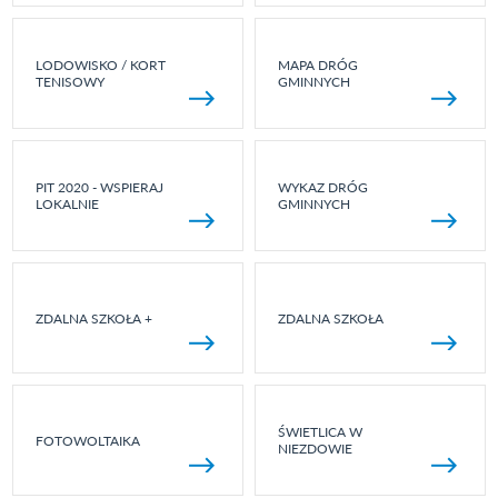
LODOWISKO / KORT
MAPA DRÓG
TENISOWY
GMINNYCH
PIT 2020 - WSPIERAJ
WYKAZ DRÓG
LOKALNIE
GMINNYCH
ZDALNA SZKOŁA +
ZDALNA SZKOŁA
ŚWIETLICA W
FOTOWOLTAIKA
NIEZDOWIE