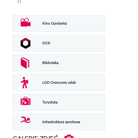
31
Kino Opolanka
OCK
Biblioteka
LGD Owocowy szlak
Turystyka
Infrastruktura sportowa