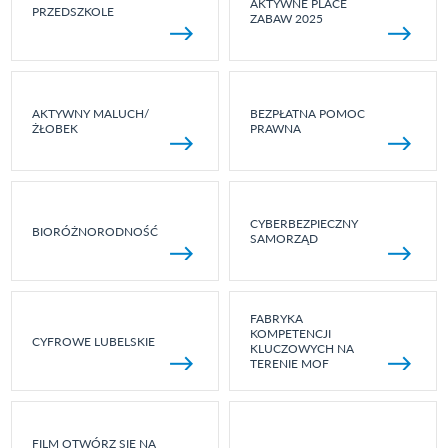
AKTYWNE PLACE
PRZEDSZKOLE
ZABAW 2025
AKTYWNY MALUCH/
BEZPŁATNA POMOC
ŻŁOBEK
PRAWNA
CYBERBEZPIECZNY
BIORÓŻNORODNOŚĆ
SAMORZĄD
FABRYKA
KOMPETENCJI
CYFROWE LUBELSKIE
KLUCZOWYCH NA
TERENIE MOF
FILM OTWÓRZ SIĘ NA