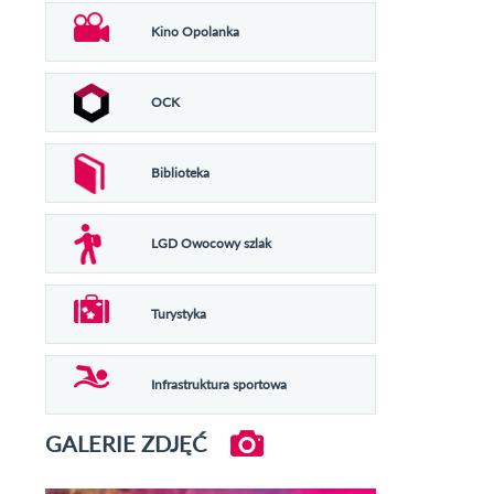
Kino Opolanka
OCK
Biblioteka
LGD Owocowy szlak
Turystyka
Infrastruktura sportowa
GALERIE ZDJĘĆ