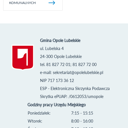
KOMUNALNYCH
Gmina Opole Lubelskie
ul. Lubelska 4
24-300 Opole Lubelskie
tel. 81 827 72 01; 81 827 72 00
e-mail:
sekretariat@opolelubelskie.pl
NIP 717 173 36 12
ESP - Elektroniczna Skrzynka Podawcza
Skrytka ePUAP: /0612053/umopole
Godziny pracy Urzędu Miejskiego
Poniedziałek:
7:15 - 15:15
Wtorek:
8:00 - 16:00