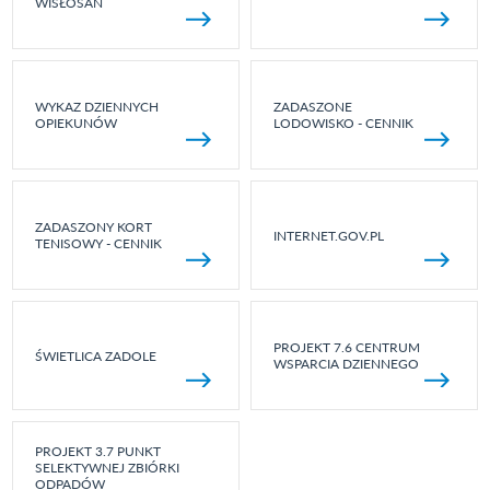
WISŁOSAN
WYKAZ DZIENNYCH
ZADASZONE
OPIEKUNÓW
LODOWISKO - CENNIK
ZADASZONY KORT
INTERNET.GOV.PL
TENISOWY - CENNIK
PROJEKT 7.6 CENTRUM
ŚWIETLICA ZADOLE
WSPARCIA DZIENNEGO
PROJEKT 3.7 PUNKT
SELEKTYWNEJ ZBIÓRKI
ODPADÓW