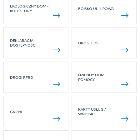
EKOLOGICZNY DOM -
BOISKO UL. LIPOWA
KOLEKTORY
DEKLARACJA
DROGI FDS
DOSTĘPNOŚCI
DZIENNY DOM
DROGI RFRD
POMOCY
KARTY USŁUG /
GKRPA
WNIOSKI