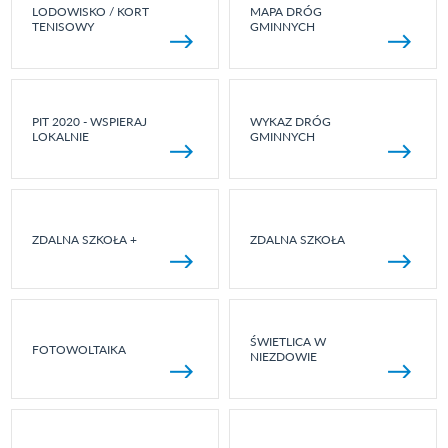
LODOWISKO / KORT
MAPA DRÓG
TENISOWY
GMINNYCH
PIT 2020 - WSPIERAJ
WYKAZ DRÓG
LOKALNIE
GMINNYCH
ZDALNA SZKOŁA +
ZDALNA SZKOŁA
ŚWIETLICA W
FOTOWOLTAIKA
NIEZDOWIE