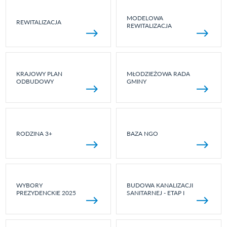
MODELOWA
REWITALIZACJA
REWITALIZACJA
KRAJOWY PLAN
MŁODZIEŻOWA RADA
ODBUDOWY
GMINY
RODZINA 3+
BAZA NGO
WYBORY
BUDOWA KANALIZACJI
PREZYDENCKIE 2025
SANITARNEJ - ETAP I