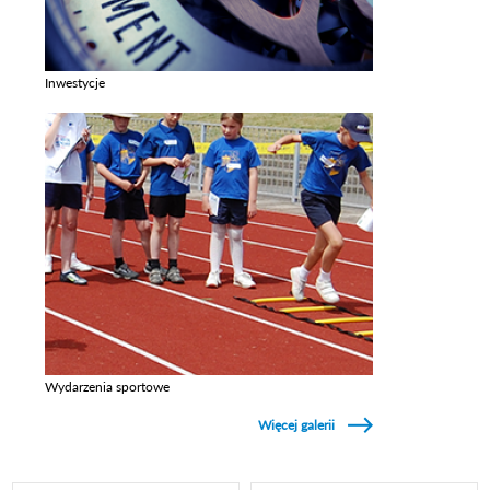
Inwestycje
Zobacz galerie w kategori Inwestycje
Wydarzenia sportowe
Zobacz galerie w kategori Wydarzenia sportowe
Więcej galerii