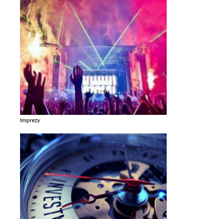
Imprezy
Zobacz galerie w kategori Imprezy