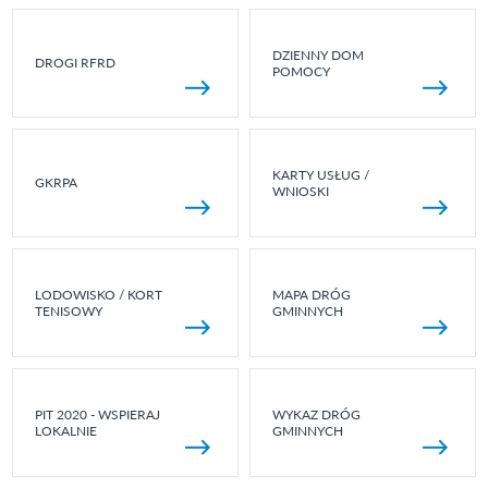
DZIENNY DOM
DROGI RFRD
POMOCY
KARTY USŁUG /
GKRPA
WNIOSKI
LODOWISKO / KORT
MAPA DRÓG
TENISOWY
GMINNYCH
PIT 2020 - WSPIERAJ
WYKAZ DRÓG
LOKALNIE
GMINNYCH