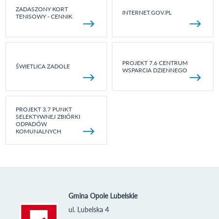
ZADASZONY KORT
INTERNET.GOV.PL
TENISOWY - CENNIK
PROJEKT 7.6 CENTRUM
ŚWIETLICA ZADOLE
WSPARCIA DZIENNEGO
PROJEKT 3.7 PUNKT
SELEKTYWNEJ ZBIÓRKI
ODPADÓW
KOMUNALNYCH
Gmina Opole Lubelskie
ul. Lubelska 4