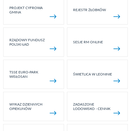
PROJEKT CYFROWA
REJESTR ŻŁOBKÓW
GMINA
RZĄDOWY FUNDUSZ
SESJE RM ONLINE
POLSKI ŁAD
TSSE EURO-PARK
ŚWIETLICA W LEONINIE
WISŁOSAN
WYKAZ DZIENNYCH
ZADASZONE
OPIEKUNÓW
LODOWISKO - CENNIK