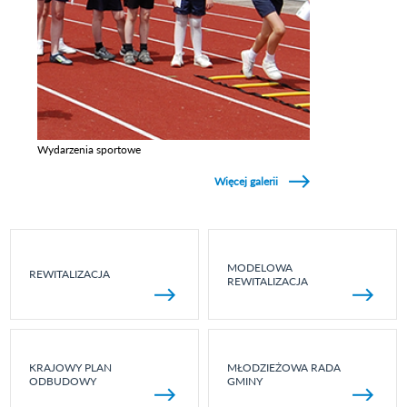
Wydarzenia sportowe
Zobacz galerie w kategori Wydarzenia sportowe
Więcej galerii
MODELOWA
REWITALIZACJA
REWITALIZACJA
KRAJOWY PLAN
MŁODZIEŻOWA RADA
ODBUDOWY
GMINY