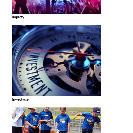
Imprezy
Zobacz galerie w kategori Imprezy
Inwestycje
Zobacz galerie w kategori Inwestycje