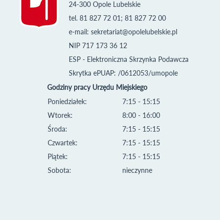
24-300 Opole Lubelskie
tel. 81 827 72 01; 81 827 72 00
e-mail:
sekretariat@opolelubelskie.pl
NIP 717 173 36 12
ESP - Elektroniczna Skrzynka Podawcza
Skrytka ePUAP: /0612053/umopole
Godziny pracy Urzędu Miejskiego
Poniedziałek:
7:15 - 15:15
Wtorek:
8:00 - 16:00
Środa:
7:15 - 15:15
Czwartek:
7:15 - 15:15
Piątek:
7:15 - 15:15
Sobota:
nieczynne