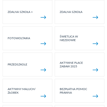
ZDALNA SZKOŁA +
ZDALNA SZKOŁA
ŚWIETLICA W
FOTOWOLTAIKA
NIEZDOWIE
AKTYWNE PLACE
PRZEDSZKOLE
ZABAW 2025
AKTYWNY MALUCH/
BEZPŁATNA POMOC
ŻŁOBEK
PRAWNA