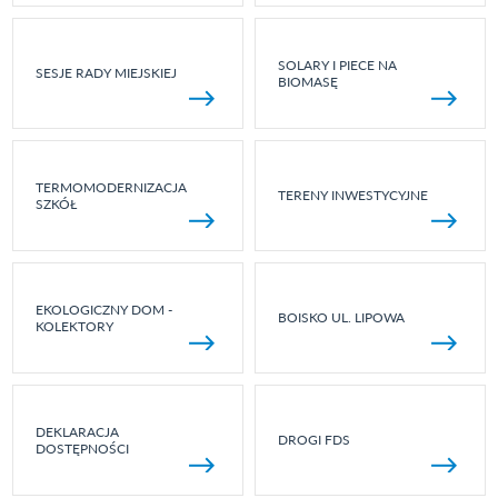
SOLARY I PIECE NA
SESJE RADY MIEJSKIEJ
BIOMASĘ
TERMOMODERNIZACJA
TERENY INWESTYCYJNE
SZKÓŁ
EKOLOGICZNY DOM -
BOISKO UL. LIPOWA
KOLEKTORY
DEKLARACJA
DROGI FDS
DOSTĘPNOŚCI