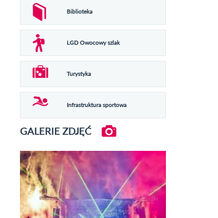
Biblioteka
LGD Owocowy szlak
Turystyka
Infrastruktura sportowa
GALERIE ZDJĘĆ