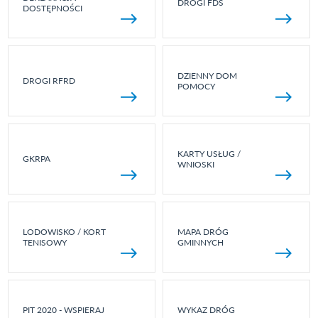
DROGI FDS
DOSTĘPNOŚCI
DZIENNY DOM
DROGI RFRD
POMOCY
KARTY USŁUG /
GKRPA
WNIOSKI
LODOWISKO / KORT
MAPA DRÓG
TENISOWY
GMINNYCH
PIT 2020 - WSPIERAJ
WYKAZ DRÓG