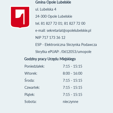
Gmina Opole Lubelskie
ul. Lubelska 4
24-300 Opole Lubelskie
tel. 81 827 72 01; 81 827 72 00
e-mail:
sekretariat@opolelubelskie.pl
NIP 717 173 36 12
ESP - Elektroniczna Skrzynka Podawcza
Skrytka ePUAP: /0612053/umopole
Godziny pracy Urzędu Miejskiego
Poniedziałek:
7:15 - 15:15
Wtorek:
8:00 - 16:00
Środa:
7:15 - 15:15
Czwartek:
7:15 - 15:15
Piątek:
7:15 - 15:15
Sobota:
nieczynne