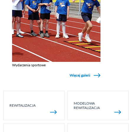
Wydarzenia sportowe
Zobacz galerie w kategori Wydarzenia sportowe
Więcej galerii
MODELOWA
REWITALIZACJA
REWITALIZACJA