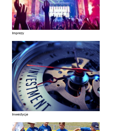
Imprezy
Zobacz galerie w kategori Imprezy
Inwestycje
Zobacz galerie w kategori Inwestycje