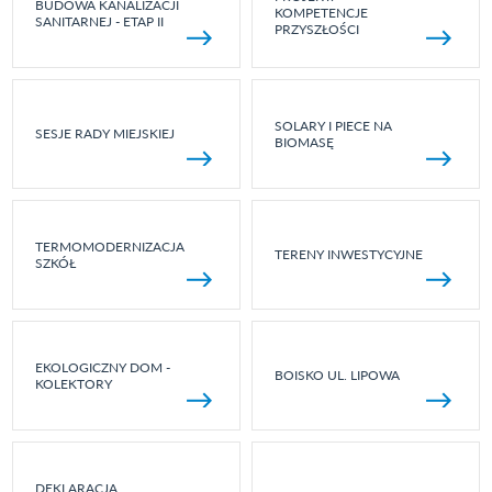
BUDOWA KANALIZACJI
KOMPETENCJE
SANITARNEJ - ETAP II
PRZYSZŁOŚCI
SOLARY I PIECE NA
SESJE RADY MIEJSKIEJ
BIOMASĘ
TERMOMODERNIZACJA
TERENY INWESTYCYJNE
SZKÓŁ
EKOLOGICZNY DOM -
BOISKO UL. LIPOWA
KOLEKTORY
DEKLARACJA