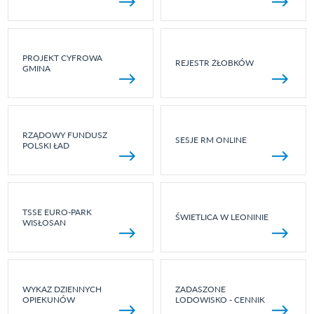
PROJEKT CYFROWA
REJESTR ŻŁOBKÓW
GMINA
RZĄDOWY FUNDUSZ
SESJE RM ONLINE
POLSKI ŁAD
TSSE EURO-PARK
ŚWIETLICA W LEONINIE
WISŁOSAN
WYKAZ DZIENNYCH
ZADASZONE
OPIEKUNÓW
LODOWISKO - CENNIK