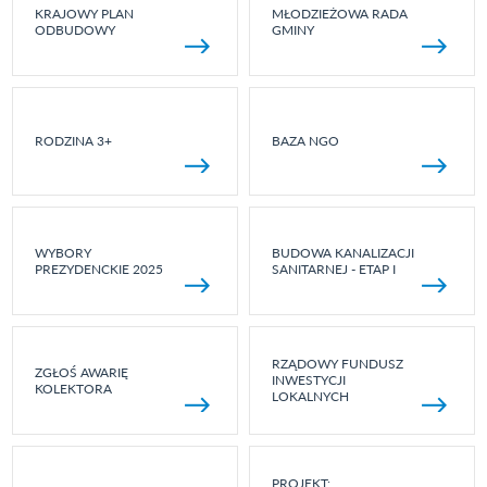
KRAJOWY PLAN
MŁODZIEŻOWA RADA
ODBUDOWY
GMINY
RODZINA 3+
BAZA NGO
WYBORY
BUDOWA KANALIZACJI
PREZYDENCKIE 2025
SANITARNEJ - ETAP I
RZĄDOWY FUNDUSZ
ZGŁOŚ AWARIĘ
INWESTYCJI
KOLEKTORA
LOKALNYCH
PROJEKT: