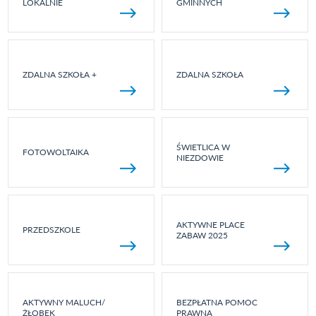
LOKALNIE
GMINNYCH
ZDALNA SZKOŁA +
ZDALNA SZKOŁA
ŚWIETLICA W
FOTOWOLTAIKA
NIEZDOWIE
AKTYWNE PLACE
PRZEDSZKOLE
ZABAW 2025
AKTYWNY MALUCH/
BEZPŁATNA POMOC
ŻŁOBEK
PRAWNA