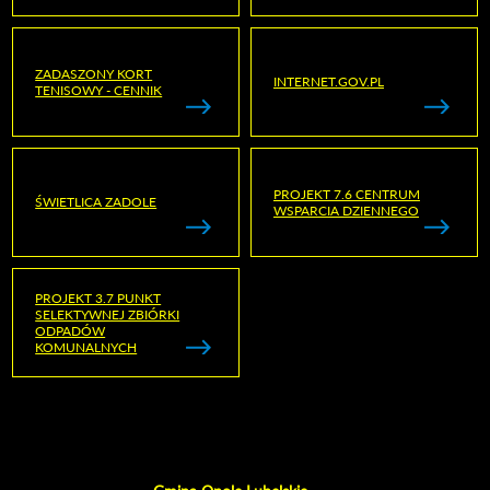
ZADASZONY KORT
INTERNET.GOV.PL
TENISOWY - CENNIK
PROJEKT 7.6 CENTRUM
ŚWIETLICA ZADOLE
WSPARCIA DZIENNEGO
PROJEKT 3.7 PUNKT
SELEKTYWNEJ ZBIÓRKI
ODPADÓW
KOMUNALNYCH