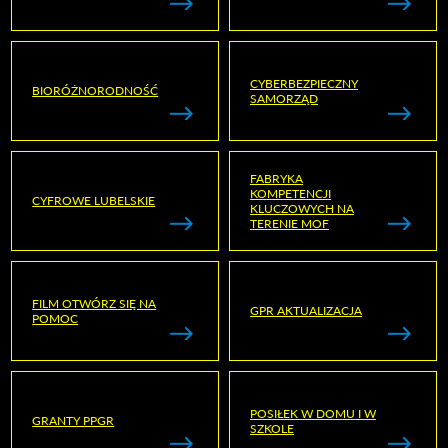
CYBERBEZPIECZNY
BIORÓŻNORODNOŚĆ
SAMORZĄD
FABRYKA
KOMPETENCJI
CYFROWE LUBELSKIE
KLUCZOWYCH NA
TERENIE MOF
FILM OTWÓRZ SIĘ NA
GPR AKTUALIZACJA
POMOC
POSIŁEK W DOMU I W
GRANTY PPGR
SZKOLE