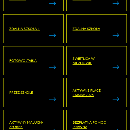
ZDALNA SZKOŁA +
ZDALNA SZKOŁA
ŚWIETLICA W
FOTOWOLTAIKA
NIEZDOWIE
AKTYWNE PLACE
PRZEDSZKOLE
ZABAW 2025
AKTYWNY MALUCH/
BEZPŁATNA POMOC
ŻŁOBEK
PRAWNA