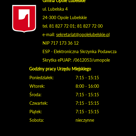
Gmina Opole Lubelskie
ul. Lubelska 4
24-300 Opole Lubelskie
tel. 81 827 72 01; 81 827 72 00
e-mail:
sekretariat@opolelubelskie.pl
NIP 717 173 36 12
ESP - Elektroniczna Skrzynka Podawcza
Skrytka ePUAP: /0612053/umopole
Godziny pracy Urzędu Miejskiego
Poniedziałek:
7:15 - 15:15
Wtorek:
8:00 - 16:00
Środa:
7:15 - 15:15
Czwartek:
7:15 - 15:15
Piątek:
7:15 - 15:15
Sobota:
nieczynne