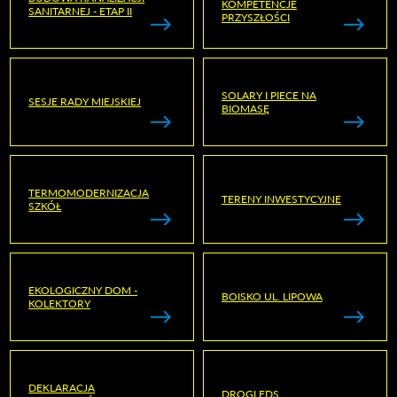
KOMPETENCJE
SANITARNEJ - ETAP II
PRZYSZŁOŚCI
SOLARY I PIECE NA
SESJE RADY MIEJSKIEJ
BIOMASĘ
TERMOMODERNIZACJA
TERENY INWESTYCYJNE
SZKÓŁ
EKOLOGICZNY DOM -
BOISKO UL. LIPOWA
KOLEKTORY
DEKLARACJA
DROGI FDS