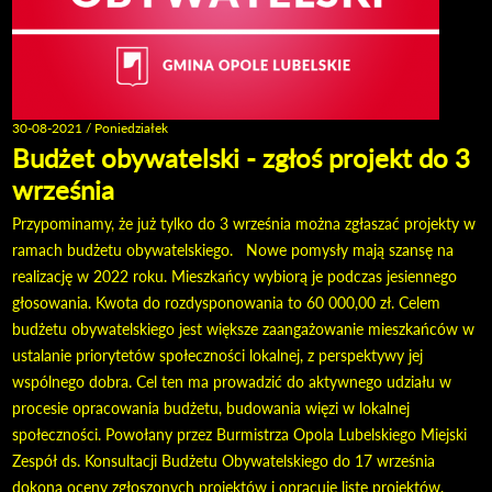
30-08-2021 / Poniedziałek
Budżet obywatelski - zgłoś projekt do 3
września
Przypominamy, że już tylko do 3 września można zgłaszać projekty w
ramach budżetu obywatelskiego. Nowe pomysły mają szansę na
realizację w 2022 roku. Mieszkańcy wybiorą je podczas jesiennego
głosowania. Kwota do rozdysponowania to 60 000,00 zł. Celem
budżetu obywatelskiego jest większe zaangażowanie mieszkańców w
ustalanie priorytetów społeczności lokalnej, z perspektywy jej
wspólnego dobra. Cel ten ma prowadzić do aktywnego udziału w
procesie opracowania budżetu, budowania więzi w lokalnej
społeczności. Powołany przez Burmistrza Opola Lubelskiego Miejski
Zespół ds. Konsultacji Budżetu Obywatelskiego do 17 września
dokona oceny zgłoszonych projektów i opracuje listę projektów,