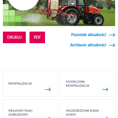
Pozostałe aktualności
DRUKUJ
PDF
Archiwum aktualności
MODELOWA
REWITALIZACJA
REWITALIZACJA
KRAJOWY PLAN
MŁODZIEŻOWA RADA
ODBUDOWY
GMINY