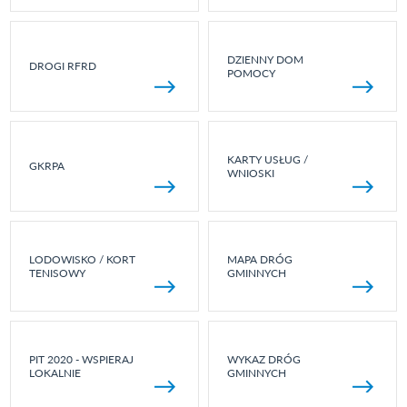
DZIENNY DOM
DROGI RFRD
POMOCY
KARTY USŁUG /
GKRPA
WNIOSKI
LODOWISKO / KORT
MAPA DRÓG
TENISOWY
GMINNYCH
PIT 2020 - WSPIERAJ
WYKAZ DRÓG
LOKALNIE
GMINNYCH