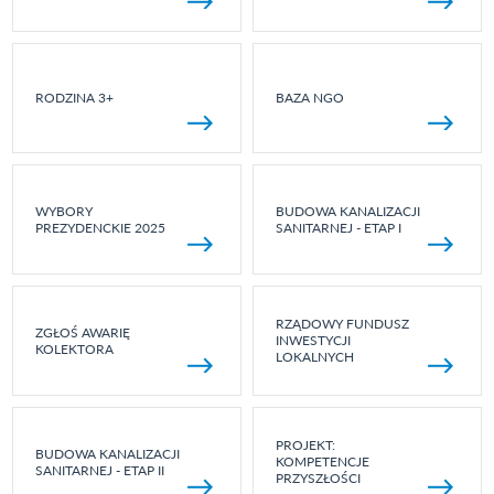
RODZINA 3+
BAZA NGO
WYBORY
BUDOWA KANALIZACJI
PREZYDENCKIE 2025
SANITARNEJ - ETAP I
RZĄDOWY FUNDUSZ
ZGŁOŚ AWARIĘ
INWESTYCJI
KOLEKTORA
LOKALNYCH
PROJEKT:
BUDOWA KANALIZACJI
KOMPETENCJE
SANITARNEJ - ETAP II
PRZYSZŁOŚCI