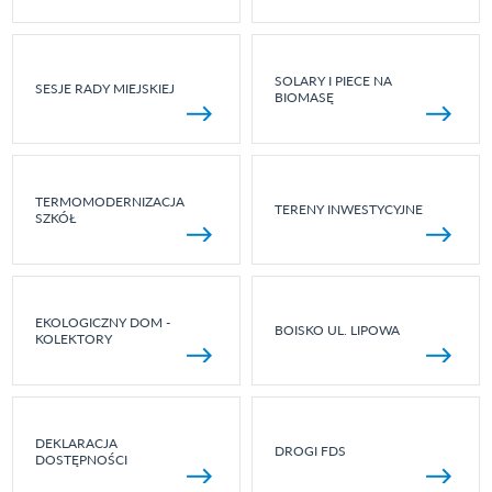
SOLARY I PIECE NA
SESJE RADY MIEJSKIEJ
BIOMASĘ
TERMOMODERNIZACJA
TERENY INWESTYCYJNE
SZKÓŁ
EKOLOGICZNY DOM -
BOISKO UL. LIPOWA
KOLEKTORY
DEKLARACJA
DROGI FDS
DOSTĘPNOŚCI