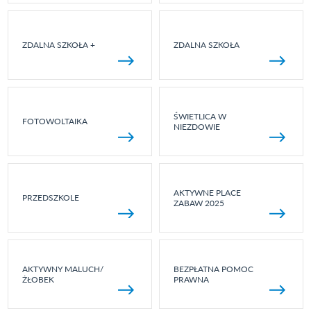
ZDALNA SZKOŁA +
ZDALNA SZKOŁA
ŚWIETLICA W
FOTOWOLTAIKA
NIEZDOWIE
AKTYWNE PLACE
PRZEDSZKOLE
ZABAW 2025
AKTYWNY MALUCH/
BEZPŁATNA POMOC
ŻŁOBEK
PRAWNA