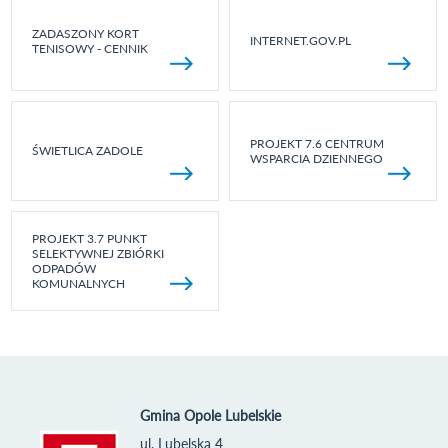
ZADASZONY KORT
INTERNET.GOV.PL
TENISOWY - CENNIK
PROJEKT 7.6 CENTRUM
ŚWIETLICA ZADOLE
WSPARCIA DZIENNEGO
PROJEKT 3.7 PUNKT
SELEKTYWNEJ ZBIÓRKI
ODPADÓW
KOMUNALNYCH
Gmina Opole Lubelskie
ul. Lubelska 4