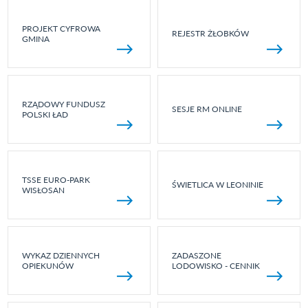
PROJEKT CYFROWA
REJESTR ŻŁOBKÓW
GMINA
RZĄDOWY FUNDUSZ
SESJE RM ONLINE
POLSKI ŁAD
TSSE EURO-PARK
ŚWIETLICA W LEONINIE
WISŁOSAN
WYKAZ DZIENNYCH
ZADASZONE
OPIEKUNÓW
LODOWISKO - CENNIK