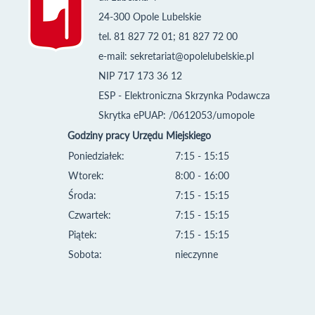
24-300 Opole Lubelskie
tel. 81 827 72 01; 81 827 72 00
e-mail:
sekretariat@opolelubelskie.pl
NIP 717 173 36 12
ESP - Elektroniczna Skrzynka Podawcza
Skrytka ePUAP: /0612053/umopole
Godziny pracy Urzędu Miejskiego
Poniedziałek:
7:15 - 15:15
Wtorek:
8:00 - 16:00
Środa:
7:15 - 15:15
Czwartek:
7:15 - 15:15
Piątek:
7:15 - 15:15
Sobota:
nieczynne