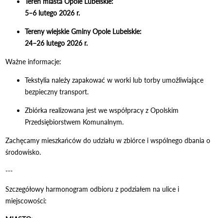
Teren miasta Opole Lubelskie:
5–6 lutego 2026 r.
Tereny wiejskie Gminy Opole Lubelskie:
24–26 lutego 2026 r.
Ważne informacje:
Tekstylia należy zapakować w worki lub torby umożliwiające
bezpieczny transport.
Zbiórka realizowana jest we współpracy z Opolskim
Przedsiębiorstwem Komunalnym.
Zachęcamy mieszkańców do udziału w zbiórce i wspólnego dbania o
środowisko.
---
Szczegółowy harmonogram odbioru z podziałem na ulice i
miejscowości: