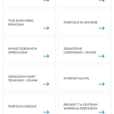
TSSE EURO-PARK
ŚWIETLICA W LEONINIE
WISŁOSAN
WYKAZ DZIENNYCH
ZADASZONE
OPIEKUNÓW
LODOWISKO - CENNIK
ZADASZONY KORT
INTERNET.GOV.PL
TENISOWY - CENNIK
PROJEKT 7.6 CENTRUM
ŚWIETLICA ZADOLE
WSPARCIA DZIENNEGO