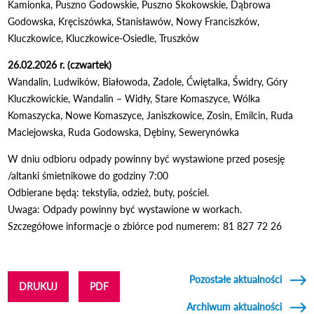
Kamionka, Puszno Godowskie, Puszno Skokowskie, Dąbrowa
Godowska, Kręciszówka, Stanisławów, Nowy Franciszków,
Kluczkowice, Kluczkowice-Osiedle, Truszków
26.02.2026 r. (czwartek)
Wandalin, Ludwików, Białowoda, Zadole, Ćwiętalka, Świdry, Góry
Kluczkowickie, Wandalin – Widły, Stare Komaszyce, Wólka
Komaszycka, Nowe Komaszyce, Janiszkowice, Zosin, Emilcin, Ruda
Maciejowska, Ruda Godowska, Dębiny, Sewerynówka
W dniu odbioru odpady powinny być wystawione przed posesję
/altanki śmietnikowe do godziny 7:00
Odbierane będą: tekstylia, odzież, buty, pościel.
Uwaga: Odpady powinny być wystawione w workach.
Szczegółowe informacje o zbiórce pod numerem: 81 827 72 26
Pozostałe aktualności
DRUKUJ
PDF
Archiwum aktualności