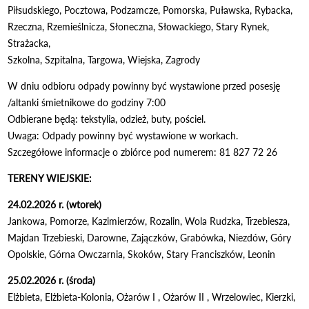
Piłsudskiego, Pocztowa, Podzamcze, Pomorska, Puławska, Rybacka,
Rzeczna, Rzemieślnicza, Słoneczna, Słowackiego, Stary Rynek,
Strażacka,
Szkolna, Szpitalna, Targowa, Wiejska, Zagrody
W dniu odbioru odpady powinny być wystawione przed posesję
/altanki śmietnikowe do godziny 7:00
Odbierane będą: tekstylia, odzież, buty, pościel.
Uwaga: Odpady powinny być wystawione w workach.
Szczegółowe informacje o zbiórce pod numerem: 81 827 72 26
TERENY WIEJSKIE:
24.02.2026 r. (wtorek)
Jankowa, Pomorze, Kazimierzów, Rozalin, Wola Rudzka, Trzebiesza,
Majdan Trzebieski, Darowne, Zajączków, Grabówka, Niezdów, Góry
Opolskie, Górna Owczarnia, Skoków, Stary Franciszków, Leonin
25.02.2026 r. (środa)
Elżbieta, Elżbieta-Kolonia, Ożarów I , Ożarów II , Wrzelowiec, Kierzki,