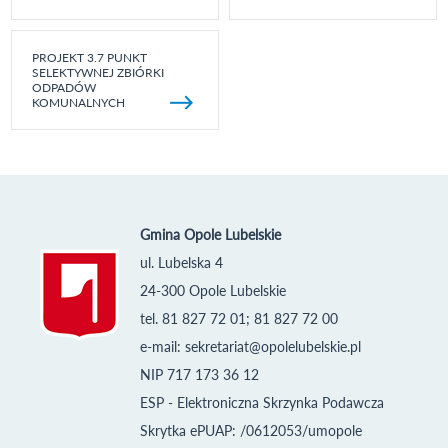
PROJEKT 3.7 PUNKT
SELEKTYWNEJ ZBIÓRKI
ODPADÓW
KOMUNALNYCH
Gmina Opole Lubelskie
ul. Lubelska 4
24-300 Opole Lubelskie
tel. 81 827 72 01; 81 827 72 00
e-mail:
sekretariat@opolelubelskie.pl
NIP 717 173 36 12
ESP - Elektroniczna Skrzynka Podawcza
Skrytka ePUAP: /0612053/umopole