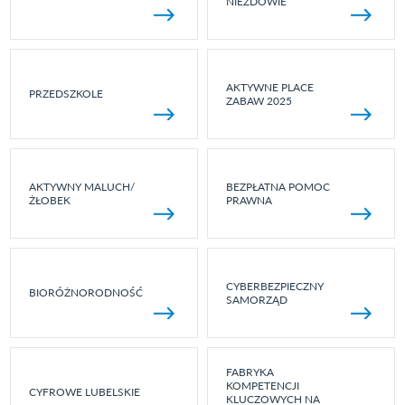
NIEZDOWIE
AKTYWNE PLACE
PRZEDSZKOLE
ZABAW 2025
AKTYWNY MALUCH/
BEZPŁATNA POMOC
ŻŁOBEK
PRAWNA
CYBERBEZPIECZNY
BIORÓŻNORODNOŚĆ
SAMORZĄD
FABRYKA
KOMPETENCJI
CYFROWE LUBELSKIE
KLUCZOWYCH NA