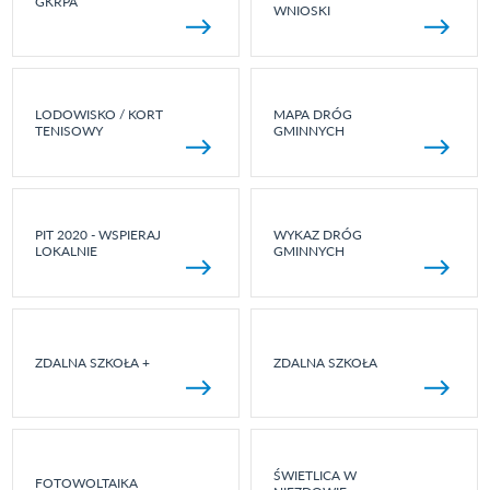
GKRPA
WNIOSKI
LODOWISKO / KORT
MAPA DRÓG
TENISOWY
GMINNYCH
PIT 2020 - WSPIERAJ
WYKAZ DRÓG
LOKALNIE
GMINNYCH
ZDALNA SZKOŁA +
ZDALNA SZKOŁA
ŚWIETLICA W
FOTOWOLTAIKA