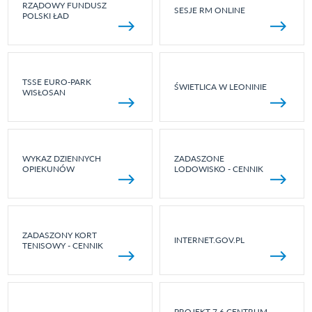
RZĄDOWY FUNDUSZ
SESJE RM ONLINE
POLSKI ŁAD
TSSE EURO-PARK
ŚWIETLICA W LEONINIE
WISŁOSAN
WYKAZ DZIENNYCH
ZADASZONE
OPIEKUNÓW
LODOWISKO - CENNIK
ZADASZONY KORT
INTERNET.GOV.PL
TENISOWY - CENNIK
PROJEKT 7.6 CENTRUM