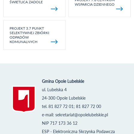
ŚWIETLICA ZADOLE
WSPARCIA DZIENNEGO
PROJEKT 3.7 PUNKT
SELEKTYWNEJ ZBIÓRKI
ODPADÓW
KOMUNALNYCH
Gmina Opole Lubelskie
ul. Lubelska 4
24-300 Opole Lubelskie
tel. 81 827 72 01; 81 827 72 00
e-mail:
sekretariat@opolelubelskie.pl
NIP 717 173 36 12
ESP - Elektroniczna Skrzynka Podawcza