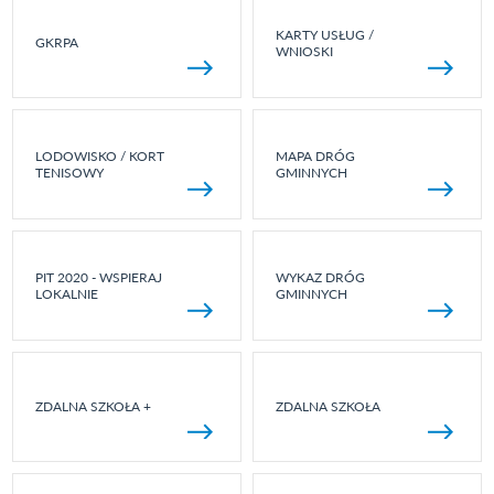
KARTY USŁUG /
GKRPA
WNIOSKI
LODOWISKO / KORT
MAPA DRÓG
TENISOWY
GMINNYCH
PIT 2020 - WSPIERAJ
WYKAZ DRÓG
LOKALNIE
GMINNYCH
ZDALNA SZKOŁA +
ZDALNA SZKOŁA