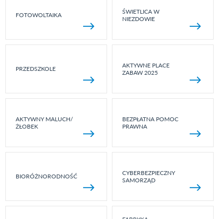
ŚWIETLICA W
FOTOWOLTAIKA
NIEZDOWIE
AKTYWNE PLACE
PRZEDSZKOLE
ZABAW 2025
AKTYWNY MALUCH/
BEZPŁATNA POMOC
ŻŁOBEK
PRAWNA
CYBERBEZPIECZNY
BIORÓŻNORODNOŚĆ
SAMORZĄD